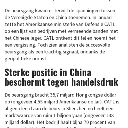
De beursgang kwam er terwijl de spanningen tussen
de Verenigde Staten en China toenemen. In januari
zette het Amerikaanse ministerie van Defensie CATL
op een lijst van bedrijven met vermeende banden met
het Chinese leger. CATL ontkent dit fel en noemt het
een vergissing. Toch zien analisten de succesvolle
beursgang als een krachtig signaal, ondanks de
geopolitieke onrust.
Sterke positie in China
beschermt tegen handelsdruk
De beursgang bracht 35,7 miljard Hongkongse dollar
op (ongeveer 4,55 miljard Amerikaanse dollar). CATL is
al genoteerd aan de beurs in Shenzhen en heeft een
marktwaarde van ruim 1 biljoen yuan (ongeveer 138
miljard dollar). Het bedrijf haalt bijna 70 procent van