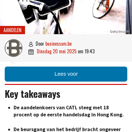
AANDELEN
Getty Images
door
businessam.be

dinsdag 20 mei 2025
om
19:43

Lees voor
Key takeaways
De aandelenkoers van CATL steeg met 18
procent op de eerste handelsdag in Hong Kong.
De beursgang van het bedrijf bracht ongeveer