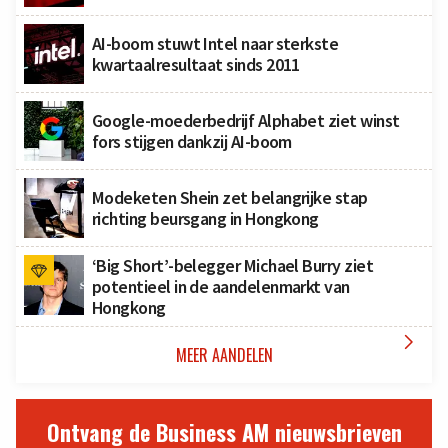
AI-boom stuwt Intel naar sterkste
kwartaalresultaat sinds 2011
Google-moederbedrijf Alphabet ziet winst
fors stijgen dankzij AI-boom
Modeketen Shein zet belangrijke stap
richting beursgang in Hongkong
‘Big Short’-belegger Michael Burry ziet
potentieel in de aandelenmarkt van
Hongkong

MEER AANDELEN
Ontvang de Business AM nieuwsbrieven