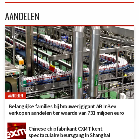
AANDELEN
AANDELEN
Belangrijke families bij brouwerijgigant AB InBev
verkopen aandelen ter waarde van 731 miljoen euro
Chinese chipfabrikant CXMT kent
spectaculaire beursgang in Shanghai