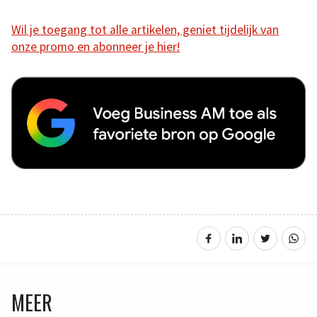
Wil je toegang tot alle artikelen, geniet tijdelijk van
onze promo en abonneer je hier!
MEER