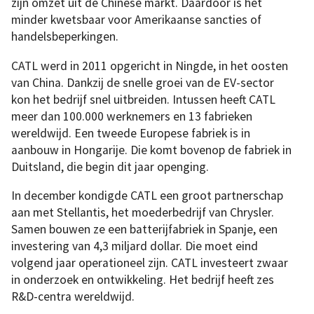
zijn omzet uit de Chinese markt. Daardoor is het
minder kwetsbaar voor Amerikaanse sancties of
handelsbeperkingen.
CATL werd in 2011 opgericht in Ningde, in het oosten
van China. Dankzij de snelle groei van de EV-sector
kon het bedrijf snel uitbreiden. Intussen heeft CATL
meer dan 100.000 werknemers en 13 fabrieken
wereldwijd. Een tweede Europese fabriek is in
aanbouw in Hongarije. Die komt bovenop de fabriek in
Duitsland, die begin dit jaar openging.
In december kondigde CATL een groot partnerschap
aan met Stellantis, het moederbedrijf van Chrysler.
Samen bouwen ze een batterijfabriek in Spanje, een
investering van 4,3 miljard dollar. Die moet eind
volgend jaar operationeel zijn. CATL investeert zwaar
in onderzoek en ontwikkeling. Het bedrijf heeft zes
R&D-centra wereldwijd.