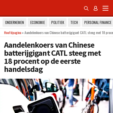


ONDERNEMEN
ECONOMIE
POLITIEK
TECH
PERSONAL FINANCE
Hoofdpagina
»
Aandelenkoers van Chinese batterijgigant CATL steeg met 18 proc
Aandelenkoers van Chinese
batterijgigant CATL steeg met
18 procent op de eerste
handelsdag