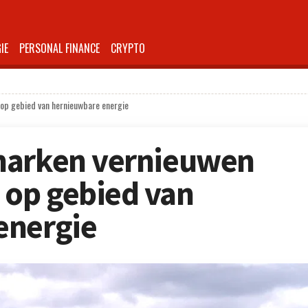
IE
PERSONAL FINANCE
CRYPTO
op gebied van hernieuwbare energie
marken vernieuwen
op gebied van
energie