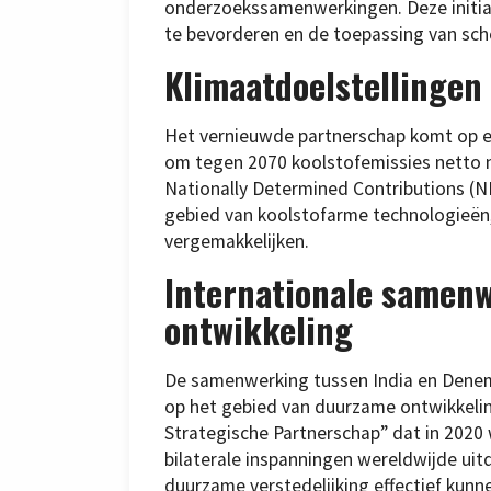
onderzoekssamenwerkingen. Deze initia
te bevorderen en de toepassing van sch
Klimaatdoelstellingen 
Het vernieuwde partnerschap komt op ee
om tegen 2070 koolstofemissies netto n
Nationally Determined Contributions (N
gebied van koolstofarme technologieën, 
vergemakkelijken.
Internationale samen
ontwikkeling
De samenwerking tussen India en Denem
op het gebied van duurzame ontwikkelin
Strategische Partnerschap” dat in 2020 
bilaterale inspanningen wereldwijde uit
duurzame verstedelijking effectief ku