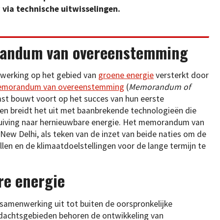
via technische uitwisselingen.
andum van overeenstemming
werking op het gebied van
groene energie
versterkt door
morandum van overeenstemming
(
Memorandum of
st bouwt voort op het succes van hun eerste
 en breidt het uit met baanbrekende technologieën die
chuiving naar hernieuwbare energie. Het memorandum van
w Delhi, als teken van de inzet van beide naties om de
len en de klimaatdoelstellingen voor de lange termijn te
re energie
amenwerking uit tot buiten de oorspronkelijke
andachtsgebieden behoren de ontwikkeling van