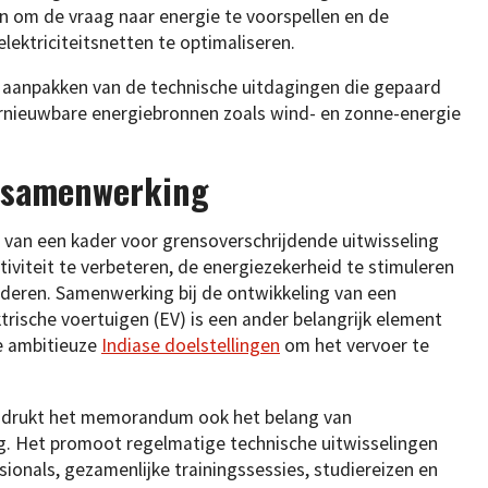
 om de vraag naar energie te voorspellen en de
lektriciteitsnetten te optimaliseren.
t aanpakken van de technische uitdagingen die gepaard
ernieuwbare energiebronnen zoals wind- en zonne-energie
 samenwerking
van een kader voor grensoverschrijdende uitwisseling
tiviteit te verbeteren, de energiezekerheid te stimuleren
eren. Samenwerking bij de ontwikkeling van een
ktrische voertuigen (EV) is een ander belangrijk element
de ambitieuze
Indiase doelstellingen
om het vervoer te
adrukt het memorandum ook het belang van
g. Het promoot regelmatige technische uitwisselingen
ionals, gezamenlijke trainingssessies, studiereizen en