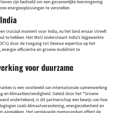
tieven zijn bedoeld om een gezamenlijke leeromgeving
one energieoplossingen te versnellen.
India
n cruciaal moment voor India, nu het land ernaar streeft
ul te hebben. Het MoU ondersteunt India’s bijgewerkte
DC’s) door de toegang tot Deense expertise op het
energie-efficiëntie en groene mobiliteit te
werking voor duurzame
arken is een voorbeeld van internationale samenwerking
g en klimaatbestendigheid. Geleid door het “Groene
werd ondertekend, is dit partnerschap een bewijs van hoe
dagingen zoals klimaatverandering, energiezekerheid en
nnen aanpakken. Het vernieuwde memorandum effent de