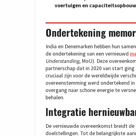
voertuigen en capaciteitsopbouw 
Ondertekening memor
India en Denemarken hebben hun samen
de ondertekening van een vernieuwd
me
Understanding
, MoU). Deze overeenkom
partnerschap dat in 2020 van start ging
cruciaal zijn voor de wereldwijde vers
overeenstemming werd ondertekend in Ne
overgang naar schone energie te versnel
behalen.
Integratie hernieuwba
De vernieuwde overeenkomst breidt de s
doelstellingen. Tot de belangrijkste a