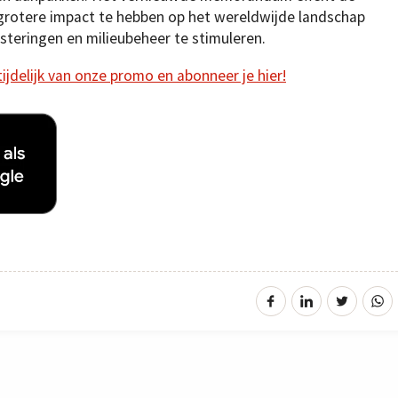
rotere impact te hebben op het wereldwijde landschap
esteringen en milieubeheer te stimuleren.
 tijdelijk van onze promo en abonneer je hier!