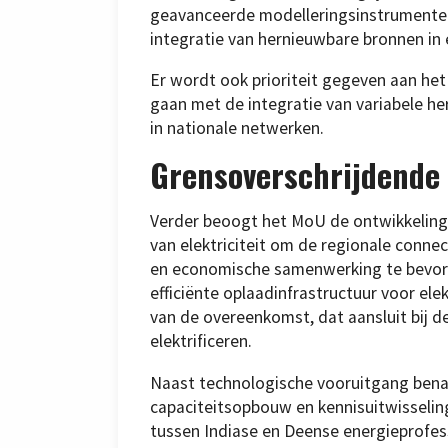
geavanceerde modelleringsinstrumenten
integratie van hernieuwbare bronnen in e
Er wordt ook prioriteit gegeven aan he
gaan met de integratie van variabele h
in nationale netwerken.
Grensoverschrijdende
Verder beoogt het MoU de ontwikkeling 
van elektriciteit om de regionale connec
en economische samenwerking te bevord
efficiënte oplaadinfrastructuur voor ele
van de overeenkomst, dat aansluit bij 
elektrificeren.
Naast technologische vooruitgang ben
capaciteitsopbouw en kennisuitwisselin
tussen Indiase en Deense energieprofess