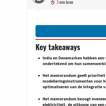
3
min lezen

Key takeaways
India en Denemarken hebben ee
ondertekend om hun samenwerking
Het memorandum geeft prioriteit
modelleringsinstrumenten voor he
optimaliseren van de integratie v
Het memorandum beoogt eveneens 
elektriciteit, de uitbouw van een