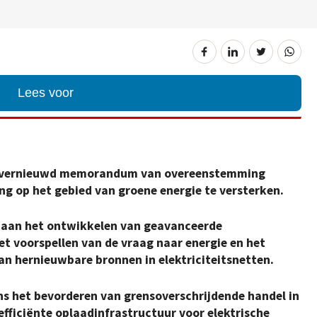
Lees voor
n vernieuwd memorandum van overeenstemming
 op het gebied van groene energie te versterken.
 aan het ontwikkelen van geavanceerde
t voorspellen van de vraag naar energie en het
an hernieuwbare bronnen in elektriciteitsnetten.
het bevorderen van grensoverschrijdende handel in
 efficiënte oplaadinfrastructuur voor elektrische