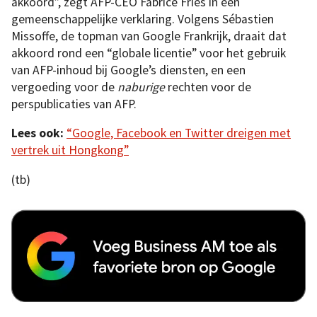
akkoord”, zegt AFP-CEO Fabrice Fries in een
gemeenschappelijke verklaring. Volgens Sébastien
Missoffe, de topman van Google Frankrijk, draait dat
akkoord rond een “globale licentie” voor het gebruik
van AFP-inhoud bij Google’s diensten, en een
vergoeding voor de
naburige
rechten voor de
perspublicaties van AFP.
Lees ook:
“Google, Facebook en Twitter dreigen met
vertrek uit Hongkong”
(tb)