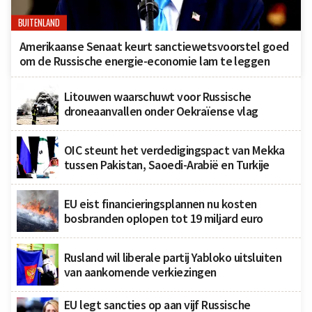
BUITENLAND
Amerikaanse Senaat keurt sanctiewetsvoorstel goed
om de Russische energie-economie lam te leggen
Litouwen waarschuwt voor Russische
droneaanvallen onder Oekraïense vlag
OIC steunt het verdedigingspact van Mekka
tussen Pakistan, Saoedi-Arabië en Turkije
EU eist financieringsplannen nu kosten
bosbranden oplopen tot 19 miljard euro
Rusland wil liberale partij Yabloko uitsluiten
van aankomende verkiezingen
EU legt sancties op aan vijf Russische