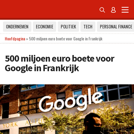


ONDERNEMEN
ECONOMIE
POLITIEK
TECH
PERSONAL FINANCE
Hoofdpagina
»
500 miljoen euro boete voor Google in Frankrijk
500 miljoen euro boete voor
Google in Frankrijk