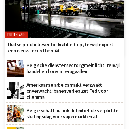
BUITENLAND
Duitse productiesector krabbelt op, terwijl export
een nieuw record bereikt
Belgische dienstensector groeit licht, terwijl
handel en horeca terugvallen
Amerikaanse arbeidsmarkt verzwakt
onverwacht: banenverlies zet Fed voor
dilemma
België schaft nu ook definitief de verplichte
sluitingsdag voor supermarkten af