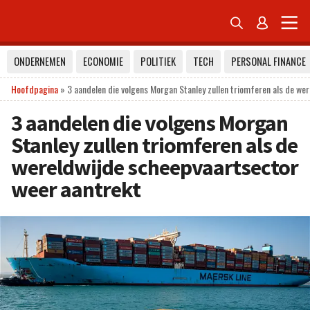


ONDERNEMEN
ECONOMIE
POLITIEK
TECH
PERSONAL FINANCE
Hoofdpagina
»
3 aandelen die volgens Morgan Stanley zullen triomferen als de we
3 aandelen die volgens Morgan
Stanley zullen triomferen als de
wereldwijde scheepvaartsector
weer aantrekt