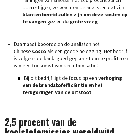
ramingen van Maersk met 100 procent zullen
doen stijgen, verwachten de analisten dat zijn
klanten bereid zullen zijn om deze kosten op
te vangen
gezien de
grote vraag
.
Daarnaast beoordelen de analisten het
Chinese
Cosco
als een goede belegging. Het bedrijf
is volgens de bank ‘goed geplaatst om te profiteren
van een toekomst van decarbonisatie’.
Bij dit bedrijf ligt de focus op een
verhoging
van de brandstofefficiëntie
en het
terugdringen van de uitstoot
.
2,5 procent van de
koolstofemissies wereldwijd