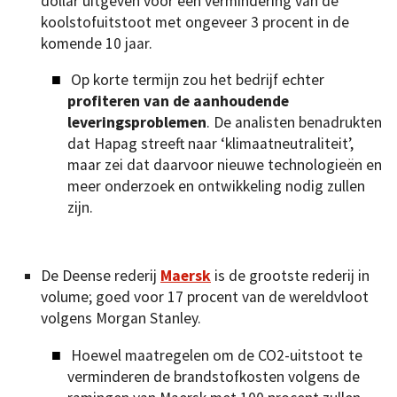
dollar uitgeven voor een vermindering van de
koolstofuitstoot met ongeveer 3 procent in de
komende 10 jaar.
Op korte termijn zou het bedrijf echter
profiteren van de aanhoudende
leveringsproblemen
. De analisten benadrukten
dat Hapag streeft naar ‘klimaatneutraliteit’,
maar zei dat daarvoor nieuwe technologieën en
meer onderzoek en ontwikkeling nodig zullen
zijn.
De Deense rederij
Maersk
is de grootste rederij in
volume; goed voor 17 procent van de wereldvloot
volgens Morgan Stanley.
Hoewel maatregelen om de CO2-uitstoot te
verminderen de brandstofkosten volgens de