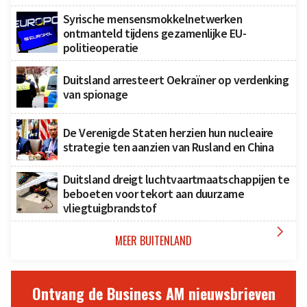
Syrische mensensmokkelnetwerken
ontmanteld tijdens gezamenlijke EU-
politieoperatie
Duitsland arresteert Oekraïner op verdenking
van spionage
De Verenigde Staten herzien hun nucleaire
strategie ten aanzien van Rusland en China
Duitsland dreigt luchtvaartmaatschappijen te
beboeten voor tekort aan duurzame
vliegtuigbrandstof

MEER BUITENLAND
Ontvang de Business AM nieuwsbrieven