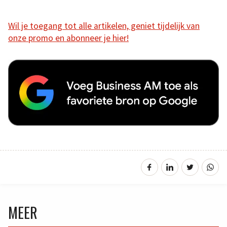
Wil je toegang tot alle artikelen, geniet tijdelijk van
onze promo en abonneer je hier!
MEER