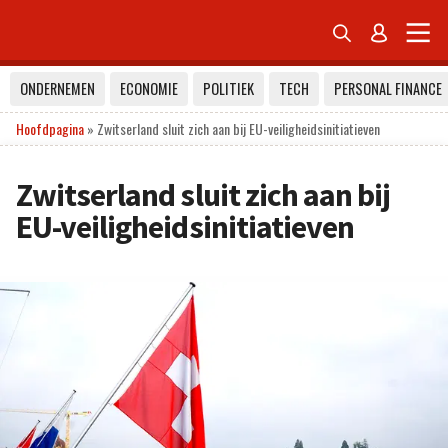


ONDERNEMEN
ECONOMIE
POLITIEK
TECH
PERSONAL FINANCE
Hoofdpagina
»
Zwitserland sluit zich aan bij EU-veiligheidsinitiatieven
Zwitserland sluit zich aan bij
EU-veiligheidsinitiatieven