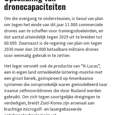
dronecapaciteiten
Om die overgang te ondersteunen, is Seoul van plan
om tegen het einde van dit jaar 11.000 commerciële
drones aan te schaffen voor trainingsdoeleinden, en
dat aantal uiteindelijk tegen 2029 uit te breiden tot
60.000. Daarnaast is de regering van plan om tegen
2030 meer dan 20.000 betaalbare militaire drones
voor eenmalig gebruik in te zetten.
Het leger versnelt ook de productie van “K-Lucas”,
een in eigen land ontwikkelde loitering-munitie met
een groot bereik, geïnspireerd op Amerikaanse
systemen die oorspronkelijk waren gemodelleerd naar
Iraanse zelfmoorddrones die door Rusland werden
gebruikt. Om zich tegen soortgelijke dreigingen te
verdedigen, breidt Zuid-Korea zijn arsenaal aan
krachtige microgolf- en lasergebaseerde