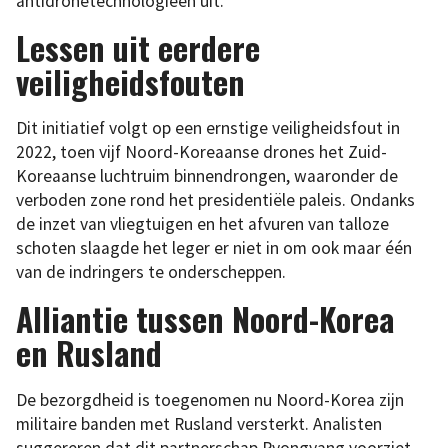
antidronetechnologieën uit.
Lessen uit eerdere
veiligheidsfouten
Dit initiatief volgt op een ernstige veiligheidsfout in
2022, toen vijf Noord-Koreaanse drones het Zuid-
Koreaanse luchtruim binnendrongen, waaronder de
verboden zone rond het presidentiële paleis. Ondanks
de inzet van vliegtuigen en het afvuren van talloze
schoten slaagde het leger er niet in om ook maar één
van de indringers te onderscheppen.
Alliantie tussen Noord-Korea
en Rusland
De bezorgdheid is toegenomen nu Noord-Korea zijn
militaire banden met Rusland versterkt. Analisten
suggereren dat dit partnerschap Pyongyang voorziet