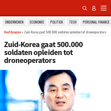


ONDERNEMEN
ECONOMIE
POLITIEK
TECH
PERSONAL FINANCE
Hoofdpagina
»
Zuid-Korea gaat 500.000 soldaten opleiden tot droneoperators
Zuid-Korea gaat 500.000
soldaten opleiden tot
droneoperators