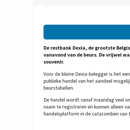
De restbank Dexia, de grootste Belgisc
vanavond van de beurs. De vrijwel w
souvenir.
Voor de kleine Dexia-belegger is het ee
publieke handel van het aandeel mogelijk
beurstabellen.
De handel wordt vanaf maandag veel oms
naam te registreren en kunnen alleen va
handelsplatform in de catacomben van 