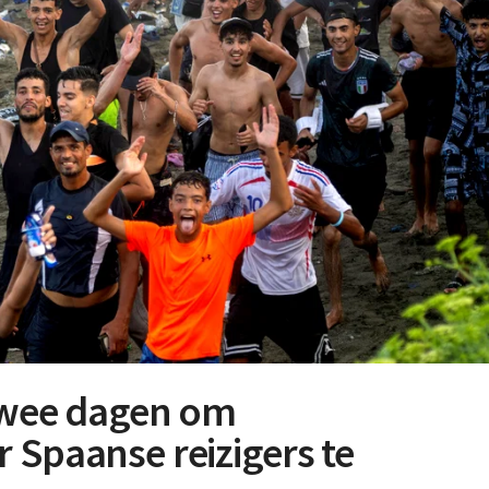
 twee dagen om
 Spaanse reizigers te