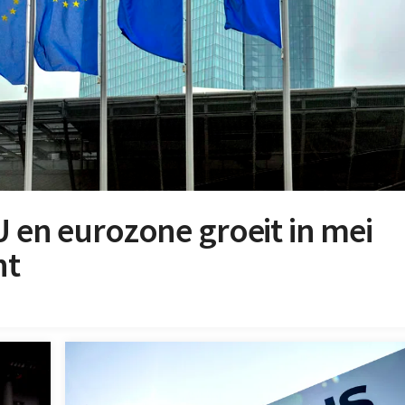
U en eurozone groeit in mei
nt