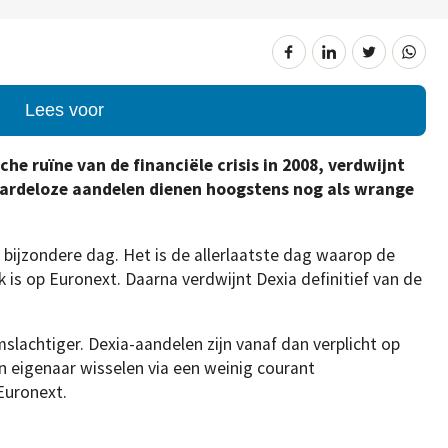
Lees voor
he ruïne van de financiële crisis in 2008, verdwijnt
aardeloze aandelen dienen hoogstens nog als wrange
n bijzondere dag. Het is de allerlaatste dag waarop de
 is op Euronext. Daarna verdwijnt Dexia definitief van de
lachtiger. Dexia-aandelen zijn vanaf dan verplicht op
n eigenaar wisselen via een weinig courant
Euronext.