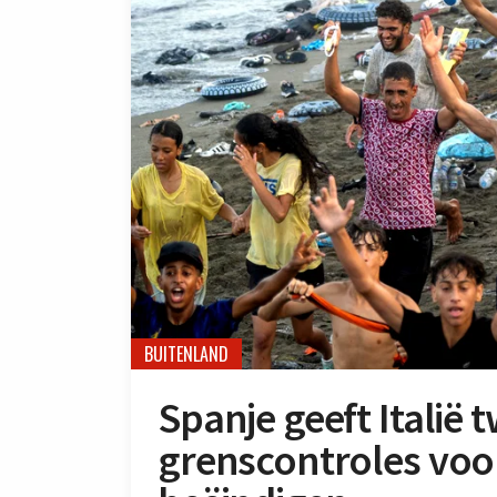
BUITENLAND
Spanje geeft Italië
grenscontroles voor