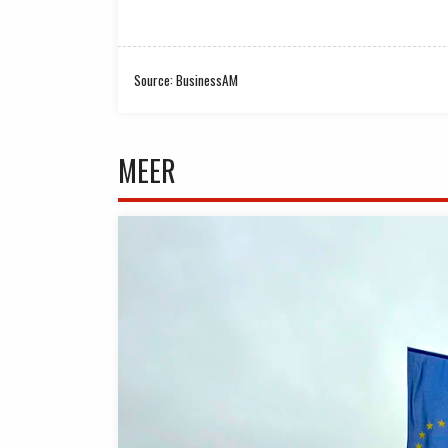
Source: BusinessAM
MEER