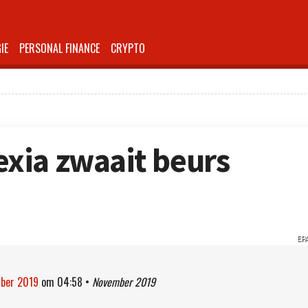
IE
PERSONAL FINANCE
CRYPTO
xia zwaait beurs
EP
mber 2019
om
04:58
•
November 2019