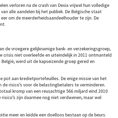
len verloren na de crash van Dexia vrijwel hun volledige
van alle aandelen bij het publiek. De Belgische staat
ge eer om de meerderheidsaandeelhouder te zijn. De
nt.
 van de vroegere gelijknamige bank- en verzekeringsgroep,
 crisis niet overleefde en uiteindelijk in 2011 ontmanteld
k België, werd uit de kapseizende groep gered en
e pot aan kredietportefeuilles. De enige missie van het
 de risico’s voor de belastingbetalers te verminderen.
totaal kromp van een reusachtige 566 miljard eind 2010
e risico’s zijn daarmee nog niet verdwenen, maar wel
itie meer en leidde een doelloos bestaan op de beurs.