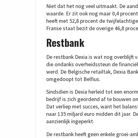
Niet dat het nog veel uitmaakt. De aande
waarde. Er zit ook nog maar 0,4 procent 
heeft met 52,8 procent de twijfelachti
Franse staat bezit de overige 46,8 proce
Restbank
De restbank Dexia is wat nog overblijft
die ondanks overheidssteun de financiële
werd. De Belgische retailtak, Dexia Ban
omgedoopt tot Belfius.
Sindsdien is Dexia herleid tot een enorm
bedrijf is zich geordend af te bouwen om
Dat verliep met succes, want het balans
naar 135 miljard euro midden dit jaar. D
aanzienlijk ingeperkt.
De restbank heeft geen enkele groei-amb