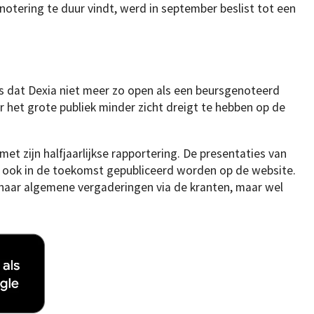
otering te duur vindt, werd in september beslist tot een
is dat Dexia niet meer zo open als een beursgenoteerd
 het grote publiek minder zicht dreigt te hebben op de
et zijn halfjaarlijkse rapportering. De presentaties van
 ook in de toekomst gepubliceerd worden op de website.
haar algemene vergaderingen via de kranten, maar wel