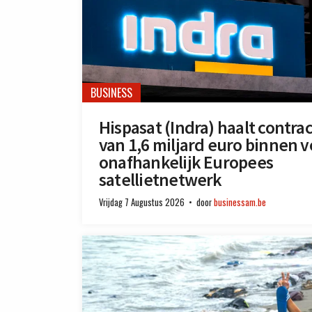
BUSINESS
Hispasat (Indra) haalt contra
van 1,6 miljard euro binnen v
onafhankelijk Europees
satellietnetwerk
Vrijdag 7 Augustus 2026
door
businessam.be