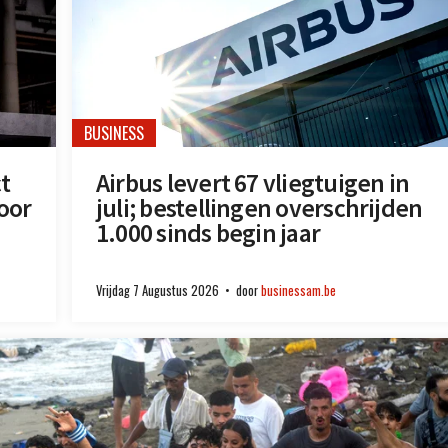
BUSINESS
ct
Airbus levert 67 vliegtuigen in
oor
juli; bestellingen overschrijden
1.000 sinds begin jaar
Vrijdag 7 Augustus 2026
door
businessam.be