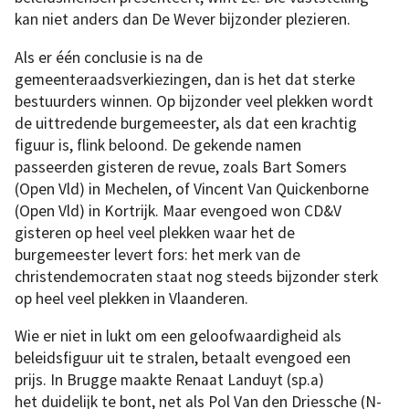
kan niet anders dan De Wever bijzonder plezieren.
Als er één conclusie is na de
gemeenteraadsverkiezingen, dan is het dat sterke
bestuurders winnen. Op bijzonder veel plekken wordt
de uittredende burgemeester, als dat een krachtig
figuur is, flink beloond. De gekende namen
passeerden gisteren de revue, zoals Bart Somers
(Open Vld) in Mechelen, of Vincent Van Quickenborne
(Open Vld) in Kortrijk. Maar evengoed won CD&V
gisteren op heel veel plekken waar het de
burgemeester levert fors: het merk van de
christendemocraten staat nog steeds bijzonder sterk
op heel veel plekken in Vlaanderen.
Wie er niet in lukt om een geloofwaardigheid als
beleidsfiguur uit te stralen, betaalt evengoed een
prijs. In Brugge maakte Renaat Landuyt (sp.a)
het duidelijk te bont, net als Pol Van den Driessche (N-