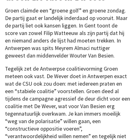
Groen claimde een “groene golf” en groene zondag.
De partij gaat er landelijk inderdaad op vooruit. Maar
de partij liet ook kansen liggen. In Gent toont de
score van zowel Filip Watteeuw als zijn partij dat hij
en niemand anders de lijst had moeten trekken. In
Antwerpen was spits Meyrem Almaci nuttiger
geweest dan middenvelder Wouter Van Besien.
Tegelijk zet de Antwerpse coalitievorming Groen
meteen ook vast. De Wever doet in Antwerpen exact
wat de CSU ook zou doen: met iedereen praten en
een “stabiele coalitie” voorstellen. Groen deed al
tijdens de campagne agressief de deur dicht voor een
coalitie met De Wever, wat voor Van Besien erg
tegennatuurlijk overkwam. Je kan immers moeilijk
“weg van de polarisatie” willen gaan, een
“constructieve oppositie voeren”,
“verantwoordelijkheid willen nemen” en tegelijk niet