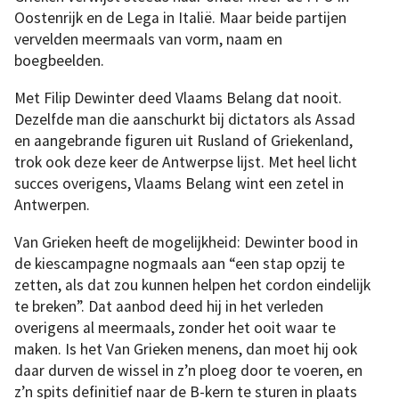
Oostenrijk en de Lega in Italië. Maar beide partijen
vervelden meermaals van vorm, naam en
boegbeelden.
Met Filip Dewinter deed Vlaams Belang dat nooit.
Dezelfde man die aanschurkt bij dictators als Assad
en aangebrande figuren uit Rusland of Griekenland,
trok ook deze keer de Antwerpse lijst. Met heel licht
succes overigens, Vlaams Belang wint een zetel in
Antwerpen.
Van Grieken heeft de mogelijkheid: Dewinter bood in
de kiescampagne nogmaals aan “een stap opzij te
zetten, als dat zou kunnen helpen het cordon eindelijk
te breken”. Dat aanbod deed hij in het verleden
overigens al meermaals, zonder het ooit waar te
maken. Is het Van Grieken menens, dan moet hij ook
daar durven de wissel in z’n ploeg door te voeren, en
z’n spits definitief naar de B-kern te sturen in plaats