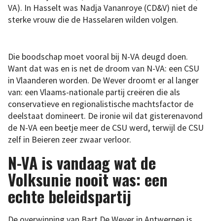
VA). In Hasselt was Nadja Vananroye (CD&V) niet de
sterke vrouw die de Hasselaren wilden volgen.
Die boodschap moet vooral bij N-VA deugd doen.
Want dat was en is net de droom van N-VA: een CSU
in Vlaanderen worden. De Wever droomt er al langer
van: een Vlaams-nationale partij creëren die als
conservatieve en regionalistische machtsfactor de
deelstaat domineert. De ironie wil dat gisterenavond
de N-VA een beetje meer de CSU werd, terwijl de CSU
zelf in Beieren zeer zwaar verloor.
N-VA is vandaag wat de
Volksunie nooit was: een
echte beleidspartij
De overwinning van Bart De Wever in Antwerpen is