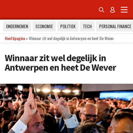


ONDERNEMEN
ECONOMIE
POLITIEK
TECH
PERSONAL FINANCE
Hoofdpagina
»
Winnaar zit wel degelijk in Antwerpen en heet De Wever
Winnaar zit wel degelijk in
Antwerpen en heet De Wever