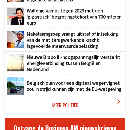
Wallonië kampt tegen 2029 met een
‘gigantisch’ begrotingstekort van 700 miljoen
euro
Makelaarsgroep vraagt uitstel of intrekking
van de met terugwerkende kracht
ingevoerde meerwaardebelasting
Nieuwe Brabo III-hoogspanningslijn versterkt
energieverbinding tussen België en
Nederland
Belgisch plan voor een digitaal wegenvignet
zou in strijd kunnen zijn met de EU-wetgeving

MEER POLITIEK
Ontvang de Business AM nieuwsbrieven