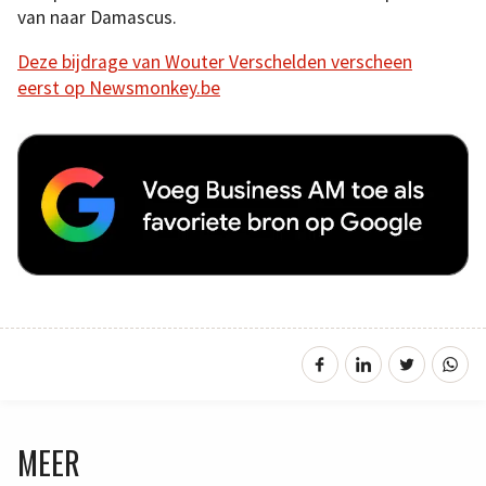
van naar Damascus.
Deze bijdrage van Wouter Verschelden verscheen
eerst op Newsmonkey.be
MEER