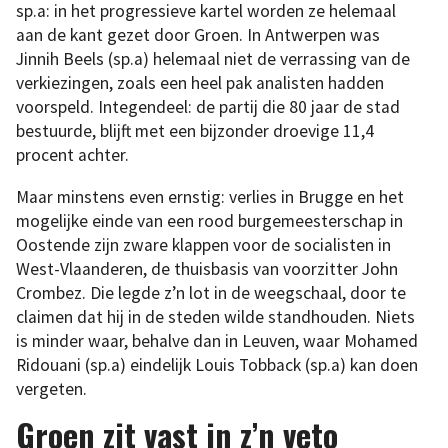
sp.a: in het progressieve kartel worden ze helemaal
aan de kant gezet door Groen. In Antwerpen was
Jinnih Beels (sp.a) helemaal niet de verrassing van de
verkiezingen, zoals een heel pak analisten hadden
voorspeld. Integendeel: de partij die 80 jaar de stad
bestuurde, blijft met een bijzonder droevige 11,4
procent achter.
Maar minstens even ernstig: verlies in Brugge en het
mogelijke einde van een rood burgemeesterschap in
Oostende zijn zware klappen voor de socialisten in
West-Vlaanderen, de thuisbasis van voorzitter John
Crombez. Die legde z’n lot in de weegschaal, door te
claimen dat hij in de steden wilde standhouden. Niets
is minder waar, behalve dan in Leuven, waar Mohamed
Ridouani (sp.a) eindelijk Louis Tobback (sp.a) kan doen
vergeten.
Groen zit vast in z’n veto