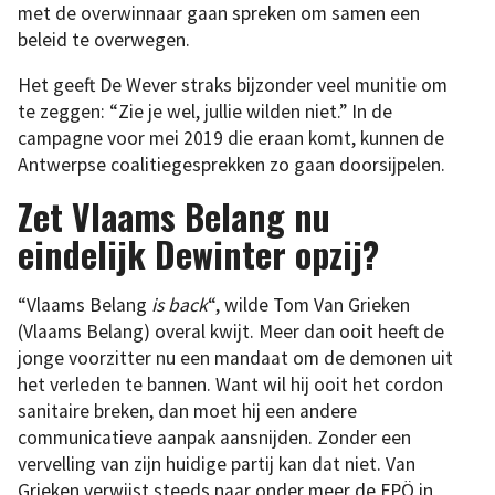
met de overwinnaar gaan spreken om samen een
beleid te overwegen.
Het geeft De Wever straks bijzonder veel munitie om
te zeggen: “Zie je wel, jullie wilden niet.” In de
campagne voor mei 2019 die eraan komt, kunnen de
Antwerpse coalitiegesprekken zo gaan doorsijpelen.
Zet Vlaams Belang nu
eindelijk Dewinter opzij?
“Vlaams Belang
is back
“, wilde Tom Van Grieken
(Vlaams Belang) overal kwijt. Meer dan ooit heeft de
jonge voorzitter nu een mandaat om de demonen uit
het verleden te bannen. Want wil hij ooit het cordon
sanitaire breken, dan moet hij een andere
communicatieve aanpak aansnijden. Zonder een
vervelling van zijn huidige partij kan dat niet. Van
Grieken verwijst steeds naar onder meer de FPÖ in