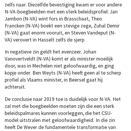
zelfs naar. Diezelfde bevestiging kwam er voor andere
N-VA-boegbeelden met een sterk beleidsprofiel: Jan
Jambon (N-VA) wint fors in Brasschaat, Theo
Francken (N-VA) boekt een stevige zege, Zuhal Demir
(N-VA) gaat enorm vooruit, en Steven Vandeput (N-
VA) verovert in Hasselt zelfs de sjerp.
In negatieve zin geldt het evenzeer. Johan
Vanovertveldt (N-VA) komt er als minister moeilijk
door, was in Mechelen niet geloofwaardig, en ging
kopje onder. Ben Weyts (N-VA) heeft geen al te scherp
profiel als Vlaams minister, in Beersel gaat hij
achteruit.
De conclusie naar 2019 toe is duidelijk voor N-VA. Het
zal met die boegbeelden moeten zijn die een sterk
beleidspalmares kunnen voorleggen, die het CSU-
model uitstralen met geloofwaardigheid. In die zin
heeft De Wever de fundamentele transformatie van