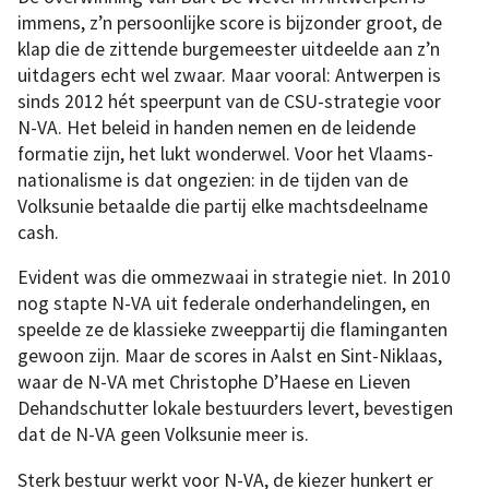
immens, z’n persoonlijke score is bijzonder groot, de
klap die de zittende burgemeester uitdeelde aan z’n
uitdagers echt wel zwaar. Maar vooral: Antwerpen is
sinds 2012 hét speerpunt van de CSU-strategie voor
N-VA. Het beleid in handen nemen en de leidende
formatie zijn, het lukt wonderwel. Voor het Vlaams-
nationalisme is dat ongezien: in de tijden van de
Volksunie betaalde die partij elke machtsdeelname
cash.
Evident was die ommezwaai in strategie niet. In 2010
nog stapte N-VA uit federale onderhandelingen, en
speelde ze de klassieke zweeppartij die flaminganten
gewoon zijn. Maar de scores in Aalst en Sint-Niklaas,
waar de N-VA met Christophe D’Haese en Lieven
Dehandschutter lokale bestuurders levert, bevestigen
dat de N-VA geen Volksunie meer is.
Sterk bestuur werkt voor N-VA, de kiezer hunkert er