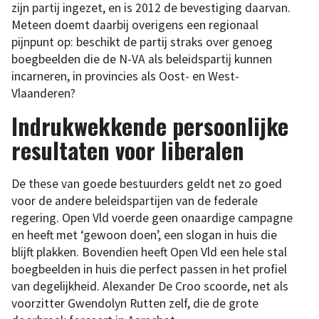
zijn partij ingezet, en is 2012 de bevestiging daarvan.
Meteen doemt daarbij overigens een regionaal
pijnpunt op: beschikt de partij straks over genoeg
boegbeelden die de N-VA als beleidspartij kunnen
incarneren, in provincies als Oost- en West-
Vlaanderen?
Indrukwekkende persoonlijke
resultaten voor liberalen
De these van goede bestuurders geldt net zo goed
voor de andere beleidspartijen van de federale
regering. Open Vld voerde geen onaardige campagne
en heeft met ‘gewoon doen’, een slogan in huis die
blijft plakken. Bovendien heeft Open Vld een hele stal
boegbeelden in huis die perfect passen in het profiel
van degelijkheid. Alexander De Croo scoorde, net als
voorzitter Gwendolyn Rutten zelf, die de grote