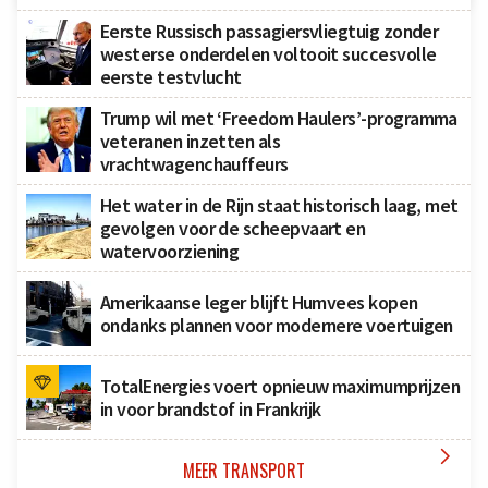
Eerste Russisch passagiersvliegtuig zonder
westerse onderdelen voltooit succesvolle
eerste testvlucht
Trump wil met ‘Freedom Haulers’-programma
veteranen inzetten als
vrachtwagenchauffeurs
Het water in de Rijn staat historisch laag, met
gevolgen voor de scheepvaart en
watervoorziening
Amerikaanse leger blijft Humvees kopen
ondanks plannen voor modernere voertuigen
TotalEnergies voert opnieuw maximumprijzen
in voor brandstof in Frankrijk

MEER TRANSPORT