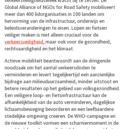
verkeersveiligheidsweek kracht bij te zetten. De
Global Alliance of NGOs for Road Safety mobiliseert
meer dan 400 lidorganisaties in 100 landen om
hervorming van de infrastructuur, onderwijs en
beleidsveranderingen te eisen. Lopen en fietsen
veiliger maken is niet alleen cruciaal voor de
verkeersveiligheid
, maar ook voor de gezondheid,
rechtvaardigheid en het klimaat.
Actieve mobiliteit beantwoordt aan de dringende
noodzaak om het aantal verkeersdoden te
verminderen en levert tegelijkertijd een aanzienlijke
bijdrage aan milieuduurzaamheid, minder uitstoot en
betere resultaten op het gebied van volksgezondheid.
Een veiligere loop- en fietsinfrastructuur kan de
afhankelijkheid van de auto verminderen, dagelijkse
lichaamsbeweging bevorderen en een leefbaardere
stedelijke omgeving creëren. De WHO-campagne en
de nieuwe toolkit vormen een scharniermoment in de