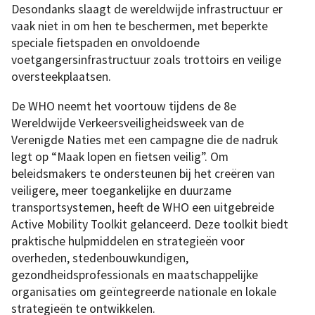
Desondanks slaagt de wereldwijde infrastructuur er
vaak niet in om hen te beschermen, met beperkte
speciale fietspaden en onvoldoende
voetgangersinfrastructuur zoals trottoirs en veilige
oversteekplaatsen.
De WHO neemt het voortouw tijdens de 8e
Wereldwijde Verkeersveiligheidsweek van de
Verenigde Naties met een campagne die de nadruk
legt op “Maak lopen en fietsen veilig”. Om
beleidsmakers te ondersteunen bij het creëren van
veiligere, meer toegankelijke en duurzame
transportsystemen, heeft de WHO een uitgebreide
Active Mobility Toolkit gelanceerd. Deze toolkit biedt
praktische hulpmiddelen en strategieën voor
overheden, stedenbouwkundigen,
gezondheidsprofessionals en maatschappelijke
organisaties om geïntegreerde nationale en lokale
strategieën te ontwikkelen.