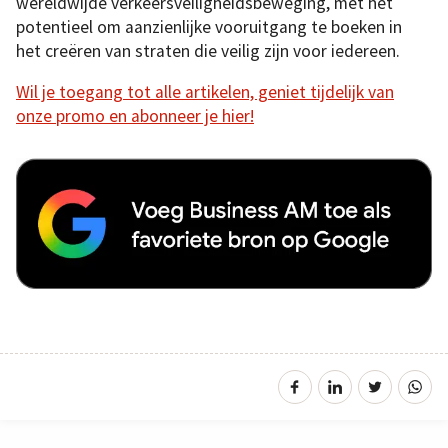
wereldwijde verkeersveiligheidsbeweging, met het
potentieel om aanzienlijke vooruitgang te boeken in
het creëren van straten die veilig zijn voor iedereen.
Wil je toegang tot alle artikelen, geniet tijdelijk van
onze promo en abonneer je hier!