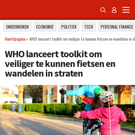


ONDERNEMEN
ECONOMIE
POLITIEK
TECH
PERSONAL FINANCE
Hoofdpagina
»
WHO lanceert toolkit om veiliger te kunnen fietsen en wandelen in s
WHO lanceert toolkit om
veiliger te kunnen fietsen en
wandelen in straten