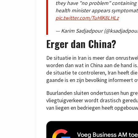
they have "no problem" containing 
health minister appears symptomatic
pic.twitter.com/TuHlK8LHLz
— Karim Sadjadpour (@ksadjadpou
Erger dan China?
De situatie in Iran is meer dan onrustwe
worden dan wat in China aan de hand is.
de situatie te controleren, Iran heeft die
gaande is en zijn bevolking informeert o
Buurlanden sluiten ondertussen hun gre
vliegtuigverkeer wordt drastisch geredu
van liegen en bedriegen heeft opgebouwd,