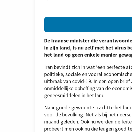
De Iraanse minister die verantwoordel
in zijn land, is nu zelf met het virus
het land op geen enkele manier gewa
Iran bevindt zich in wat ‘een perfecte
politieke, sociale en vooral economisch
uitbraak van covid-19. In een open brief
onmiddellijke opheffing van de economi
geneesmiddelen in het land.
Naar goede gewoonte trachtte het land 
voor de bevolking. Net als bij het neer
maand geleden. Ook nu werden de feiten
probeert men ook nu die leugen goed t