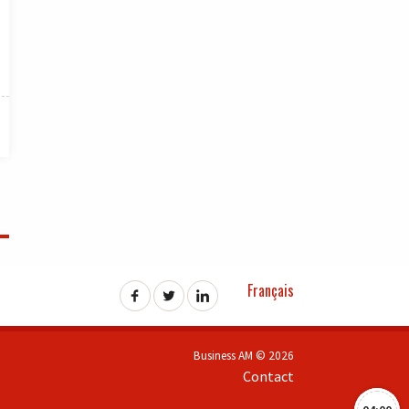
Français
Business AM © 2026
Contact