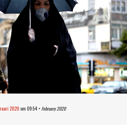
bruari 2020
om
09:54
•
February 2020