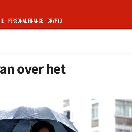
IE
PERSONAL FINANCE
CRYPTO
ran over het