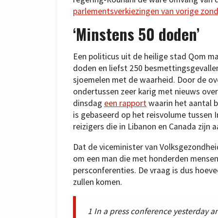
parlementsverkiezingen van vorige zon
‘Minstens 50 doden’
Een politicus uit de heilige stad Qom 
doden en liefst 250 besmettingsgevallen
sjoemelen met de waarheid. Door de ov
ondertussen zeer karig met nieuws over
dinsdag
een rapport
waarin het aantal b
is gebaseerd op het reisvolume tussen 
reizigers die in Libanon en Canada zijn
Dat de viceminister van Volksgezondheid
om een man die met honderden mensen in
persconferenties. De vraag is dus hoeve
zullen komen.
1 In a press conference yesterday 