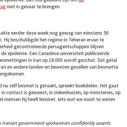
dag
niet in gevaar te brengen.
maakte eerder deze week nog gewag van minstens 50
. Hij beschuldigde het regime in Teheran ervan te
erheid gecontroleerde persagentschappen blijven
 de epidemie. Een Canadese universiteit publiceerde
esmettingen in Iran op 18.000 wordt geschat. Dat getal
Iran en andere landen en bewezen gevallen van besmette
 aangekomen.
 nu zelf besmet is geraakt, spreekt boekdelen. Het gaat
 contact is geweest, in ziekenhuizen, op ministeries, op
el mensen hij heeft besmet. Iets wat we nooit te weten
an Iranian government spokesman confidently asserts