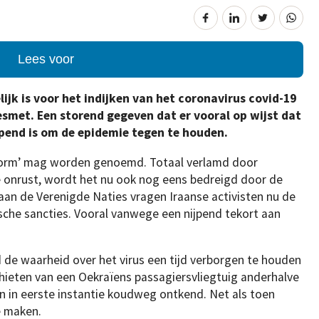
Lees voor
ijk is voor het indijken van het coronavirus covid-19
 besmet. Een storend gegeven dat er vooral op wijst dat
pend is om de epidemie tegen te houden.
 storm’ mag worden genoemd. Totaal verlamd door
e onrust, wordt het nu ook nog eens bedreigd door de
 aan de Verenigde Naties vragen Iraanse activisten nu de
sche sancties. Vooral vanwege een nijpend tekort aan
de waarheid over het virus een tijd verborgen te houden
schieten van een Oekraïens passagiersvliegtuig anderhalve
 in eerste instantie koudweg ontkend. Net als toen
e maken.