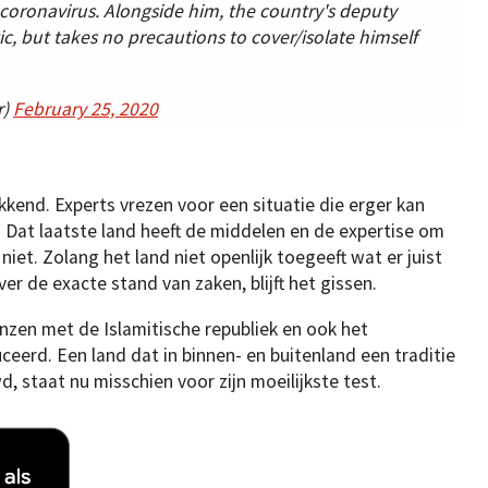
coronavirus. Alongside him, the country's deputy
, but takes no precautions to cover/isolate himself
r)
February 25, 2020
kkend. Experts vrezen voor een situatie die erger kan
 Dat laatste land heeft de middelen en de expertise om
 niet. Zolang het land niet openlijk toegeeft wat er juist
ver de exacte stand van zaken, blijft het gissen.
nzen met de Islamitische republiek en ook het
ceerd. Een land dat in binnen- en buitenland een traditie
 staat nu misschien voor zijn moeilijkste test.