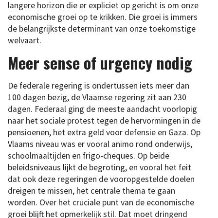
langere horizon die er expliciet op gericht is om onze
economische groei op te krikken. Die groei is immers
de belangrijkste determinant van onze toekomstige
welvaart.
Meer sense of urgency nodig
De federale regering is ondertussen iets meer dan
100 dagen bezig, de Vlaamse regering zit aan 230
dagen. Federaal ging de meeste aandacht voorlopig
naar het sociale protest tegen de hervormingen in de
pensioenen, het extra geld voor defensie en Gaza. Op
Vlaams niveau was er vooral animo rond onderwijs,
schoolmaaltijden en frigo-cheques. Op beide
beleidsniveaus lijkt de begroting, en vooral het feit
dat ook deze regeringen de vooropgestelde doelen
dreigen te missen, het centrale thema te gaan
worden. Over het cruciale punt van de economische
groei blijft het opmerkelijk stil. Dat moet dringend