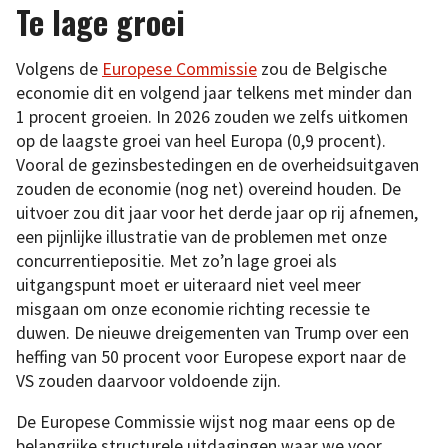
Te lage groei
Volgens de
Europese Commissie
zou de Belgische
economie dit en volgend jaar telkens met minder dan
1 procent groeien. In 2026 zouden we zelfs uitkomen
op de laagste groei van heel Europa (0,9 procent).
Vooral de gezinsbestedingen en de overheidsuitgaven
zouden de economie (nog net) overeind houden. De
uitvoer zou dit jaar voor het derde jaar op rij afnemen,
een pijnlijke illustratie van de problemen met onze
concurrentiepositie. Met zo’n lage groei als
uitgangspunt moet er uiteraard niet veel meer
misgaan om onze economie richting recessie te
duwen. De nieuwe dreigementen van Trump over een
heffing van 50 procent voor Europese export naar de
VS zouden daarvoor voldoende zijn.
De Europese Commissie wijst nog maar eens op de
belangrijke structurele uitdagingen waar we voor