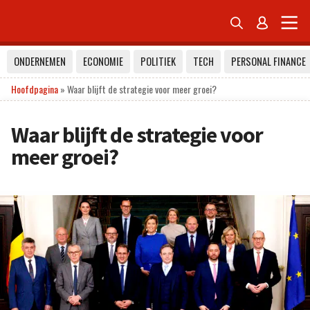


ONDERNEMEN
ECONOMIE
POLITIEK
TECH
PERSONAL FINANCE
Hoofdpagina
»
Waar blijft de strategie voor meer groei?
Waar blijft de strategie voor
meer groei?