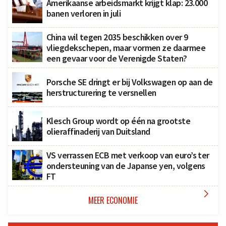
Amerikaanse arbeidsmarkt krijgt klap: 23.000
banen verloren in juli
China wil tegen 2035 beschikken over 9
vliegdekschepen, maar vormen ze daarmee
een gevaar voor de Verenigde Staten?
Porsche SE dringt er bij Volkswagen op aan de
herstructurering te versnellen
Klesch Group wordt op één na grootste
olieraffinaderij van Duitsland
VS verrassen ECB met verkoop van euro’s ter
ondersteuning van de Japanse yen, volgens
FT

MEER ECONOMIE