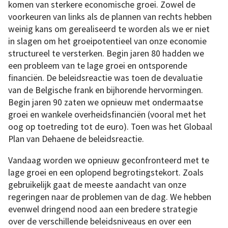
komen van sterkere economische groei. Zowel de
voorkeuren van links als de plannen van rechts hebben
weinig kans om gerealiseerd te worden als we er niet
in slagen om het groeipotentieel van onze economie
structureel te versterken. Begin jaren 80 hadden we
een probleem van te lage groei en ontsporende
financiën. De beleidsreactie was toen de devaluatie
van de Belgische frank en bijhorende hervormingen.
Begin jaren 90 zaten we opnieuw met ondermaatse
groei en wankele overheidsfinanciën (vooral met het
oog op toetreding tot de euro). Toen was het Globaal
Plan van Dehaene de beleidsreactie.
Vandaag worden we opnieuw geconfronteerd met te
lage groei en een oplopend begrotingstekort. Zoals
gebruikelijk gaat de meeste aandacht van onze
regeringen naar de problemen van de dag. We hebben
evenwel dringend nood aan een bredere strategie
over de verschillende beleidsniveaus en over een