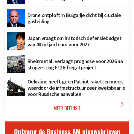
Drone ontploft in Bulgarije dicht bij cruciale
gasleiding
Japan vraagt om historisch defensiebudget
van 48 miljard euro voor 2027
Rheinmetall verlaagt prognose voor 2026 na
stopzetting F126-fregatproject
Oekraïne heeft geen Patriot-raketten meer,
waardoor de infrastructuur zeer kwetsbaar is
voor Russische aanvallen

MEER DEFENSIE
Ontvang de Business AM nieuwsbrieven