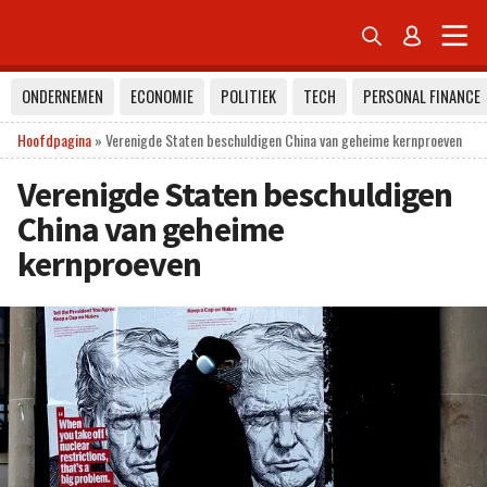


ONDERNEMEN
ECONOMIE
POLITIEK
TECH
PERSONAL FINANCE
Hoofdpagina
»
Verenigde Staten beschuldigen China van geheime kernproeven
Verenigde Staten beschuldigen
China van geheime
kernproeven