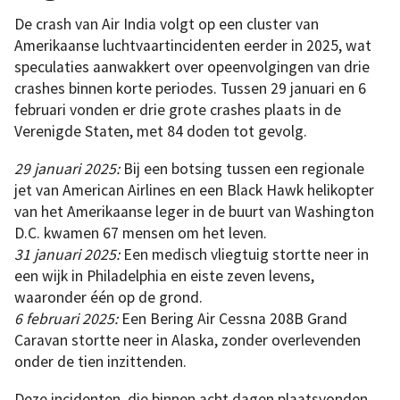
De crash van Air India volgt op een cluster van
Amerikaanse luchtvaartincidenten eerder in 2025, wat
speculaties aanwakkert over opeenvolgingen van drie
crashes binnen korte periodes. Tussen 29 januari en 6
februari vonden er drie grote crashes plaats in de
Verenigde Staten, met 84 doden tot gevolg.
29 januari 2025:
Bij een botsing tussen een regionale
jet van American Airlines en een Black Hawk helikopter
van het Amerikaanse leger in de buurt van Washington
D.C. kwamen 67 mensen om het leven.
31 januari 2025:
Een medisch vliegtuig stortte neer in
een wijk in Philadelphia en eiste zeven levens,
waaronder één op de grond.
6 februari 2025:
Een Bering Air Cessna 208B Grand
Caravan stortte neer in Alaska, zonder overlevenden
onder de tien inzittenden.
Deze incidenten, die binnen acht dagen plaatsvonden,