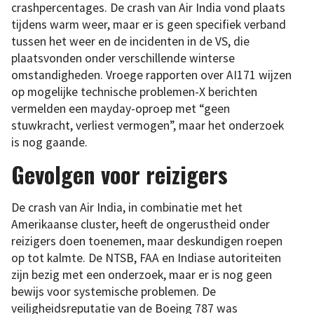
crashpercentages. De crash van Air India vond plaats
tijdens warm weer, maar er is geen specifiek verband
tussen het weer en de incidenten in de VS, die
plaatsvonden onder verschillende winterse
omstandigheden. Vroege rapporten over AI171 wijzen
op mogelijke technische problemen-X berichten
vermelden een mayday-oproep met “geen
stuwkracht, verliest vermogen”, maar het onderzoek
is nog gaande.
Gevolgen voor reizigers
De crash van Air India, in combinatie met het
Amerikaanse cluster, heeft de ongerustheid onder
reizigers doen toenemen, maar deskundigen roepen
op tot kalmte. De NTSB, FAA en Indiase autoriteiten
zijn bezig met een onderzoek, maar er is nog geen
bewijs voor systemische problemen. De
veiligheidsreputatie van de Boeing 787 was