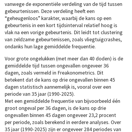
vanwege de exponentiële verdeling van de tijd tussen
gebeurtenissen. Deze verdeling heeft een
“geheugenloos” karakter, waarbij de kans op een
gebeurtenis in een kort tijdsinterval relatief hoog is
vlak na een vorige gebeurtenis. Dit leidt tot clustering
van zeldzame gebeurtenissen, zoals vliegtuigcrashes,
ondanks hun lage gemiddelde frequentie.
Voor grote ongelukken (met meer dan 40 doden) is de
gemiddelde tijd tussen ongevallen ongeveer 36
dagen, zoals vermeld in Freakonometrics. Dit
betekent dat de kans op drie ongevallen binnen 45
dagen statistisch aannemelijk is, vooral over een
periode van 35 jaar (1990-2025).
Met een gemiddelde frequentie van bijvoorbeeld één
groot ongeval per 36 dagen, is de kans op drie
ongevallen binnen 45 dagen ongeveer 23,2 procent
per periode, zoals berekend in eerdere analyses. Over
35 jaar (1990-2025) zijn er ongeveer 284 periodes van