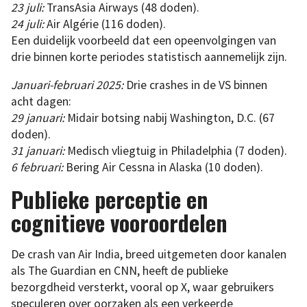
23 juli:
TransAsia Airways (48 doden).
24 juli:
Air Algérie (116 doden).
Een duidelijk voorbeeld dat een opeenvolgingen van
drie binnen korte periodes statistisch aannemelijk zijn.
Januari-februari 2025:
Drie crashes in de VS binnen
acht dagen:
29 januari:
Midair botsing nabij Washington, D.C. (67
doden).
31 januari:
Medisch vliegtuig in Philadelphia (7 doden).
6 februari:
Bering Air Cessna in Alaska (10 doden).
Publieke perceptie en
cognitieve vooroordelen
De crash van Air India, breed uitgemeten door kanalen
als The Guardian en CNN, heeft de publieke
bezorgdheid versterkt, vooral op X, waar gebruikers
speculeren over oorzaken als een verkeerde