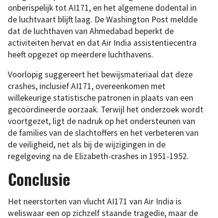
onberispelijk tot AI171, en het algemene dodental in
de luchtvaart blijft laag. De Washington Post meldde
dat de luchthaven van Ahmedabad beperkt de
activiteiten hervat en dat Air India assistentiecentra
heeft opgezet op meerdere luchthavens.
Voorlopig suggereert het bewijsmateriaal dat deze
crashes, inclusief AI171, overeenkomen met
willekeurige statistische patronen in plaats van een
gecoördineerde oorzaak. Terwijl het onderzoek wordt
voortgezet, ligt de nadruk op het ondersteunen van
de families van de slachtoffers en het verbeteren van
de veiligheid, net als bij de wijzigingen in de
regelgeving na de Elizabeth-crashes in 1951-1952.
Conclusie
Het neerstorten van vlucht AI171 van Air India is
weliswaar een op zichzelf staande tragedie, maar de