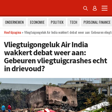


ONDERNEMEN
ECONOMIE
POLITIEK
TECH
PERSONAL FINANCE
Hoofdpagina
»
Vliegtuigongeluk Air India wakkert debat weer aan: Gebeuren vliegt
Vliegtuigongeluk Air India
wakkert debat weer aan:
Gebeuren vliegtuigcrashes echt
in drievoud?