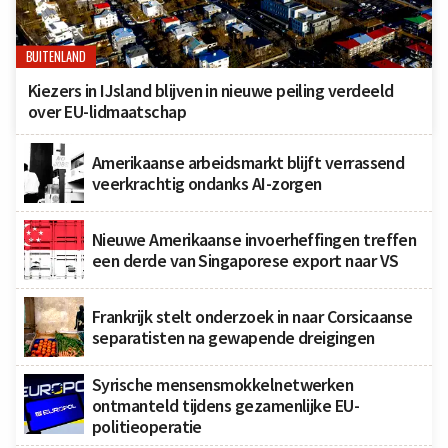
BUITENLAND
Kiezers in IJsland blijven in nieuwe peiling verdeeld
over EU-lidmaatschap
Amerikaanse arbeidsmarkt blijft verrassend
veerkrachtig ondanks AI-zorgen
Nieuwe Amerikaanse invoerheffingen treffen
een derde van Singaporese export naar VS
Frankrijk stelt onderzoek in naar Corsicaanse
separatisten na gewapende dreigingen
Syrische mensensmokkelnetwerken
ontmanteld tijdens gezamenlijke EU-
politieoperatie