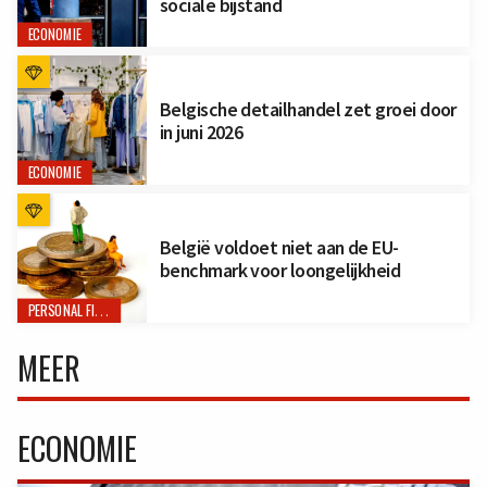
sociale bijstand
ECONOMIE
Belgische detailhandel zet groei door
in juni 2026
ECONOMIE
België voldoet niet aan de EU-
benchmark voor loongelijkheid
PERSONAL FINANCE
MEER
ECONOMIE