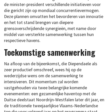
de minister-president verschillende initiatieven voor
die gericht zijn op mondiaal concurrentievermogen.
Deze plannen omvatten het bevorderen van innovatie
en het tot stand brengen van diepere
grensoverschrijdende synergieën, met name door
middel van versterkte samenwerking tussen hun
respectieve havens.
Toekomstige samenwerking
Na afloop van de bijeenkomst, die Diependaele als
zeer productief omschreef, wees hij op de
wederzijdse wens om de samenwerking te
intensiveren. Dit momentum zal worden
vastgehouden via twee belangrijke komende
evenementen: een gezamenlijke haventop met de
Duitse deelstaat Noordrijn-Westfalen later dit jaar, en
de traditionele tweejaarlijkse Vlaams-Nederlandse
top die voor volgend jaar op het programma staat.