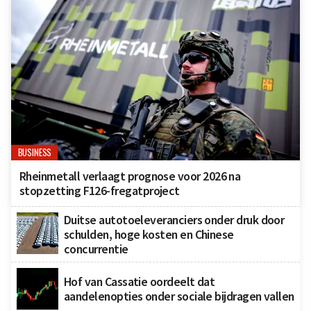
BUSINESS
Rheinmetall verlaagt prognose voor 2026 na
stopzetting F126-fregatproject
Duitse autotoeleveranciers onder druk door
schulden, hoge kosten en Chinese
concurrentie
Hof van Cassatie oordeelt dat
aandelenopties onder sociale bijdragen vallen