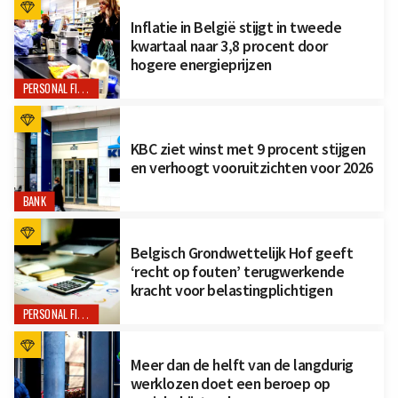
Inflatie in België stijgt in tweede
kwartaal naar 3,8 procent door
hogere energieprijzen
PERSONAL FINANCE
KBC ziet winst met 9 procent stijgen
en verhoogt vooruitzichten voor 2026
BANK
Belgisch Grondwettelijk Hof geeft
‘recht op fouten’ terugwerkende
kracht voor belastingplichtigen
PERSONAL FINANCE
Meer dan de helft van de langdurig
werklozen doet een beroep op