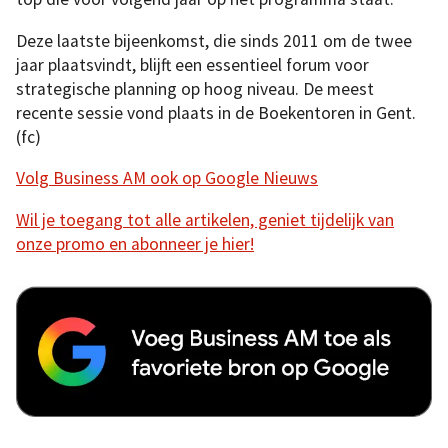
Deze laatste bijeenkomst, die sinds 2011 om de twee
jaar plaatsvindt, blijft een essentieel forum voor
strategische planning op hoog niveau. De meest
recente sessie vond plaats in de Boekentoren in Gent.
(fc)
Volg Business AM ook op Google Nieuws
Wil je toegang tot alle artikelen, geniet tijdelijk van
onze promo en abonneer je hier!