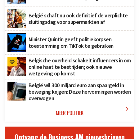
België schaft nu ook definitief de verplichte
sluitingsdag voor supermarkten af
Minister Quintin geeft politiekorpsen
toestemming om TikTok te gebruiken
Belgische overheid schakelt influencers in om
online haat te bestrijden; ook nieuwe
wetgeving op komst
België wil 300 miljard euro aan spaargeld in
beweging krijgen: Deze hervormingen worden
overwogen

MEER POLITIEK
Ontvang de Business AM nieuwsbrieven