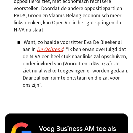
oppositierol ziet, met economisch rechtsere
voorstellen. Doordat de andere oppositiepartijen
PVDA, Groen en Vlaams Belang economisch meer
links denken, kan Open Vld in het gat springen dat
N-VA nu slaat.
Want, zo haalde voorzitter Eva De Bleeker al
aan in
De Ochtend
: “Ik ben ervan overtuigd dat
de N-VA een heel stuk naar links zal opschuiven,
onder invloed van (Vooruit en cd&v,
red.
). Je
ziet nu al welke toegevingen er worden gedaan.
Daar zal een ruimte ontstaan en die zal voor
ons zijn”.