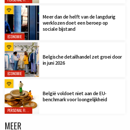
PERSONAL FINANCE
Meer dan de helft van de langdurig
werklozen doet een beroep op
sociale bijstand
ECONOMIE
Belgische detailhandel zet groei door
in juni 2026
ECONOMIE
België voldoet niet aan de EU-
benchmark voor loongelijkheid
PERSONAL FINANCE
MEER