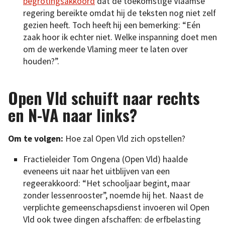
begrotingsakkoord
dat de toekomstige Vlaamse
regering bereikte omdat hij de teksten nog niet zelf
gezien heeft. Toch heeft hij een bemerking: “Eén
zaak hoor ik echter niet. Welke inspanning doet men
om de werkende Vlaming meer te laten over
houden?”.
Open Vld schuift naar rechts
en N-VA naar links?
Om te volgen:
Hoe zal Open Vld zich opstellen?
Fractieleider Tom Ongena (Open Vld) haalde
eveneens uit naar het uitblijven van een
regeerakkoord: “Het schooljaar begint, maar
zonder lessenrooster”, noemde hij het. Naast de
verplichte gemeenschapsdienst invoeren wil Open
Vld ook twee dingen afschaffen: de erfbelasting