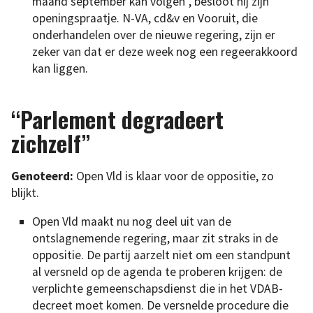
maand september kan volgen”, besloot hij zijn
openingspraatje. N-VA, cd&v en Vooruit, die
onderhandelen over de nieuwe regering, zijn er
zeker van dat er deze week nog een regeerakkoord
kan liggen.
“Parlement degradeert
zichzelf”
Genoteerd:
Open Vld is klaar voor de oppositie, zo
blijkt.
Open Vld maakt nu nog deel uit van de
ontslagnemende regering, maar zit straks in de
oppositie. De partij aarzelt niet om een standpunt
al versneld op de agenda te proberen krijgen: de
verplichte gemeenschapsdienst die in het VDAB-
decreet moet komen. De versnelde procedure die