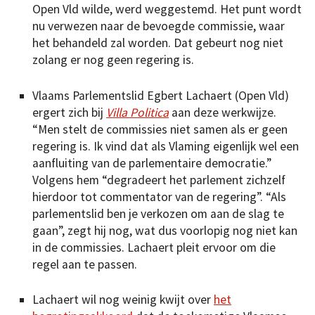
Open Vld wilde, werd weggestemd. Het punt wordt
nu verwezen naar de bevoegde commissie, waar
het behandeld zal worden. Dat gebeurt nog niet
zolang er nog geen regering is.
Vlaams Parlementslid Egbert Lachaert (Open Vld)
ergert zich bij
Villa Politica
aan deze werkwijze.
“Men stelt de commissies niet samen als er geen
regering is. Ik vind dat als Vlaming eigenlijk wel een
aanfluiting van de parlementaire democratie.”
Volgens hem “degradeert het parlement zichzelf
hierdoor tot commentator van de regering”. “Als
parlementslid ben je verkozen om aan de slag te
gaan”, zegt hij nog, wat dus voorlopig nog niet kan
in de commissies. Lachaert pleit ervoor om die
regel aan te passen.
Lachaert wil nog weinig kwijt over
het