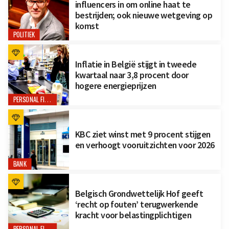
influencers in om online haat te
bestrijden; ook nieuwe wetgeving op
komst
POLITIEK
Inflatie in België stijgt in tweede
kwartaal naar 3,8 procent door
hogere energieprijzen
PERSONAL FINANCE
KBC ziet winst met 9 procent stijgen
en verhoogt vooruitzichten voor 2026
BANK
Belgisch Grondwettelijk Hof geeft
‘recht op fouten’ terugwerkende
kracht voor belastingplichtigen