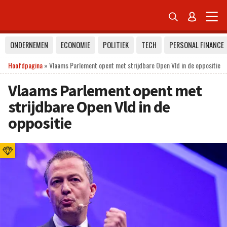


ONDERNEMEN
ECONOMIE
POLITIEK
TECH
PERSONAL FINANCE
Hoofdpagina
»
Vlaams Parlement opent met strijdbare Open Vld in de oppositie
Vlaams Parlement opent met
strijdbare Open Vld in de
oppositie