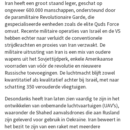
Iran heeft een groot staand leger, geschat op
ongeveer 600.000 manschappen, ondersteund door
de paramilitaire Revolutionaire Garde, die
gespecialiseerde eenheden zoals de elite Quds Force
omvat. Recente militaire operaties van Israël en de VS
hebben echter naar verluidt de conventionele
strijdkrachten en proxies van Iran verzwakt. De
militaire uitrusting van Iran is een mix van oudere
wapens uit het Sovjettijdperk, enkele Amerikaanse
voorraden van vóór de revolutie en nieuwere
Russische toevoegingen. De luchtmacht blijft zowel
kwantitatief als kwalitatief achter bij Israël, met naar
schatting 350 verouderde vliegtuigen.
Desondanks heeft Iran laten zien vaardig te zijn in het
ontwikkelen van onbemande luchtvaartuigen (UAV’s),
waaronder de Shahed aanvalsdrones die aan Rusland
zijn geleverd voor gebruik in Oekraïne. Iran beweert in
het bezit te zijn van een raket met meerdere