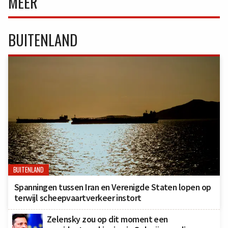
MEER
BUITENLAND
BUITENLAND
Spanningen tussen Iran en Verenigde Staten lopen op
terwijl scheepvaartverkeer instort
Zelensky zou op dit moment een