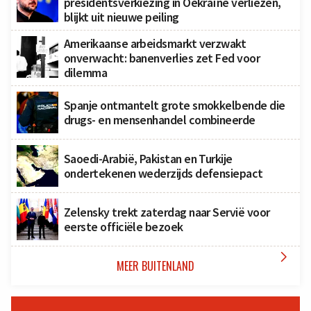
presidentsverkiezing in Oekraïne verliezen,
blijkt uit nieuwe peiling
Amerikaanse arbeidsmarkt verzwakt
onverwacht: banenverlies zet Fed voor
dilemma
Spanje ontmantelt grote smokkelbende die
drugs- en mensenhandel combineerde
Saoedi-Arabië, Pakistan en Turkije
ondertekenen wederzijds defensiepact
Zelensky trekt zaterdag naar Servië voor
eerste officiële bezoek

MEER BUITENLAND