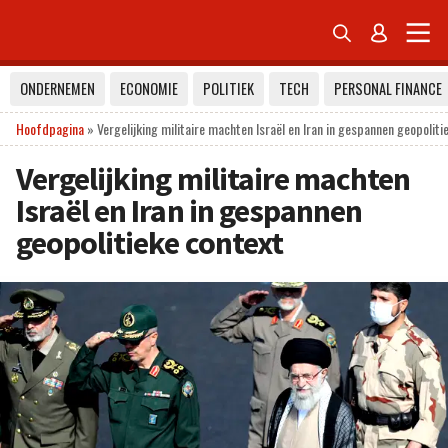


ONDERNEMEN
ECONOMIE
POLITIEK
TECH
PERSONAL FINANCE
Hoofdpagina
»
Vergelijking militaire machten Israël en Iran in gespannen geopoliti
Vergelijking militaire machten
Israël en Iran in gespannen
geopolitieke context