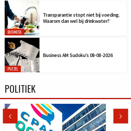
Transparantie stopt niet bij voeding.
Waarom dan wel bij drinkwater?
BUSINESS
Business AM Sudoku’s 08-08-2026
PUZZEL
POLITIEK

