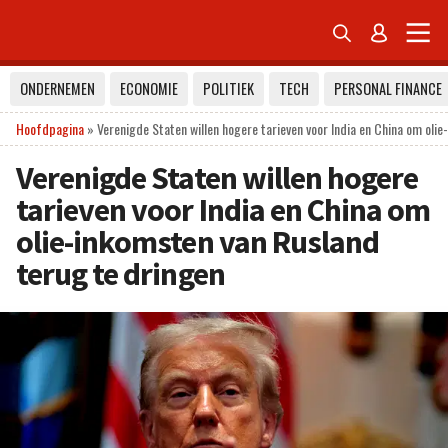


ONDERNEMEN
ECONOMIE
POLITIEK
TECH
PERSONAL FINANCE
Hoofdpagina
»
Verenigde Staten willen hogere tarieven voor India en China om oli
Verenigde Staten willen hogere
tarieven voor India en China om
olie-inkomsten van Rusland
terug te dringen