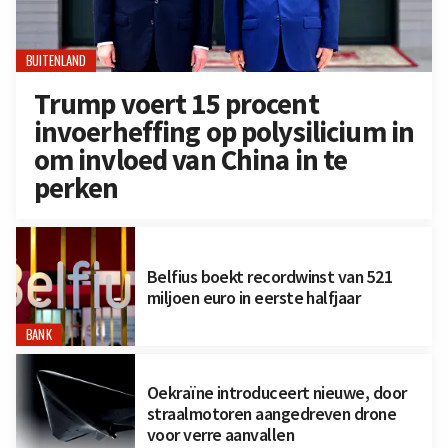
BUITENLAND
Trump voert 15 procent
invoerheffing op polysilicium in
om invloed van China in te
perken
Belfius boekt recordwinst van 521
miljoen euro in eerste halfjaar
BANK
Oekraïne introduceert nieuwe, door
straalmotoren aangedreven drone
voor verre aanvallen