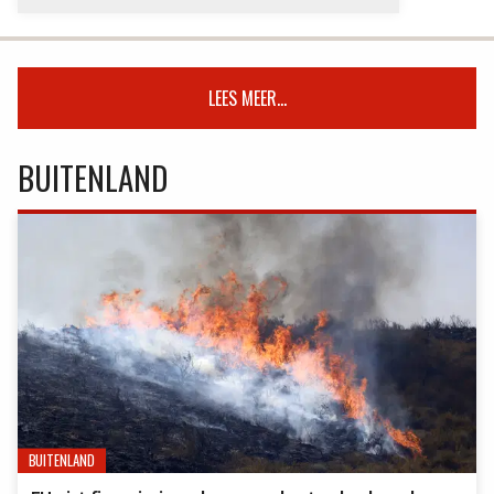
LEES MEER...
BUITENLAND
BUITENLAND