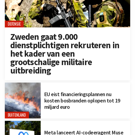
DEFENSIE
Zweden gaat 9.000
dienstplichtigen rekruteren in
het kader van een
grootschalige militaire
uitbreiding
EU eist financieringsplannen nu
kosten bosbranden oplopen tot 19
miljard euro
BUITENLAND
Meta lanceert AI-codeeragent Muse