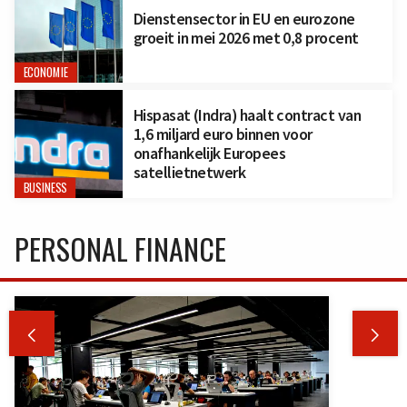
Dienstensector in EU en eurozone
groeit in mei 2026 met 0,8 procent
ECONOMIE
Hispasat (Indra) haalt contract van
1,6 miljard euro binnen voor
onafhankelijk Europees
satellietnetwerk
BUSINESS
PERSONAL FINANCE

