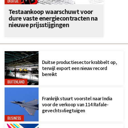
ENERGIE
Testaankoop waarschuwt voor
dure vaste energiecontracten na
nieuwe prijsstijgingen
Duitse productiesector krabbelt op,
terwijl export een nieuw record
bereikt
BUITENLAND
Frankrijk stuurt voorstel naar India
voor de verkoop van 114 Rafale-
gevechtsvliegtuigen
BUSINESS