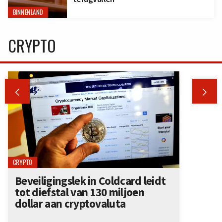
BINNENLAND
CRYPTO


CRYPTO
Beveiligingslek in Coldcard leidt
tot diefstal van 130 miljoen
dollar aan cryptovaluta