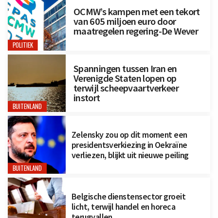
OCMW’s kampen met een tekort
van 605 miljoen euro door
maatregelen regering-De Wever
POLITIEK
Spanningen tussen Iran en
Verenigde Staten lopen op
terwijl scheepvaartverkeer
instort
BUITENLAND
Zelensky zou op dit moment een
presidentsverkiezing in Oekraïne
verliezen, blijkt uit nieuwe peiling
BUITENLAND
Belgische dienstensector groeit
licht, terwijl handel en horeca
terugvallen