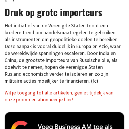
Druk op grote importeurs
Het initiatief van de Verenigde Staten toont een
bredere trend om handelsmaatregelen te gebruiken
als instrumenten om geopolitieke doelen te bereiken.
Deze aanpak is vooral duidelijk in Europa en Azië, waar
de wereldwijde spanningen escaleren. Door India en
China, de grootste importeurs van Russische olie, als
doelwit te nemen, hopen de Verenigde Staten
Rusland economisch verder te isoleren en zo zijn
militaire acties moeilijker te financieren. (fc)
Wil je toegang tot alle artikelen, geniet tijdelijk van
onze promo en abonneer je hier!