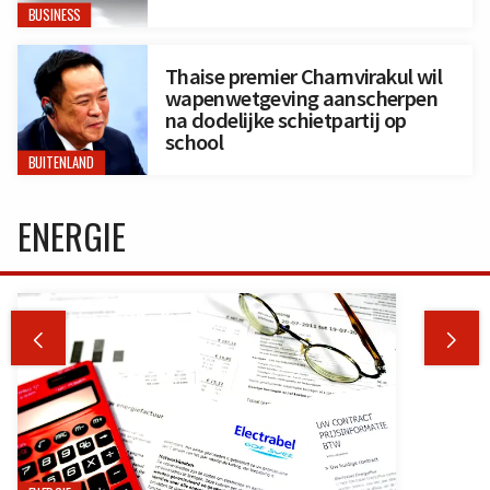
BUSINESS
Thaise premier Charnvirakul wil
wapenwetgeving aanscherpen
na dodelijke schietpartij op
school
BUITENLAND
ENERGIE

