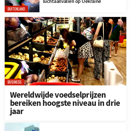
luchtaanvallen op Oekraïne
BUITENLAND
BUSINESS
Wereldwijde voedselprijzen
bereiken hoogste niveau in drie
jaar