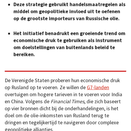
Deze strategie gebruikt handelsmaatregelen als
middel om geopolitieke invloed uit te oefenen
op de grootste importeurs van Russische olie.
Het initiatief benadrukt een groeiende trend om
economische druk te gebruiken als instrument
om doelstellingen van buitenlands beleid te
bereiken.
De Verenigde Staten proberen hun economische druk
op Rusland op te voeren. Ze willen de
G7-landen
overtuigen om hogere tarieven in te voeren voor India
en China. Volgens de
Financial Times
, die zich baseert
op vier bronnen dicht bij de onderhandelingen, is het
doel om de olie-inkomsten van Rusland terug te
dringen en tegelijkertijd te navigeren door complexe
geopolitieke allianties.