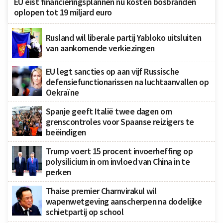
EU eist financieringsplannen nu kosten bosbranden
oplopen tot 19 miljard euro
Rusland wil liberale partij Yabloko uitsluiten
van aankomende verkiezingen
EU legt sancties op aan vijf Russische
defensiefunctionarissen na luchtaanvallen op
Oekraïne
Spanje geeft Italië twee dagen om
grenscontroles voor Spaanse reizigers te
beëindigen
Trump voert 15 procent invoerheffing op
polysilicium in om invloed van China in te
perken
Thaise premier Charnvirakul wil
wapenwetgeving aanscherpen na dodelijke
schietpartij op school