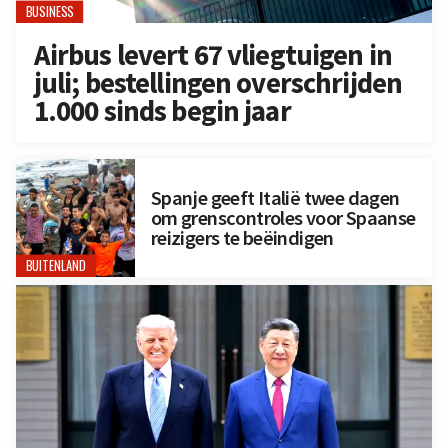
BUSINESS
Airbus levert 67 vliegtuigen in
juli; bestellingen overschrijden
1.000 sinds begin jaar
Spanje geeft Italië twee dagen
om grenscontroles voor Spaanse
reizigers te beëindigen
BUITENLAND