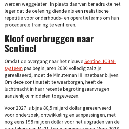
werden weggelaten. In plaats daarvan benadrukte het
leger dat de oefening diende als een realistische
repetitie voor onderhouds- en operatieteams om hun
procedurele training te verifiëren.
Kloof overbruggen naar
Sentinel
Omdat de overgang naar het nieuwe
Sentinel ICBM-
systeem
pas begin jaren 2030 volledig zal zijn
gerealiseerd, moet de Minuteman III inzetbaar blijven.
Om deze continuïteit te waarborgen, heeft de
luchtmacht in haar recente begrotingsaanvragen
aanzienlijke middelen toegewezen.
Voor 2027 is bijna 86,5 miljard dollar gereserveerd
voor onderzoek, ontwikkeling en aanpassingen, met
nog eens 198 miljoen dollar voor het upgraden van de
ontstekers van Mk21-terugkeervoertuigen. Voor 2028