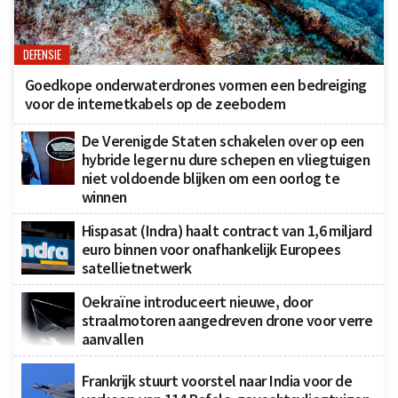
DEFENSIE
Goedkope onderwaterdrones vormen een bedreiging
voor de internetkabels op de zeebodem
De Verenigde Staten schakelen over op een
hybride leger nu dure schepen en vliegtuigen
niet voldoende blijken om een oorlog te
winnen
Hispasat (Indra) haalt contract van 1,6 miljard
euro binnen voor onafhankelijk Europees
satellietnetwerk
Oekraïne introduceert nieuwe, door
straalmotoren aangedreven drone voor verre
aanvallen
Frankrijk stuurt voorstel naar India voor de