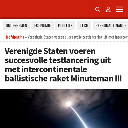


ONDERNEMEN
ECONOMIE
POLITIEK
TECH
PERSONAL FINANCE
Hoofdpagina
»
Verenigde Staten voeren succesvolle testlancering uit met intercont
Verenigde Staten voeren
succesvolle testlancering uit
met intercontinentale
ballistische raket Minuteman III