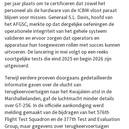
per jaar plaats om te certificeren dat zowel het
personeel als de hardware van de ICBM-vloot paraat
blijven voor missies. Generaal S.L. Davis, hoofd van
het AFGSC, merkte op dat dergelijke oefeningen de
operationele integriteit van het gehele systeem
valideren en ervoor zorgen dat operators en
apparatuur hun toegewezen rollen met succes kunnen
uitvoeren. De lancering in mei volgt op een reeks
soortgelijke tests die eind 2025 en begin 2026 zijn
uitgevoerd.
Terwijl eerdere proeven doorgaans gedetailleerde
informatie gaven over de vlucht van
terugkeervoertuigen naar het Kwajalein-atol in de
Marshalleilanden, gaf de luchtmacht minder details
over GT-256. In de officiële aankondiging werd
melding gemaakt van de bijdragen van het 576th
Flight Test Squadron en de 377th Test and Evaluation
Group, maar gegevens over terugkeervoertuigen