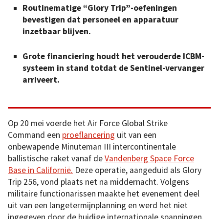
Routinematige “Glory Trip”-oefeningen
bevestigen dat personeel en apparatuur
inzetbaar blijven.
Grote financiering houdt het verouderde ICBM-
systeem in stand totdat de Sentinel-vervanger
arriveert.
Op 20 mei voerde het Air Force Global Strike
Command een
proeflancering
uit van een
onbewapende Minuteman III intercontinentale
ballistische raket vanaf de
Vandenberg Space Force
Base in Californië.
Deze operatie, aangeduid als Glory
Trip 256, vond plaats net na middernacht. Volgens
militaire functionarissen maakte het evenement deel
uit van een langetermijnplanning en werd het niet
ingegeven door de huidige internationale spanningen.