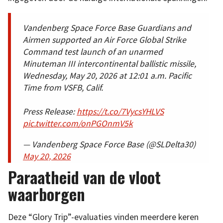
Vandenberg Space Force Base Guardians and
Airmen supported an Air Force Global Strike
Command test launch of an unarmed
Minuteman III intercontinental ballistic missile,
Wednesday, May 20, 2026 at 12:01 a.m. Pacific
Time from VSFB, Calif.
Press Release:
https://t.co/7VycsYHLVS
pic.twitter.com/onPGOnmV5k
— Vandenberg Space Force Base (@SLDelta30)
May 20, 2026
Paraatheid van de vloot
waarborgen
Deze “Glory Trip”-evaluaties vinden meerdere keren