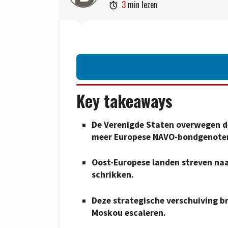
3
min lezen

Key takeaways
De Verenigde Staten overwegen d
meer Europese NAVO-bondgenote
Oost-Europese landen streven naa
schrikken.
Deze strategische verschuiving b
Moskou escaleren.