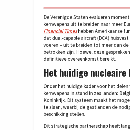
De Verenigde Staten evalueren momente
kernwapens uit te breiden naar meer Eu
Financial Times
hebben Amerikaanse func
dat dual-capable aircraft (DCA) huisvest 
voeren – uit te breiden tot meer dan d
betrokken zijn. Hoewel deze gesprekken
definitieve overeenkomst bereikt.
Het huidige nucleaire
Onder het huidige kader voor het delen
kernwapens in stand in zes landen: België
Koninkrijk. Dit systeem maakt het mog
te slaan, waarbij de gastlanden de nodig
beschikking stellen.
Dit strategische partnerschap heeft lang