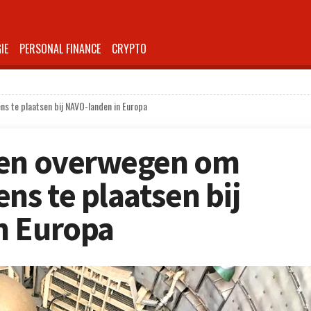
IE
PERSONAL FINANCE
CRYPTO
s te plaatsen bij NAVO-landen in Europa
ten overwegen om
s te plaatsen bij
n Europa