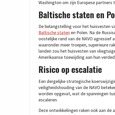
Washington om zijn Europese partners 
Baltische staten en Po
De belangstelling voor het huisvesten 
Baltische staten
en Polen. Na de Russis
oostelijke rand van de NAVO agressief 
waaronder meer troepen, superieure ra
landen zou het huisvesten van vliegtuige
Amerikaanse toewijding aan hun verdedig
Risico op escalatie
Een dergelijke strategische koerswijzigi
veiligheidshouding van de NAVO beteke
worden opgevat, wat de spanningen tu
escaleren.
Deze ontwikkelingen raken ook aan de a