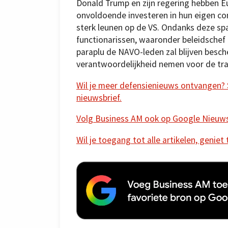
Donald Trump en zijn regering hebben E
onvoldoende investeren in hun eigen co
sterk leunen op de VS. Ondanks deze sp
functionarissen, waaronder beleidschef 
paraplu de NAVO-leden zal blijven besc
verantwoordelijkheid nemen voor de trad
Wil je meer defensienieuws ontvangen? Sc
nieuwsbrief.
Volg Business AM ook op Google Nieuw
Wil je toegang tot alle artikelen, geniet