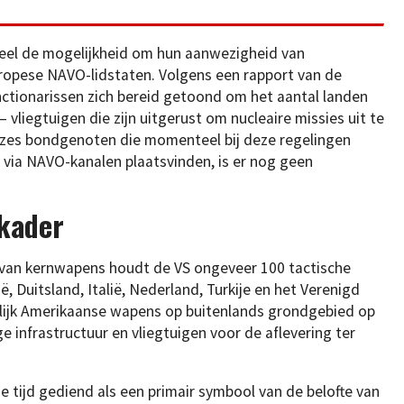
el de mogelijkheid om hun aanwezigheid van
ropese NAVO-lidstaten. Volgens een rapport van de
tionarissen zich bereid getoond om het aantal landen
– vliegtuigen die zijn uitgerust om nucleaire missies uit te
e zes bondgenoten die momenteel bij deze regelingen
 via NAVO-kanalen plaatsvinden, is er nog geen
 kader
 van kernwapens houdt de VS ongeveer 100 tactische
, Duitsland, Italië, Nederland, Turkije en het Verenigd
elijk Amerikaanse wapens op buitenlands grondgebied op
e infrastructuur en vliegtuigen voor de aflevering ter
e tijd gediend als een primair symbool van de belofte van