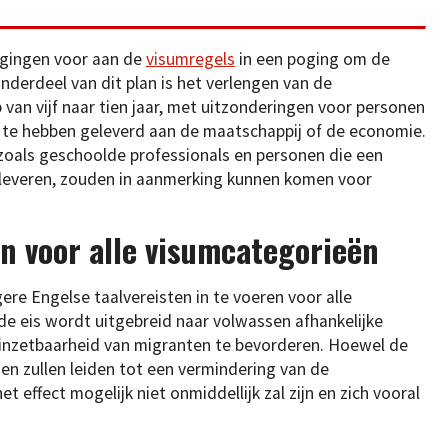
zigingen voor aan de
visumregels
in een poging om de
nderdeel van dit plan is het verlengen van de
 van vijf naar tien jaar, met uitzonderingen voor personen
 te hebben geleverd aan de maatschappij of de economie.
zoals geschoolde professionals en personen die een
 leveren, zouden in aanmerking kunnen komen voor
n voor alle visumcategorieën
ere Engelse taalvereisten in te voeren voor alle
de eis wordt uitgebreid naar volwassen afhankelijke
n inzetbaarheid van migranten te bevorderen. Hoewel de
en zullen leiden tot een vermindering van de
 effect mogelijk niet onmiddellijk zal zijn en zich vooral