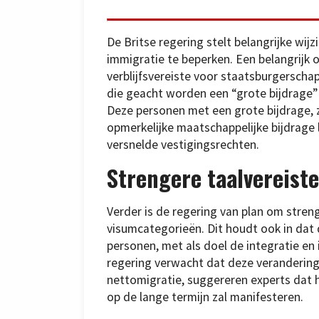
De Britse regering stelt belangrijke wij
immigratie te beperken. Een belangrijk o
verblijfsvereiste voor staatsburgerschap
die geacht worden een “grote bijdrage”
Deze personen met een grote bijdrage, 
opmerkelijke maatschappelijke bijdrage
versnelde vestigingsrechten.
Strengere taalvereiste
Verder is de regering van plan om streng
visumcategorieën. Dit houdt ook in dat 
personen, met als doel de integratie e
regering verwacht dat deze verandering
nettomigratie, suggereren experts dat het
op de lange termijn zal manifesteren.