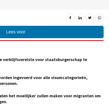
Lees voor
de verblijfsvereiste voor staatsburgerschap te
worden ingevoerd voor alle visumcategorieën,
personen.
elen het moeilijker zullen maken voor migranten om
gen.