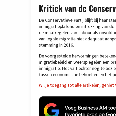
Kritiek van de Conserv
De Conservatieve Partij blijft bij haar 
immigratieplafond en intrekking van de
de maatregelen van Labour als onvoldo
van legale migratie niet adequaat aanpak
stemming in 2016.
De voorgestelde hervormingen betekenen
migratiebeleid en weerspiegelen een br
immigratie. Het valt echter nog te bezi
tussen economische behoeften en het pu
Wil je toegang tot alle artikelen, geniet