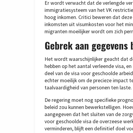
Er wordt verwacht dat de verlengde verb
immigratiesysteem van het VK restrictie
hoog inkomen. Critici beweren dat deze 
inkomsten uit visumkosten voor het mini
migranten moeilijker wordt om zich per
Gebrek aan gegevens b
Het wordt waarschijnlijker geacht dat de
hebben op het aantal verleende visa, en 
deel van de visa voor geschoolde arbeide
echter moeilijk om de precieze impact 
taalvaardigheid van personen ten laste.
De regering moet nog specifieke progno
beleid zou kunnen bewerkstelligen. Hoe
aangegeven dat het sluiten van de zor
voor geschoolde visa de overzeese werkn
verminderen, blijft een definitief doel v