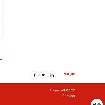
Français
Business AM © 2026
Contact
03:00