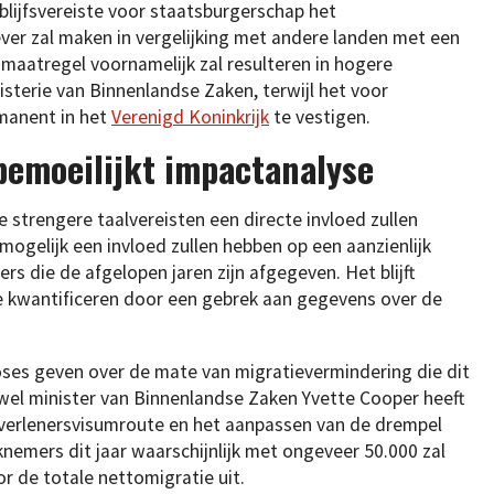
lijfsvereiste voor staatsburgerschap het
ver zal maken in vergelijking met andere landen met een
maatregel voornamelijk zal resulteren in hogere
sterie van Binnenlandse Zaken, terwijl het voor
manent in het
Verenigd Koninkrijk
te vestigen.
emoeilijkt impactanalyse
 strengere taalvereisten een directe invloed zullen
mogelijk een invloed zullen hebben op een aanzienlijk
rs die de afgelopen jaren zijn afgegeven. Het blijft
te kwantificeren door een gebrek aan gegevens over de
ses geven over de mate van migratievermindering die dit
wel minister van Binnenlandse Zaken Yvette Cooper heeft
gverlenersvisumroute en het aanpassen van de drempel
emers dit jaar waarschijnlijk met ongeveer 50.000 zal
oor de totale nettomigratie uit.