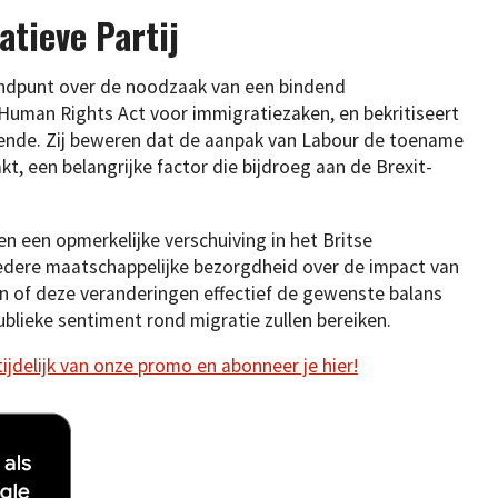
atieve Partij
standpunt over de noodzaak van een bindend
 Human Rights Act voor immigratiezaken, en bekritiseert
ende. Zij beweren dat de aanpak van Labour de toename
t, een belangrijke factor die bijdroeg aan de Brexit-
 een opmerkelijke verschuiving in het Britse
edere maatschappelijke bezorgdheid over de impact van
en of deze veranderingen effectief de gewenste balans
blieke sentiment rond migratie zullen bereiken.
 tijdelijk van onze promo en abonneer je hier!