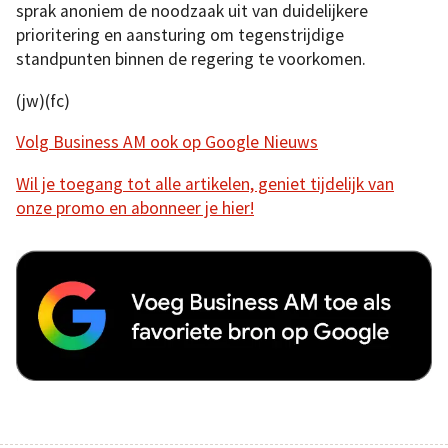
sprak anoniem de noodzaak uit van duidelijkere
prioritering en aansturing om tegenstrijdige
standpunten binnen de regering te voorkomen.
(jw)(fc)
Volg Business AM ook op Google Nieuws
Wil je toegang tot alle artikelen, geniet tijdelijk van
onze promo en abonneer je hier!