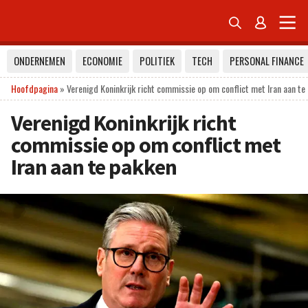


ONDERNEMEN
ECONOMIE
POLITIEK
TECH
PERSONAL FINANCE
Hoofdpagina
»
Verenigd Koninkrijk richt commissie op om conflict met Iran aan te
Verenigd Koninkrijk richt
commissie op om conflict met
Iran aan te pakken