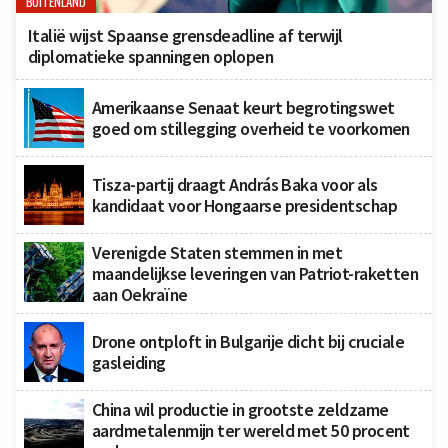
BUITENLAND
Italië wijst Spaanse grensdeadline af terwijl
diplomatieke spanningen oplopen
Amerikaanse Senaat keurt begrotingswet
goed om stillegging overheid te voorkomen
Tisza-partij draagt András Baka voor als
kandidaat voor Hongaarse presidentschap
Verenigde Staten stemmen in met
maandelijkse leveringen van Patriot-raketten
aan Oekraïne
Drone ontploft in Bulgarije dicht bij cruciale
gasleiding
China wil productie in grootste zeldzame
aardmetalenmijn ter wereld met 50 procent