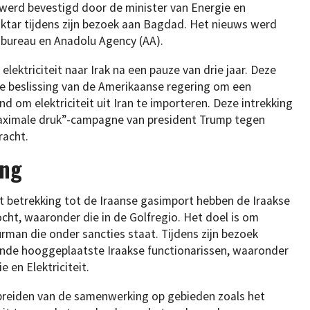
werd bevestigd door de minister van Energie en
aktar tijdens zijn bezoek aan Bagdad. Het nieuws werd
sbureau en Anadolu Agency (AA).
 elektriciteit naar Irak na een pauze van drie jaar. Deze
e beslissing van de Amerikaanse regering om een
nd om elektriciteit uit Iran te importeren. Deze intrekking
maximale druk”-campagne van president Trump tegen
racht.
ing
t betrekking tot de Iraanse gasimport hebben de Iraakse
ocht, waaronder die in de Golfregio. Het doel is om
rman die onder sancties staat. Tijdens zijn bezoek
ende hooggeplaatste Iraakse functionarissen, waaronder
 en Elektriciteit.
breiden van de samenwerking op gebieden zoals het