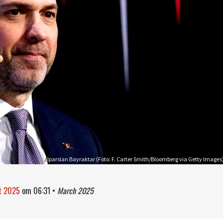
Alparslan Bayraktar (Foto: F. Carter Smith/Bloomberg via Getty Images
rt 2025
om
06:31
•
March 2025