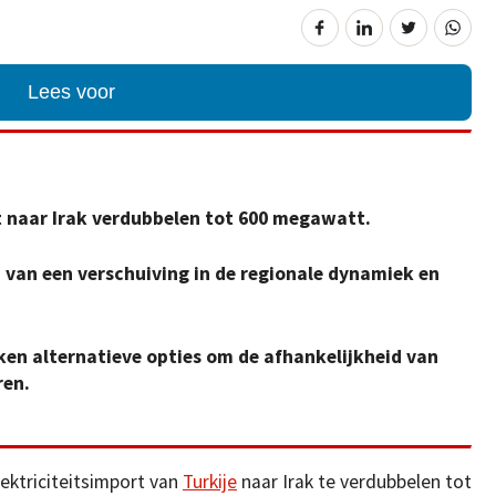
Lees voor
rt naar Irak verdubbelen tot 600 megawatt.
van een verschuiving in de regionale dynamiek en
ken alternatieve opties om de afhankelijkheid van
ren.
ektriciteitsimport van
Turkije
naar Irak te verdubbelen tot