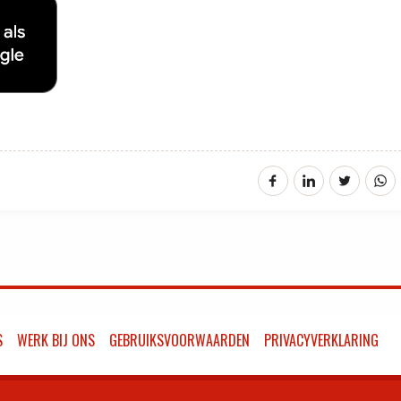
S
WERK BIJ ONS
GEBRUIKSVOORWAARDEN
PRIVACYVERKLARING