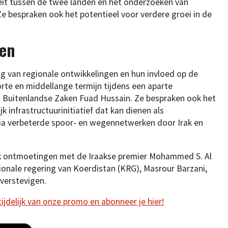
eit tussen de twee landen en het onderzoeken van
Ze bespraken ook het potentieel voor verdere groei in de
den
g van regionale ontwikkelingen en hun invloed op de
rte en middellange termijn tijdens een aparte
n Buitenlandse Zaken Fuad Hussain. Ze bespraken ook het
 infrastructuurinitiatief dat kan dienen als
via verbeterde spoor- en wegennetwerken door Irak en
k ontmoetingen met de Iraakse premier Mohammed S. Al
ionale regering van Koerdistan (KRG), Masrour Barzani,
 verstevigen.
 tijdelijk van onze promo en abonneer je hier!