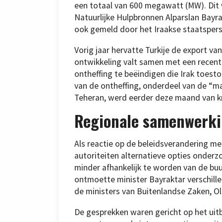
een totaal van 600 megawatt (MW). Dit 
Natuurlijke Hulpbronnen Alparslan Bayr
ook gemeld door het Iraakse staatsper
Vorig jaar hervatte Turkije de export van
ontwikkeling valt samen met een recent
ontheffing te beëindigen die Irak toesto
van de ontheffing, onderdeel van de “
Teheran, werd eerder deze maand van k
Regionale samenwerk
Als reactie op de beleidsverandering me
autoriteiten alternatieve opties onderz
minder afhankelijk te worden van de buu
ontmoette minister Bayraktar verschill
de ministers van Buitenlandse Zaken, Olie
De gesprekken waren gericht op het uit