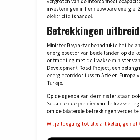
vergroten van de interconnectiecapacit
investeringen in hernieuwbare energie. 
elektriciteitshandel.
Betrekkingen uitbrei
Minister Bayraktar benadrukte het belan
energiesector van beide landen op de ko
ontmoeting met de Iraakse minister va
Development Road Project, een belangrijk
energiecorridor tussen Azië en Europa 
Turkije.
Op de agenda van de minister staan oo
Sudani en de premier van de Iraakse reg
om de bilaterale betrekkingen verder te
Wil je toegang tot alle artikelen, geniet