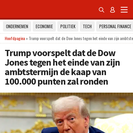


ONDERNEMEN
ECONOMIE
POLITIEK
TECH
PERSONAL FINANCE
Hoofdpagina
»
Trump voorspelt dat de Dow Jones tegen het einde van zijn ambtst
Trump voorspelt dat de Dow
Jones tegen het einde van zijn
ambtstermijn de kaap van
100.000 punten zal ronden