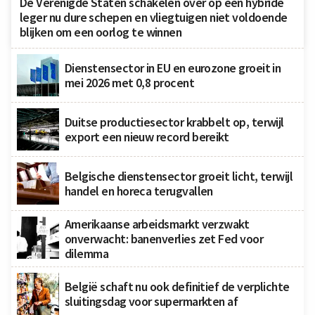
De Verenigde Staten schakelen over op een hybride
leger nu dure schepen en vliegtuigen niet voldoende
blijken om een oorlog te winnen
Dienstensector in EU en eurozone groeit in
mei 2026 met 0,8 procent
Duitse productiesector krabbelt op, terwijl
export een nieuw record bereikt
Belgische dienstensector groeit licht, terwijl
handel en horeca terugvallen
Amerikaanse arbeidsmarkt verzwakt
onverwacht: banenverlies zet Fed voor
dilemma
België schaft nu ook definitief de verplichte
sluitingsdag voor supermarkten af