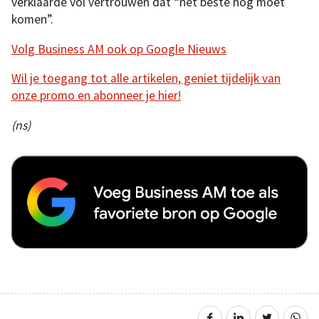
verklaarde vol vertrouwen dat “het beste nog moet
komen”.
Volg Business AM ook op Google Nieuws
Wil je toegang tot alle artikelen, geniet tijdelijk van
onze promo en abonneer je hier!
(ns)