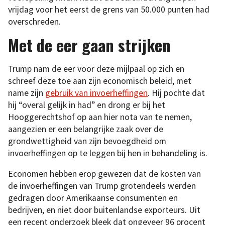
vrijdag voor het eerst de grens van 50.000 punten had
overschreden.
Met de eer gaan strijken
Trump nam de eer voor deze mijlpaal op zich en
schreef deze toe aan zijn economisch beleid, met
name zijn
gebruik van invoerheffingen
. Hij pochte dat
hij “overal gelijk in had” en drong er bij het
Hooggerechtshof op aan hier nota van te nemen,
aangezien er een belangrijke zaak over de
grondwettigheid van zijn bevoegdheid om
invoerheffingen op te leggen bij hen in behandeling is.
Economen hebben erop gewezen dat de kosten van
de invoerheffingen van Trump grotendeels werden
gedragen door Amerikaanse consumenten en
bedrijven, en niet door buitenlandse exporteurs. Uit
een recent onderzoek bleek dat ongeveer 96 procent