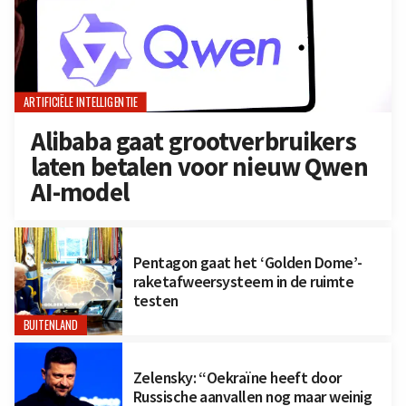
ARTIFICIËLE INTELLIGENTIE
Alibaba gaat grootverbruikers
laten betalen voor nieuw Qwen
AI-model
Pentagon gaat het ‘Golden Dome’-
raketafweersysteem in de ruimte
testen
BUITENLAND
Zelensky: “Oekraïne heeft door
Russische aanvallen nog maar weinig