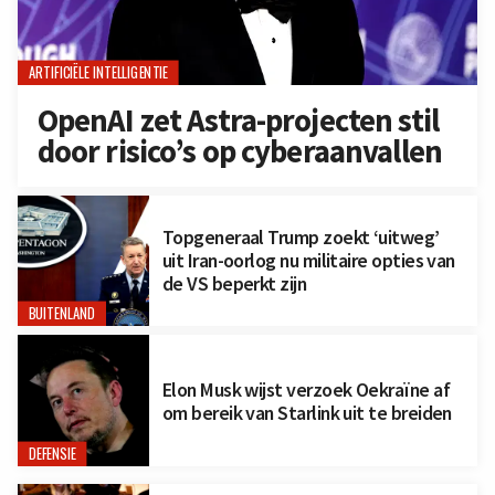
ARTIFICIËLE INTELLIGENTIE
OpenAI zet Astra-projecten stil
door risico’s op cyberaanvallen
Topgeneraal Trump zoekt ‘uitweg’
uit Iran-oorlog nu militaire opties van
de VS beperkt zijn
BUITENLAND
Elon Musk wijst verzoek Oekraïne af
om bereik van Starlink uit te breiden
DEFENSIE