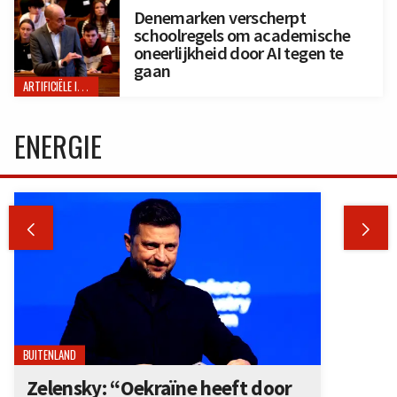
Denemarken verscherpt
schoolregels om academische
oneerlijkheid door AI tegen te
gaan
ARTIFICIËLE INTELLIGENTIE
ENERGIE


BUITENLAND
Zelensky: “Oekraïne heeft door