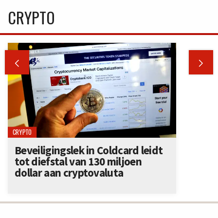
CRYPTO


CRYPTO
Beveiligingslek in Coldcard leidt
tot diefstal van 130 miljoen
dollar aan cryptovaluta