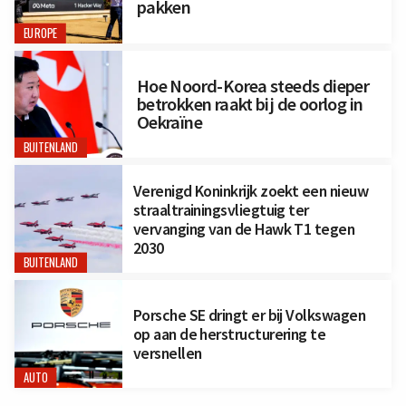
pakken
EUROPE
Hoe Noord-Korea steeds dieper
betrokken raakt bij de oorlog in
Oekraïne
BUITENLAND
Verenigd Koninkrijk zoekt een nieuw
straaltrainingsvliegtuig ter
vervanging van de Hawk T1 tegen
2030
BUITENLAND
Porsche SE dringt er bij Volkswagen
op aan de herstructurering te
versnellen
AUTO