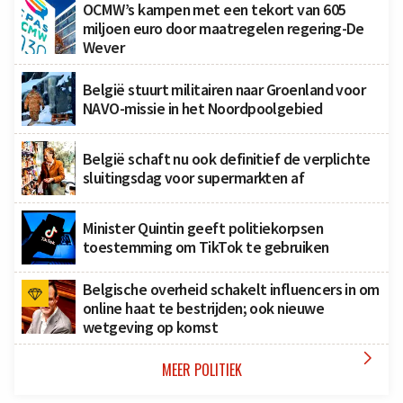
OCMW’s kampen met een tekort van 605
miljoen euro door maatregelen regering-De
Wever
België stuurt militairen naar Groenland voor
NAVO-missie in het Noordpoolgebied
België schaft nu ook definitief de verplichte
sluitingsdag voor supermarkten af
Minister Quintin geeft politiekorpsen
toestemming om TikTok te gebruiken
Belgische overheid schakelt influencers in om
online haat te bestrijden; ook nieuwe
wetgeving op komst

MEER POLITIEK