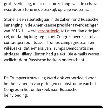
gratieverlening, maar een ‘omzetting’ van de celstraf,
waardoor Stone in de praktijk op vrije voeten is.
Stone is een sleutelfiguur in de zaken rond Russische
inmenging in de Amerikaanse presidentsverkiezingen
van 2016. Hij werd
veroordeeld
tot meer dan drie jaar
cel, omdat hij loog tegen het Congres over zijn rol als
contactpersoon tussen Trumps campagneteam en
WikiLeaks, dat e-mails van Trumps Democratische
uitdager Hillary Clinton had gelekt. Die e-mails waren
wellicht door Russische hackers onderschept.
De Trumpvertrouweling werd ook veroordeeld voor
het beïnvloeden van getuigen en obstructie van het
Congres in het onderzoek naar Russische
beïnvloeding.