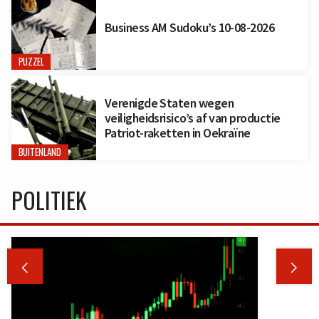
Business AM Sudoku’s 10-08-2026
PUZZEL
Verenigde Staten wegen
veiligheidsrisico’s af van productie
Patriot-raketten in Oekraïne
BUITENLAND
POLITIEK

