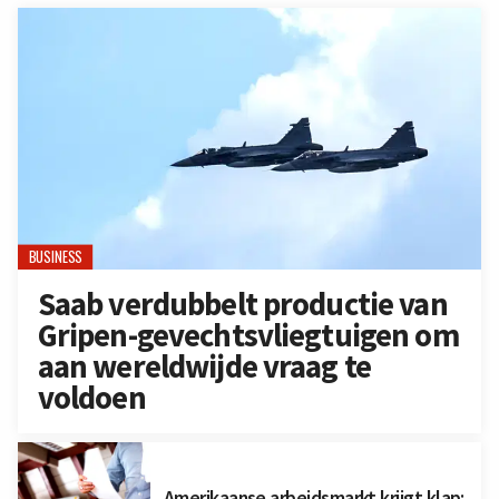
BUSINESS
Saab verdubbelt productie van
Gripen-gevechtsvliegtuigen om
aan wereldwijde vraag te
voldoen
Amerikaanse arbeidsmarkt krijgt klap: