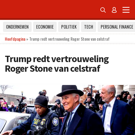


ONDERNEMEN
ECONOMIE
POLITIEK
TECH
PERSONAL FINANCE
Hoofdpagina
»
Trump redt vertrouweling Roger Stone van celstraf
Trump redt vertrouweling
Roger Stone van celstraf