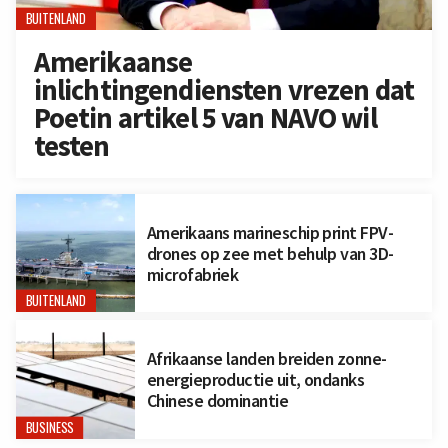
BUITENLAND
Amerikaanse
inlichtingendiensten vrezen dat
Poetin artikel 5 van NAVO wil
testen
Amerikaans marineschip print FPV-
drones op zee met behulp van 3D-
microfabriek
BUITENLAND
Afrikaanse landen breiden zonne-
energieproductie uit, ondanks
Chinese dominantie
BUSINESS