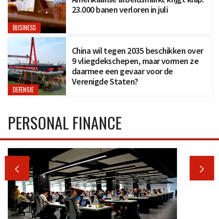
23.000 banen verloren in juli
BUSINESS
China wil tegen 2035 beschikken over
9 vliegdekschepen, maar vormen ze
daarmee een gevaar voor de
Verenigde Staten?
DEFENSIE
PERSONAL FINANCE

