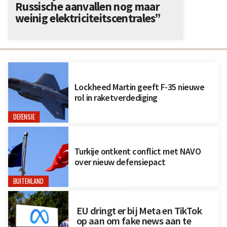
Russische aanvallen nog maar
weinig elektriciteitscentrales”
Lockheed Martin geeft F-35 nieuwe
rol in raketverdediging
DEFENSIE
Turkije ontkent conflict met NAVO
over nieuw defensiepact
BUITENLAND
EU dringt er bij Meta en TikTok
op aan om fake news aan te