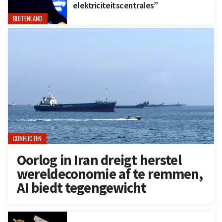
elektriciteitscentrales”
BUITENLAND
CONFLICTEN
Oorlog in Iran dreigt herstel
wereldeconomie af te remmen,
AI biedt tegengewicht