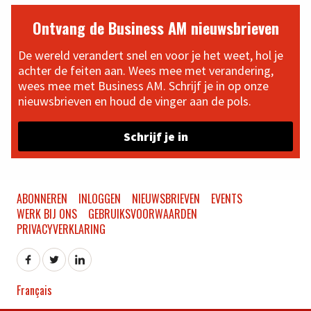
Ontvang de Business AM nieuwsbrieven
De wereld verandert snel en voor je het weet, hol je
achter de feiten aan. Wees mee met verandering,
wees mee met Business AM. Schrijf je in op onze
nieuwsbrieven en houd de vinger aan de pols.
Schrijf je in
ABONNEREN
INLOGGEN
NIEUWSBRIEVEN
EVENTS
WERK BIJ ONS
GEBRUIKSVOORWAARDEN
PRIVACYVERKLARING
Français