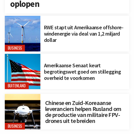
oplopen
RWE stapt uit Amerikaanse offshore-
windenergie via deal van 1,2 miljard
dollar
BUSINESS
Amerikaanse Senaat keurt
begrotingswet goed om stillegging
overheid te voorkomen
BUITENLAND
Chinese en Zuid-Koreaanse
leveranciers helpen Rusland om
de productie van militaire FPV-
drones uit te breiden
BUSINESS