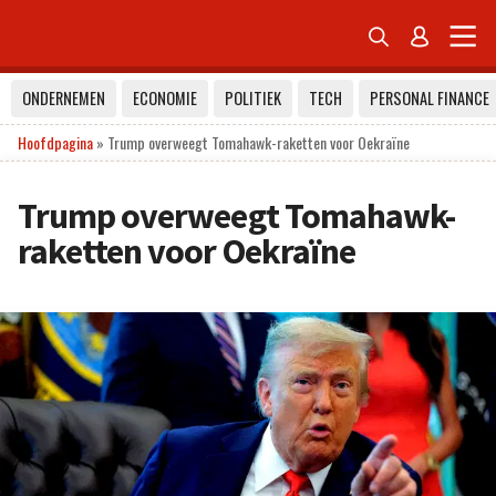


ONDERNEMEN
ECONOMIE
POLITIEK
TECH
PERSONAL FINANCE
Hoofdpagina
»
Trump overweegt Tomahawk-raketten voor Oekraïne
Trump overweegt Tomahawk-
raketten voor Oekraïne