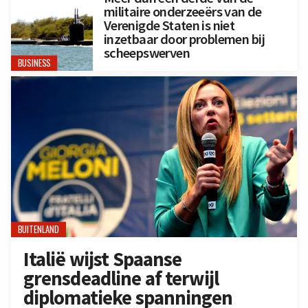
militaire onderzeeërs van de
Verenigde Staten is niet
inzetbaar door problemen bij
scheepswerven
BUSINESS
BUITENLAND
Italië wijst Spaanse
grensdeadline af terwijl
diplomatieke spanningen