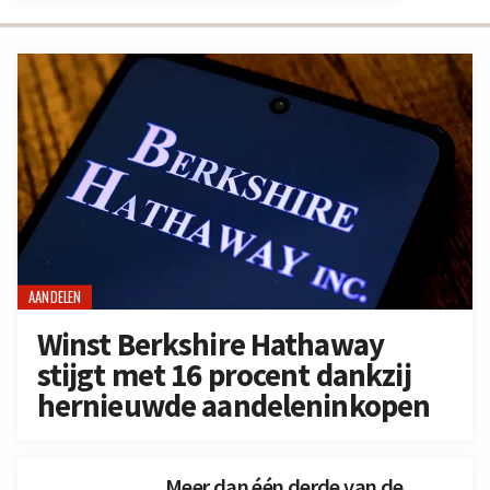
AANDELEN
Winst Berkshire Hathaway
stijgt met 16 procent dankzij
hernieuwde aandeleninkopen
Meer dan één derde van de