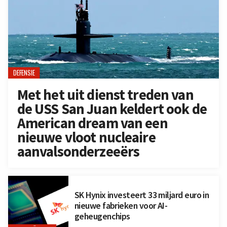
DEFENSIE
Met het uit dienst treden van
de USS San Juan keldert ook de
American dream van een
nieuwe vloot nucleaire
aanvalsonderzeeërs
SK Hynix investeert 33 miljard euro in
nieuwe fabrieken voor AI-
geheugenchips