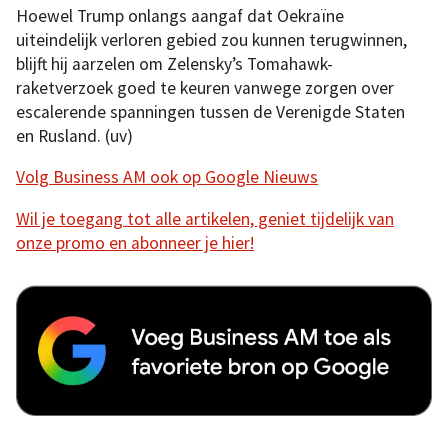
Hoewel Trump onlangs aangaf dat Oekraïne
uiteindelijk verloren gebied zou kunnen terugwinnen,
blijft hij aarzelen om Zelensky’s Tomahawk-
raketverzoek goed te keuren vanwege zorgen over
escalerende spanningen tussen de Verenigde Staten
en Rusland. (uv)
Volg Business AM ook op Google Nieuws
Wil je toegang tot alle artikelen, geniet tijdelijk van
onze promo en abonneer je hier!