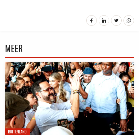
MEER
BUITENLAND