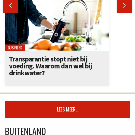


BUSINESS
Transparantie stopt niet bij
voeding. Waarom dan wel bij
drinkwater?
LEES MEER...
BUITENLAND