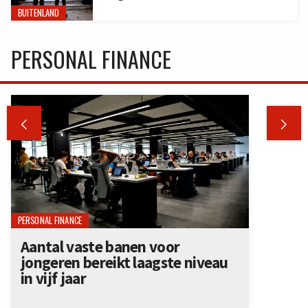
BUITENLAND
PERSONAL FINANCE


PERSONAL FINANCE
Aantal vaste banen voor
jongeren bereikt laagste niveau
in vijf jaar