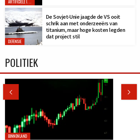
ARTIFICIËLE INTELLIGENTIE
De Sovjet-Unie jaagde de VS ooit
schrik aan met onderzeeërs van
titanium, maar hoge kosten legden
dat project stil
DEFENSIE
POLITIEK


BINNENLAND