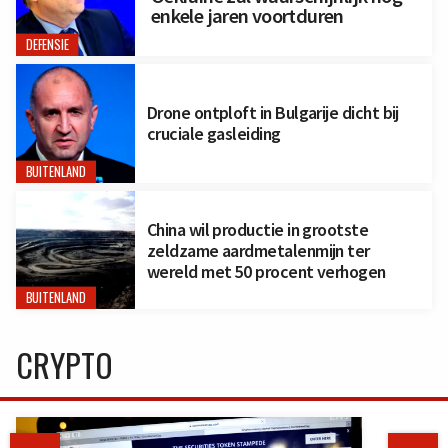
enkele jaren voortduren
DEFENSIE
Drone ontploft in Bulgarije dicht bij
cruciale gasleiding
BUITENLAND
China wil productie in grootste
zeldzame aardmetalenmijn ter
wereld met 50 procent verhogen
BUITENLAND
CRYPTO