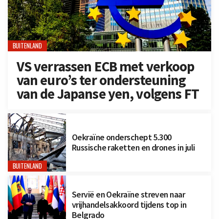
BUITENLAND
VS verrassen ECB met verkoop
van euro’s ter ondersteuning
van de Japanse yen, volgens FT
Oekraïne onderschept 5.300
Russische raketten en drones in juli
BUITENLAND
Servië en Oekraïne streven naar
vrijhandelsakkoord tijdens top in
Belgrado