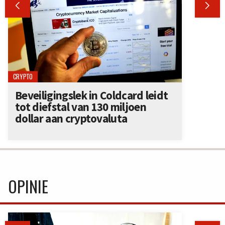


CRYPTO
Beveiligingslek in Coldcard leidt
tot diefstal van 130 miljoen
dollar aan cryptovaluta
OPINIE