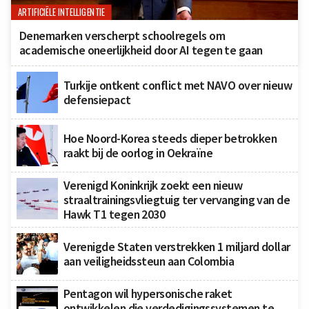
ARTIFICIËLE INTELLIGENTIE
Denemarken verscherpt schoolregels om
academische oneerlijkheid door AI tegen te gaan
Turkije ontkent conflict met NAVO over nieuw
defensiepact
Hoe Noord-Korea steeds dieper betrokken
raakt bij de oorlog in Oekraïne
Verenigd Koninkrijk zoekt een nieuw
straaltrainingsvliegtuig ter vervanging van de
Hawk T1 tegen 2030
Verenigde Staten verstrekken 1 miljard dollar
aan veiligheidssteun aan Colombia
Pentagon wil hypersonische raket
ontwikkelen die verdedigingssystemen te