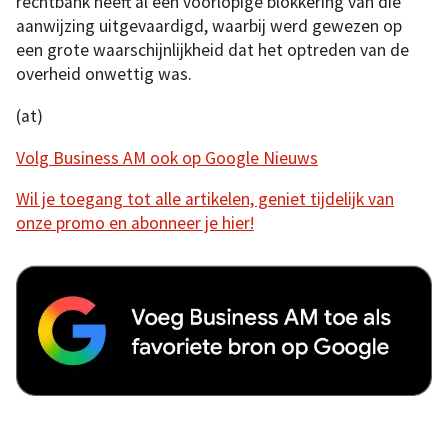
rechtbank heeft al een voorlopige blokkering van die
aanwijzing uitgevaardigd, waarbij werd gewezen op
een grote waarschijnlijkheid dat het optreden van de
overheid onwettig was.
(at)
Volg Business AM ook op Google Nieuws
Wil je toegang tot alle artikelen, geniet tijdelijk van
onze promo en abonneer je hier!