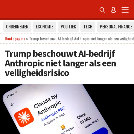


ONDERNEMEN
ECONOMIE
POLITIEK
TECH
PERSONAL FINANCE
Hoofdpagina
»
Trump beschouwt AI-bedrijf Anthropic niet langer als een veiligheid
Trump beschouwt AI-bedrijf
Anthropic niet langer als een
veiligheidsrisico