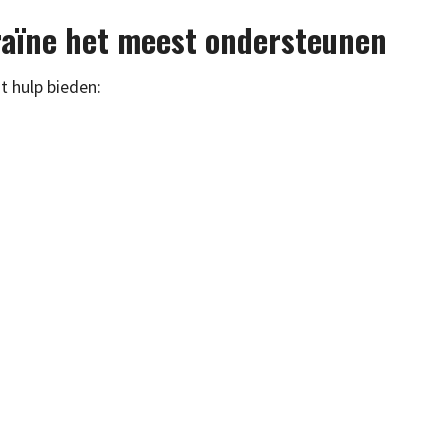
raïne het meest ondersteunen
t hulp bieden: