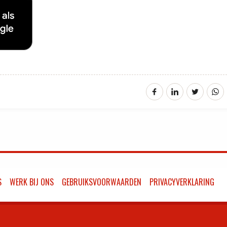
S
WERK BIJ ONS
GEBRUIKSVOORWAARDEN
PRIVACYVERKLARING