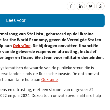
Lees voor
rmstrong van Statista, gebaseerd op de Ukraine
te for the World Economy, geven de Verenigde Staten
ulp aan
Oekraïne
. De bijdragen omvatten financiële
 van de geleverde wapens en uitrusting, inclusief
e leger en financiële steun voor militaire doeleinden.
systematisch de waarde van de publieke steun die is
rse landen sinds de Russische invasie. De data omvat
en humanitaire hulp aan
Oekraïne
.
pens en uitrusting, met een stroom van ongeveer 52
 2022 en juni 2024. Deze steun omvat zowel militaire hulp