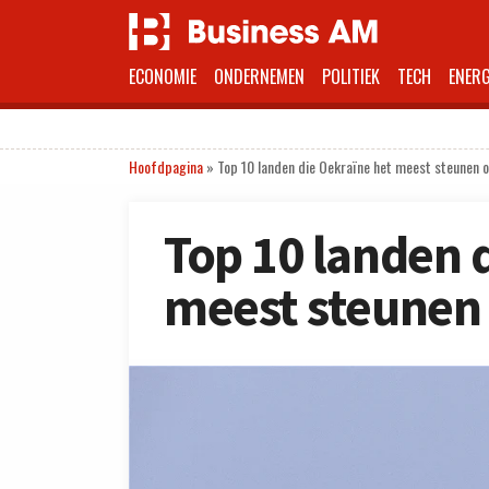
ECONOMIE
ONDERNEMEN
POLITIEK
TECH
ENERG
Hoofdpagina
»
Top 10 landen die Oekraïne het meest steunen 
Top 10 landen 
meest steunen