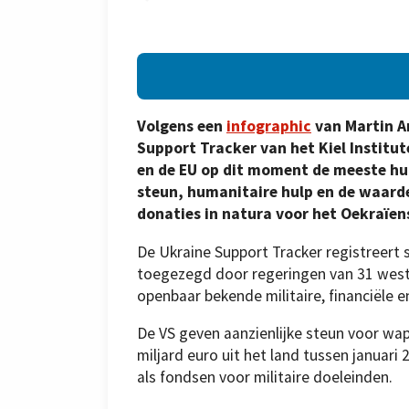
Volgens een
infographic
van Martin A
Support Tracker van het Kiel Institu
en de EU op dit moment de meeste h
steun, humanitaire hulp en de waarde
donaties in natura voor het Oekraïens
De Ukraine Support Tracker registreert 
toegezegd door regeringen van 31 weste
openbaar bekende militaire, financiële 
De VS geven aanzienlijke steun voor wa
miljard euro uit het land tussen januari
als fondsen voor militaire doeleinden.