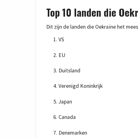
Top 10 landen die Oek
Dit zijn de landen die Oekraïne het mees
VS
EU
Duitsland
Verenigd Koninkrijk
Japan
Canada
Denemarken