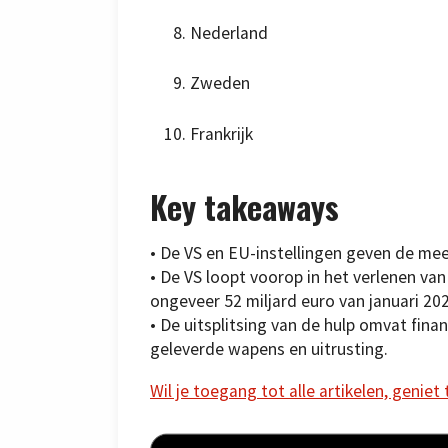
Nederland
Zweden
Frankrijk
Key takeaways
• De VS en EU-instellingen geven de me
• De VS loopt voorop in het verlenen va
ongeveer 52 miljard euro van januari 202
• De uitsplitsing van de hulp omvat fina
geleverde wapens en uitrusting.
Wil je toegang tot alle artikelen, geniet