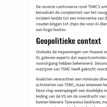
De recente controverse rond TSMC’s ont
benadrukt de complexiteit van het navig
incident leidde tot een interventie van
zouden krijgen tot chips die voor AI-di
aan hoge boetes.
Geopolitieke context
Ondanks de inspanningen van Huawei om 
AI, geloven experts dat exportcontrole
vooruitgang hebben belemmerd. Desond
matrijzen van TSMC heeft gekocht voor
Analisten verwachten een minimale dire
activiteiten van TSMC, maar erkennen he
Deze stap weerspiegelt een duidelijke in
leiding van de VS om de overdracht van
kunnen kleinere Taiwanese bedrijven, m