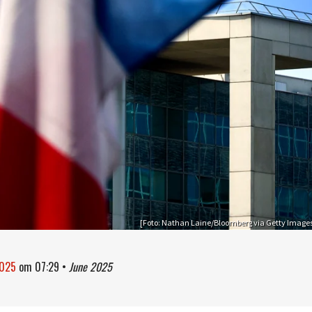
[Foto: Nathan Laine/Bloomberg via Getty Image
2025
om
07:29
•
June 2025