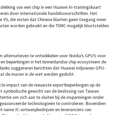
dekking van een chip in een Huawei AI-trainingskaart
eren door internationale handelsvoorschriften. Het
 de VS, die eisten dat Chinese klanten geen toegang meer
ensten worden gebruikt en die TSMC mogelijk blootstelden
alternatieven te ontwikkelen voor Nvidia’s GPU’s voor
s en beperkingen in het binnenlandse chip ecosysteem de
anks suggereren berichten dat Huawei miljoenen GPU-
dat de mazen in de wet werden gedicht.
cte impact van de nieuwste exportbeperkingen op de
t symbolische gewicht van de beslissing van Taiwan.
tentie om zich aan te sluiten bij de inspanningen onder
 geavanceerde technologieën te controleren. Bovendien
et name IC-ontwerpbedrijven en leveranciers van