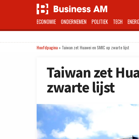
ECONOMIE
ONDERNEMEN
POLITIEK
TECH
ENERG
Hoofdpagina
»
Taiwan zet Huawei en SMIC op zwarte lijst
Taiwan zet Hu
zwarte lijst