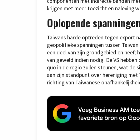
componenten met indirecte banden met 
krijgen met meer toezicht en nalevingsv
Oplopende spanninge
Taiwans harde optreden tegen export n
geopolitieke spanningen tussen Taiwan 
een deel van zijn grondgebied en heeft 
van geweld indien nodig. De VS hebben
quo in de regio zullen steunen, wat de s
aan zijn standpunt over hereniging met 
richting van Taiwanese onafhankelijkheid