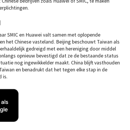
Chinese bedrijven zoals Huawei of SMIC, te maken
erplichtingen.
n
aar SMIC en Huawei valt samen met oplopende
en het Chinese vasteland. Beijing beschouwt Taiwan als
herhaaldelijk gedreigd met een hereniging door middel
 onlangs opnieuw bevestigd dat ze de bestaande status
ituatie nog ingewikkelder maakt. China blijft vasthouden
Taiwan en benadrukt dat het tegen elke stap in de
 is.