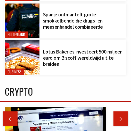
Spanje ontmantelt grote
smokkelbende die drugs- en
mensenhandel combineerde
BUITENLAND
Lotus Bakeries investeert 500 miljoen
euro om Biscoff wereldwijd uit te
breiden
BUSINESS
CRYPTO

