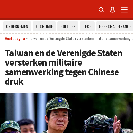


ONDERNEMEN
ECONOMIE
POLITIEK
TECH
PERSONAL FINANCE
Hoofdpagina
»
Taiwan en de Verenigde Staten versterken militaire samenwerking 
Taiwan en de Verenigde Staten
versterken militaire
samenwerking tegen Chinese
druk