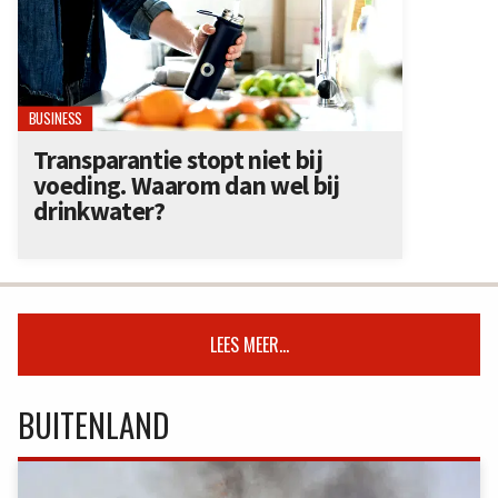
BUSINESS
Transparantie stopt niet bij
voeding. Waarom dan wel bij
drinkwater?
LEES MEER...
BUITENLAND