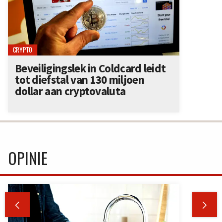
CRYPTO
Beveiligingslek in Coldcard leidt
tot diefstal van 130 miljoen
dollar aan cryptovaluta
OPINIE

