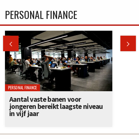
PERSONAL FINANCE


PERSONAL FINANCE
Aantal vaste banen voor
jongeren bereikt laagste niveau
in vijf jaar