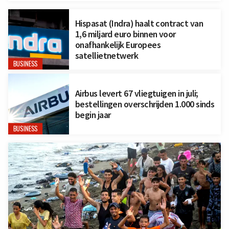
Hispasat (Indra) haalt contract van
1,6 miljard euro binnen voor
onafhankelijk Europees
satellietnetwerk
BUSINESS
Airbus levert 67 vliegtuigen in juli;
bestellingen overschrijden 1.000 sinds
begin jaar
BUSINESS