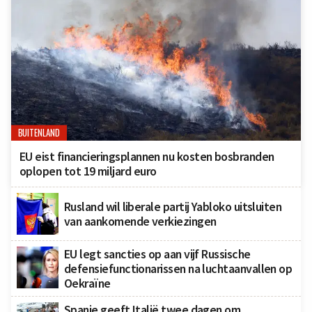
BUITENLAND
EU eist financieringsplannen nu kosten bosbranden
oplopen tot 19 miljard euro
Rusland wil liberale partij Yabloko uitsluiten
van aankomende verkiezingen
EU legt sancties op aan vijf Russische
defensiefunctionarissen na luchtaanvallen op
Oekraïne
Spanje geeft Italië twee dagen om