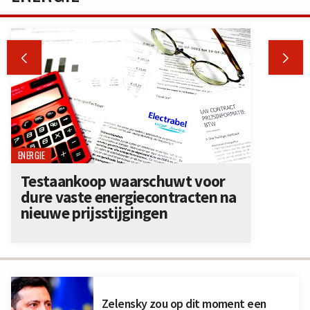


ENERGIE
Testaankoop waarschuwt voor
dure vaste energiecontracten na
nieuwe prijsstijgingen
Zelensky zou op dit moment een