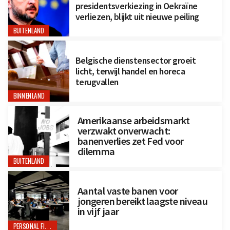
presidentsverkiezing in Oekraïne
verliezen, blijkt uit nieuwe peiling
BUITENLAND
Belgische dienstensector groeit
licht, terwijl handel en horeca
terugvallen
BINNENLAND
Amerikaanse arbeidsmarkt
verzwakt onverwacht:
banenverlies zet Fed voor
dilemma
BUITENLAND
Aantal vaste banen voor
jongeren bereikt laagste niveau
in vijf jaar
PERSONAL FINANCE