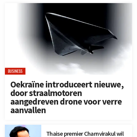
BUSINESS
Oekraïne introduceert nieuwe,
door straalmotoren
aangedreven drone voor verre
aanvallen
Thaise premier Charnvirakul wil