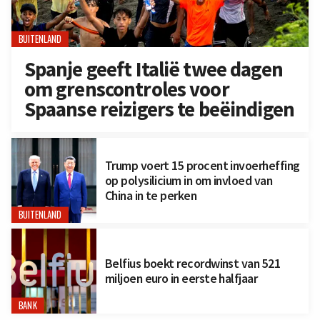
BUITENLAND
Spanje geeft Italië twee dagen
om grenscontroles voor
Spaanse reizigers te beëindigen
Trump voert 15 procent invoerheffing
op polysilicium in om invloed van
China in te perken
BUITENLAND
Belfius boekt recordwinst van 521
miljoen euro in eerste halfjaar
BANK