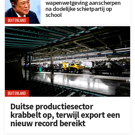
wapenwetgeving aanscherpen
na dodelijke schietpartij op
school
BUITENLAND
BUITENLAND
Duitse productiesector
krabbelt op, terwijl export een
nieuw record bereikt