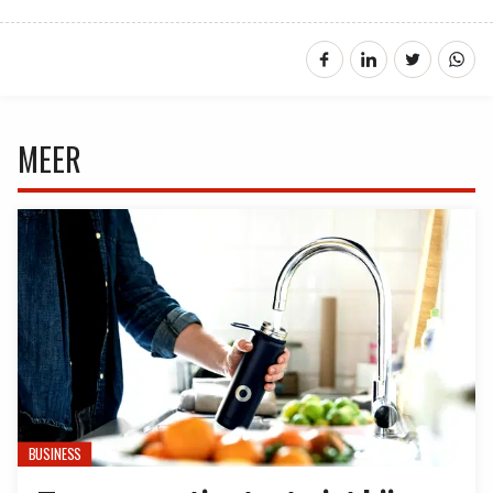
MEER
BUSINESS