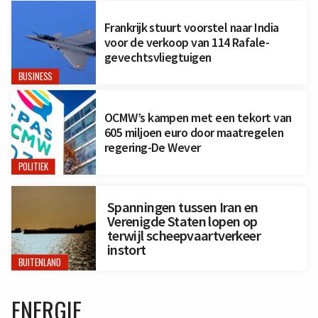
Frankrijk stuurt voorstel naar India
voor de verkoop van 114 Rafale-
gevechtsvliegtuigen
BUSINESS
OCMW’s kampen met een tekort van
605 miljoen euro door maatregelen
regering-De Wever
POLITIEK
Spanningen tussen Iran en
Verenigde Staten lopen op
terwijl scheepvaartverkeer
instort
BUITENLAND
ENERGIE