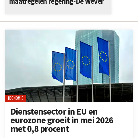
maatregelen regering-De Wever
ECONOMIE
Dienstensector in EU en
eurozone groeit in mei 2026
met 0,8 procent