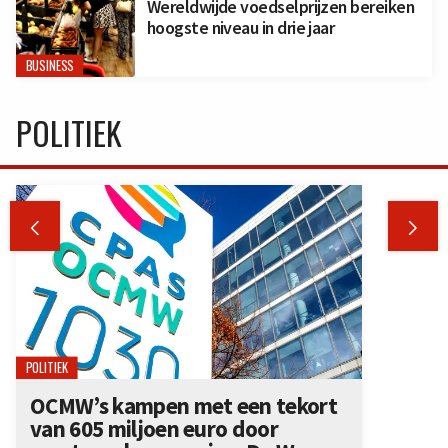
Wereldwijde voedselprijzen bereiken
hoogste niveau in drie jaar
BUSINESS
POLITIEK


POLITIEK
OCMW’s kampen met een tekort
van 605 miljoen euro door