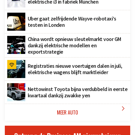
elektrische i3 in fabriek München
Uber gaat zelfrijdende Wayve-robotaxi’s
testen in Londen
China wordt opnieuw sleutelmarkt voor GM
dankzij elektrische modellen en
exportstrategie
Registraties nieuwe voertuigen dalen in juli,
elektrische wagens blijft marktleider
Nettowinst Toyota bijna verdubbeld in eerste
kwartaal dankzij zwakke yen

MEER AUTO