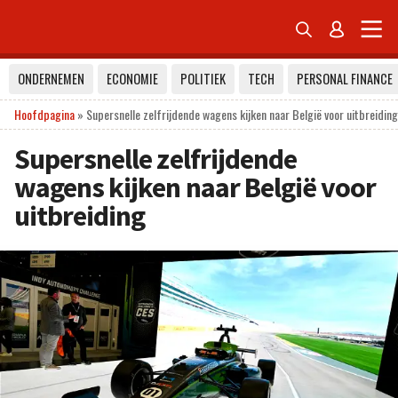


ONDERNEMEN
ECONOMIE
POLITIEK
TECH
PERSONAL FINANCE
Hoofdpagina
»
Supersnelle zelfrijdende wagens kijken naar België voor uitbreiding
Supersnelle zelfrijdende
wagens kijken naar België voor
uitbreiding