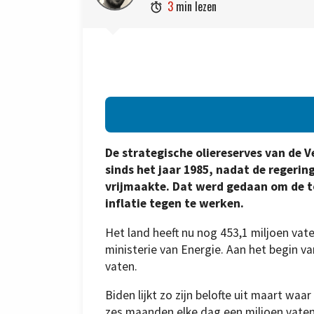
3
min lezen

De strategische oliereserves van de 
sinds het jaar 1985, nadat de regeri
vrijmaakte. Dat werd gedaan om de t
inflatie tegen te werken.
Het land heeft nu nog 453,1 miljoen vate
ministerie van Energie. Aan het begin v
vaten.
Biden lijkt zo zijn belofte uit maart w
zes maanden elke dag een miljoen vaten 