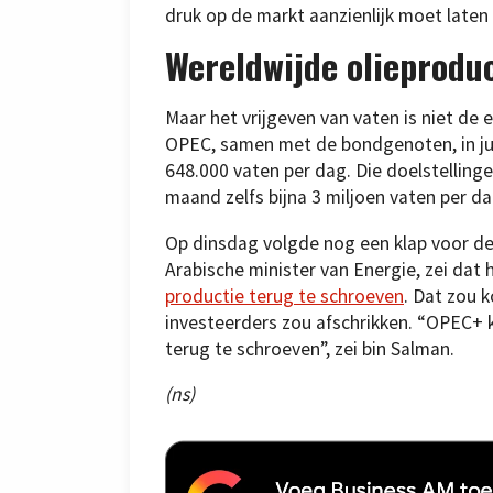
druk op de markt aanzienlijk moet late
Wereldwijde olieprodu
Maar het vrijgeven van vaten is niet de 
OPEC, samen met de bondgenoten, in jul
648.000 vaten per dag. Die doelstellinge
maand zelfs bijna 3 miljoen vaten per 
Op dinsdag volgde nog een klap voor de
Arabische minister van Energie, zei dat 
productie terug te schroeven
. Dat zou 
investeerders zou afschrikken. “OPEC
terug te schroeven”, zei bin Salman.
(ns)