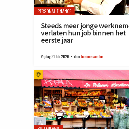
PERSONAL FINANCE
Steeds meer jonge werknem
verlaten hun job binnen het
eerste jaar
Vrijdag 31 Juli 2026
door
businessam.be
BUITENLAND