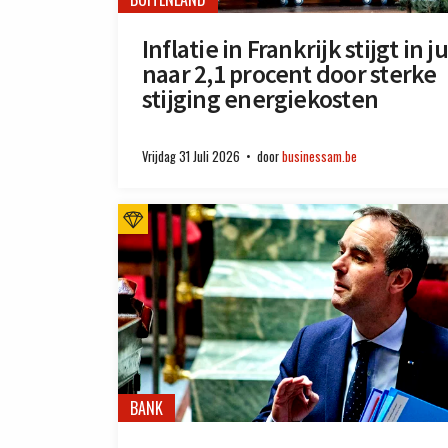
Inflatie in Frankrijk stijgt in ju
naar 2,1 procent door sterke
stijging energiekosten
Vrijdag 31 Juli 2026
door
businessam.be
BANK