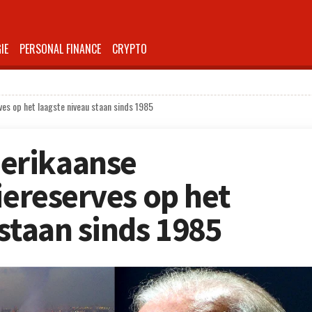
IE
PERSONAL FINANCE
CRYPTO
es op het laagste niveau staan sinds 1985
erikaanse
iereserves op het
staan sinds 1985