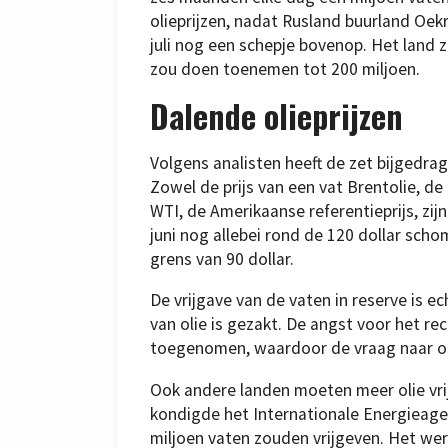
olieprijzen, nadat Rusland buurland Oek
juli nog een schepje bovenop. Het land 
zou doen toenemen tot 200 miljoen.
Dalende olieprijzen
Volgens analisten heeft de zet bijgedra
Zowel de prijs van een vat Brentolie, de 
WTI, de Amerikaanse referentieprijs, zi
juni nog allebei rond de 120 dollar scho
grens van 90 dollar.
De vrijgave van de vaten in reserve is ec
van olie is gezakt. De angst voor het re
toegenomen, waardoor de vraag naar ol
Ook andere landen moeten meer olie vri
kondigde het Internationale Energieage
miljoen vaten zouden vrijgeven. Het we