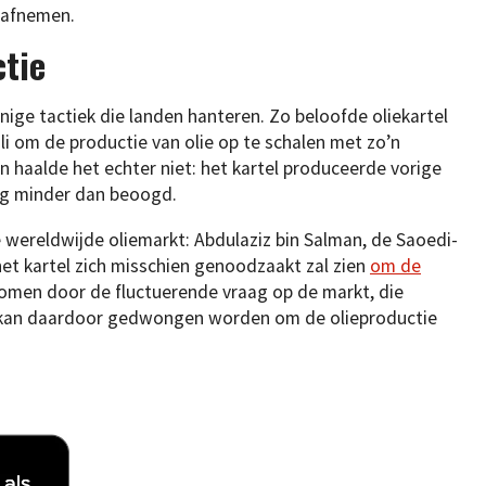
n afnemen.
ctie
enige tactiek die landen hanteren. Zo beloofde oliekartel
i om de productie van olie op te schalen met zo’n
n haalde het echter niet: het kartel produceerde vorige
dag minder dan beoogd.
 wereldwijde oliemarkt: Abdulaziz bin Salman, de Saoedi-
het kartel zich misschien genoodzaakt zal zien
om de
komen door de fluctuerende vraag op de markt, die
+ kan daardoor gedwongen worden om de olieproductie