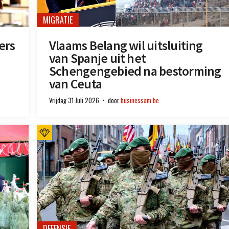
MIGRATIE
ers
Vlaams Belang wil uitsluiting
van Spanje uit het
Schengengebied na bestorming
van Ceuta
Vrijdag 31 Juli 2026
door
businessam.be
DEFENSIE