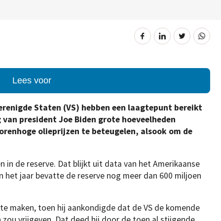
Lees voor
Verenigde Staten (VS) hebben een laagtepunt bereikt
ng van president Joe Biden grote hoeveelheden
orenhoge olieprijzen te beteugelen, alsook om de
n in de reserve. Dat blijkt uit data van het Amerikaanse
an het jaar bevatte de reserve nog meer dan 600 miljoen
aar te maken, toen hij aankondigde dat de VS de komende
zou vrijgeven. Dat deed hij door de toen al stijgende