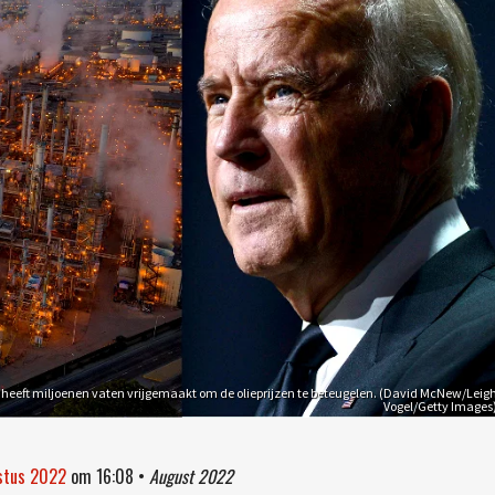
 heeft miljoenen vaten vrijgemaakt om de olieprijzen te beteugelen. (David McNew/Leig
Vogel/Getty Images
ustus 2022
om
16:08
•
August 2022