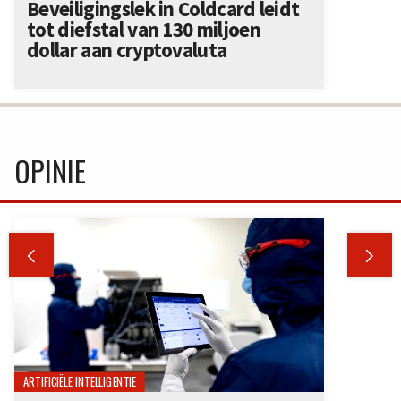
Beveiligingslek in Coldcard leidt
tot diefstal van 130 miljoen
dollar aan cryptovaluta
OPINIE


ARTIFICIËLE INTELLIGENTIE