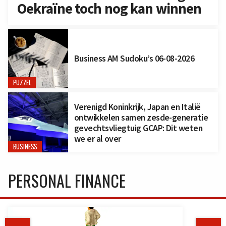
Oekraïne toch nog kan winnen
Business AM Sudoku’s 06-08-2026
PUZZEL
Verenigd Koninkrijk, Japan en Italië
ontwikkelen samen zesde-generatie
gevechtsvliegtuig GCAP: Dit weten
we er al over
BUSINESS
PERSONAL FINANCE