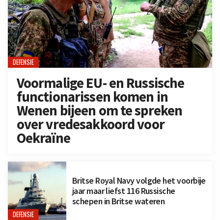
DEFENSIE
Voormalige EU- en Russische
functionarissen komen in
Wenen bijeen om te spreken
over vredesakkoord voor
Oekraïne
Britse Royal Navy volgde het voorbije
jaar maar liefst 116 Russische
schepen in Britse wateren
DEFENSIE