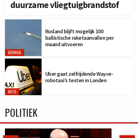
duurzame vliegtuigbrandstof
Rusland blijft mogelijk 100
ballistische raketaanvallen per
maand uitvoeren
DEFENSIE
Uber gaat zelfrijdende Wayve-
robotaxi’s testen in Londen
AUTO
POLITIEK