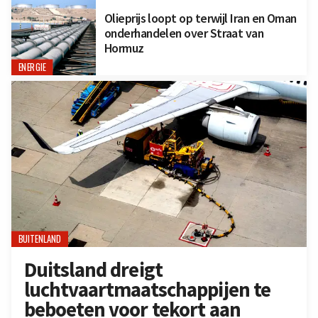
Olieprijs loopt op terwijl Iran en Oman
onderhandelen over Straat van
Hormuz
ENERGIE
BUITENLAND
Duitsland dreigt
luchtvaartmaatschappijen te
beboeten voor tekort aan