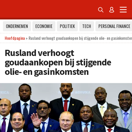


ONDERNEMEN
ECONOMIE
POLITIEK
TECH
PERSONAL FINANCE
Hoofdpagina
»
Rusland verhoogt goudaankopen bij stijgende olie- en gasinkomste
Rusland verhoogt
goudaankopen bij stijgende
olie- en gasinkomsten