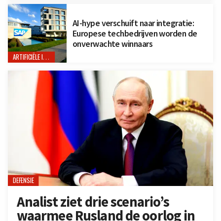
AI-hype verschuift naar integratie:
Europese techbedrijven worden de
onverwachte winnaars
ARTIFICIËLE INTELLIGENTIE
DEFENSIE
Analist ziet drie scenario’s
waarmee Rusland de oorlog in