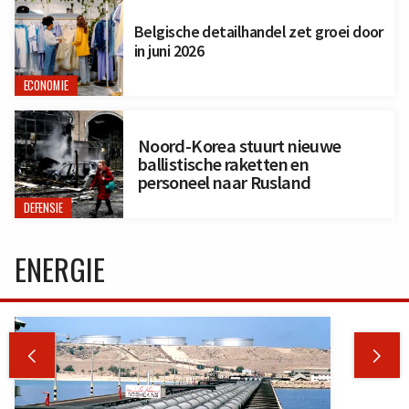
Belgische detailhandel zet groei door
in juni 2026
ECONOMIE
Noord-Korea stuurt nieuwe
ballistische raketten en
personeel naar Rusland
DEFENSIE
ENERGIE

