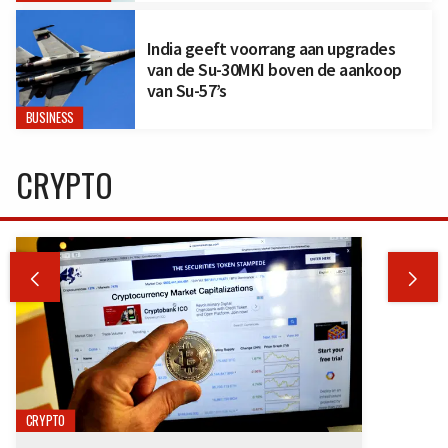
India geeft voorrang aan upgrades
van de Su-30MKI boven de aankoop
van Su-57’s
BUSINESS
CRYPTO


CRYPTO