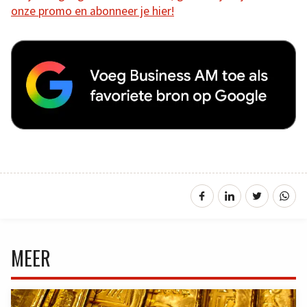
onze promo en abonneer je hier!
MEER