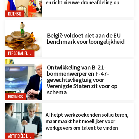
en richt nieuwe droneafdeling op
DEFENSIE
België voldoet niet aan de EU-
benchmark voor loongelijkheid
PERSONAL FINANCE
Ontwikkeling van B-21-
bommenwerper en F-47-
gevechtsvliegtuig voor
Verenigde Staten zit voor op
schema
BUSINESS
AI helpt werkzoekenden solliciteren,
maar maakt het moeilijker voor
werkgevers om talent te vinden
ARTIFICIËLE INTELLIGENTIE