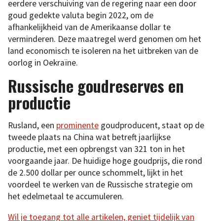
eerdere verschuiving van de regering naar een door
goud gedekte valuta begin 2022, om de
afhankelijkheid van de Amerikaanse dollar te
verminderen. Deze maatregel werd genomen om het
land economisch te isoleren na het uitbreken van de
oorlog in Oekraïne.
Russische goudreserves en
productie
Rusland, een
prominente
goudproducent, staat op de
tweede plaats na China wat betreft jaarlijkse
productie, met een opbrengst van 321 ton in het
voorgaande jaar. De huidige hoge goudprijs, die rond
de 2.500 dollar per ounce schommelt, lijkt in het
voordeel te werken van de Russische strategie om
het edelmetaal te accumuleren.
Wil je toegang tot alle artikelen, geniet tijdelijk van