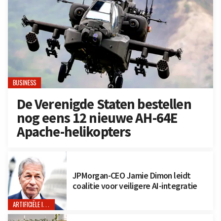
BUSINESS
De Verenigde Staten bestellen
nog eens 12 nieuwe AH-64E
Apache-helikopters
JPMorgan-CEO Jamie Dimon leidt
coalitie voor veiligere AI-integratie
ARTIFICIËLE INTELLIGENTIE