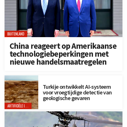
BUITENLAND
China reageert op Amerikaanse
technologiebeperkingen met
nieuwe handelsmaatregelen
Turkije ontwikkelt AI-systeem
voor vroegtijdige detectie van
geologische gevaren
ARTIFICIËLE INTELLIGENTIE