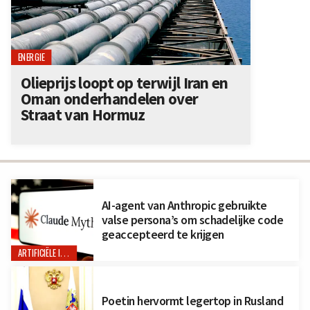
ENERGIE
Olieprijs loopt op terwijl Iran en
Oman onderhandelen over
Straat van Hormuz
AI-agent van Anthropic gebruikte
valse persona’s om schadelijke code
geaccepteerd te krijgen
ARTIFICIËLE INTELLIGENTIE
Poetin hervormt legertop in Rusland