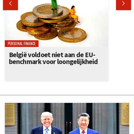


PERSONAL FINANCE
België voldoet niet aan de EU-
benchmark voor loongelijkheid