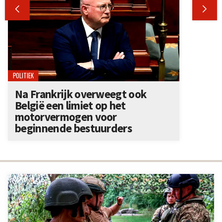


POLITIEK
Na Frankrijk overweegt ook
België een limiet op het
motorvermogen voor
beginnende bestuurders