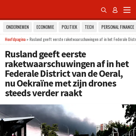


ONDERNEMEN
ECONOMIE
POLITIEK
TECH
PERSONAL FINANCE
Hoofdpagina
»
Rusland geeft eerste raketwaarschuwingen af in het Federale Distr
Rusland geeft eerste
raketwaarschuwingen af in het
Federale District van de Oeral,
nu Oekraïne met zijn drones
steeds verder raakt