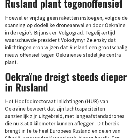
Rusland plant tegenoffensief
Hoewel er vrijdag geen raketten insloegen, volgde de
spanning op dodelijke droneaanvallen door Oekraïne
in de regio’s Brjansk en Volgograd. Tegelijkertijd
waarschuwde president Volodymyr Zelensky dat
inlichtingen erop wijzen dat Rusland een grootschalig
nieuw offensief tegen Oekraïense stedelijke centra
plant.
Oekraïne dreigt steeds dieper
in Rusland
Het Hoofddirectoraat Inlichtingen (HUR) van
Oekraïne beweert dat zijn luchtcapaciteiten
aanzienlijk zijn uitgebreid, met langeafstandsdrones
die nu 3.500 kilometer kunnen afleggen. Dit bereik
brengt in feite heel Europees Rusland en delen van