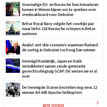
Voormalige EU- en Russische functionarissen
komen in Wenen bijeen om te spreken over
vredesakkoord voor Oekraïne
Britse Royal Navy volgde het voorbije jaar
maar liefst 116 Russische schepen in Britse
wateren
Analist ziet drie scenario’s waarmee Rusland
de oorlog in Oekraïne toch nog kan winnen
Verenigd Koninkrijk, Japan en Italië
ontwikkelen samen zesde-generatie
gevechtsvliegtuig GCAP: Dit weten we er al
over
De Verenigde Staten bestellen nog eens 12
nieuwe AH-64E Apache-helikopters

MEER DEFENSIE