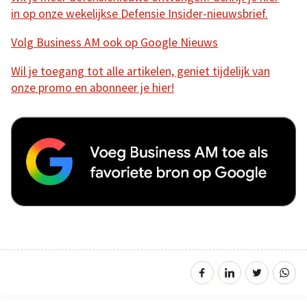
in op onze wekelijkse Defensie Insider-nieuwsbrief.
Volg Business AM ook op Google Nieuws
Wil je toegang tot alle artikelen, geniet tijdelijk van
onze promo en abonneer je hier!