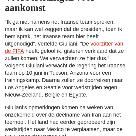
aankomst
“Ik ga niet namens het Iraanse team spreken,
maar ik kan wel zeggen dat de president, toen ik
hem sprak, het Iraanse team hier heeft
uitgenodigd”, vertelde Giuliani. “De
voorzitter van
de FIFA
heeft, geloof ik, gisteren verklaard dat ze
zullen komen. We verwachten ze hier dus.”
Volgens Giuliani verwacht de regering het Iraanse
team op 10 juni in Tucson, Arizona voor een
trainingskamp. Daarna zullen ze doorreizen naar
Los Angeles en Seattle voor wedstrijden tegen
Nieuw-Zeeland, België en Egypte.
Giuliani’s opmerkingen komen na weken van
onzekerheid over de deelname van Iran aan het
toernooi. Het land had eerder geprobeerd zijn
wedstrijden naar Mexico te verplaatsen, maar de