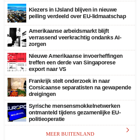
Kiezers in IJsland blijven in nieuwe
peiling verdeeld over EU-lidmaatschap
Amerikaanse arbeidsmarkt blijft
verrassend veerkrachtig ondanks AI-
zorgen
Nieuwe Amerikaanse invoerheffingen
treffen een derde van Singaporese
export naar VS
Frankrijk stelt onderzoek in naar
Corsicaanse separatisten na gewapende
dreigingen
Syrische mensensmokkelnetwerken
ontmanteld tijdens gezamenlijke EU-
politieoperatie

MEER BUITENLAND