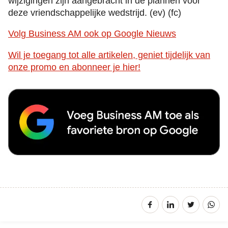
wijzigingen zijn aangebracht in de plannen voor
deze vriendschappelijke wedstrijd. (ev) (fc)
Volg Business AM ook op Google Nieuws
Wil je toegang tot alle artikelen, geniet tijdelijk van
onze promo en abonneer je hier!