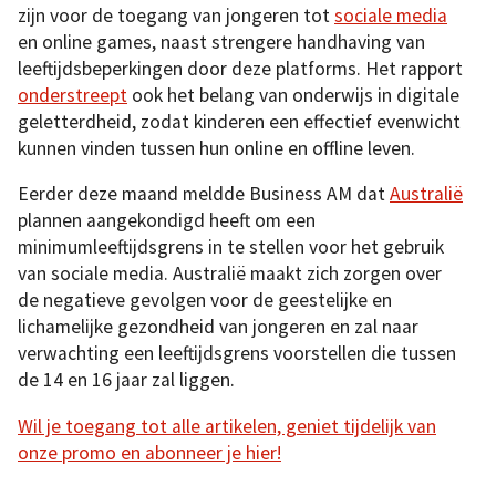
zijn voor de toegang van jongeren tot
sociale media
en online games, naast strengere handhaving van
leeftijdsbeperkingen door deze platforms. Het rapport
onderstreept
ook het belang van onderwijs in digitale
geletterdheid, zodat kinderen een effectief evenwicht
kunnen vinden tussen hun online en offline leven.
Eerder deze maand meldde Business AM dat
Australië
plannen aangekondigd heeft om een
minimumleeftijdsgrens in te stellen voor het gebruik
van sociale media. Australië maakt zich zorgen over
de negatieve gevolgen voor de geestelijke en
lichamelijke gezondheid van jongeren en zal naar
verwachting een leeftijdsgrens voorstellen die tussen
de 14 en 16 jaar zal liggen.
Wil je toegang tot alle artikelen, geniet tijdelijk van
onze promo en abonneer je hier!