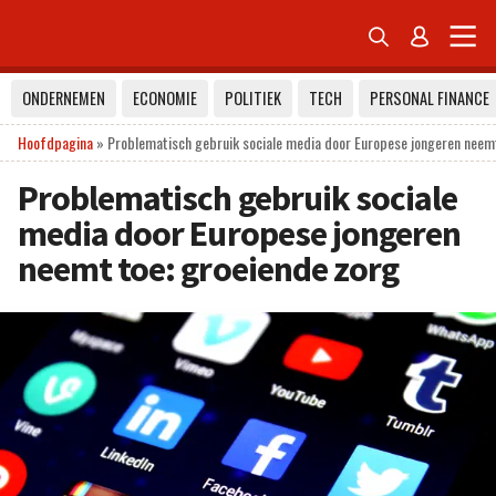


ONDERNEMEN
ECONOMIE
POLITIEK
TECH
PERSONAL FINANCE
Hoofdpagina
»
Problematisch gebruik sociale media door Europese jongeren neemt
Problematisch gebruik sociale
media door Europese jongeren
neemt toe: groeiende zorg