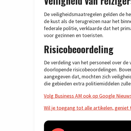
Veiligheid van reizige
De veiligheidsmaatregelen gelden de he
de kust als de terugreizen naar het bin
federale politie, verklaarde dat het pri
voor gezinnen en toeristen.
Risicobeoordeling
De verdeling van het personeel over de 
doorlopende risicobeoordelingen. Boven
aangegeven dat, mochten zich veilighe
die gebieden extra politiemiddelen zulle
Volg Business AM ook op Google Nieuw
Wil je toegang tot alle artikelen, geniet