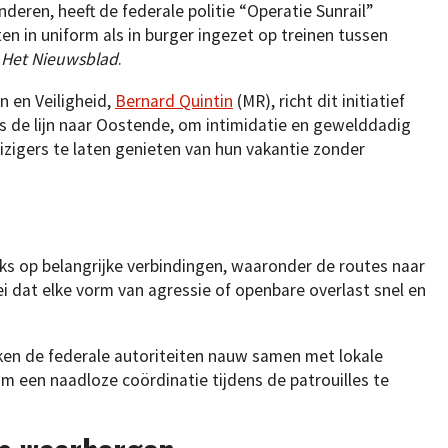
deren, heeft de federale politie “Operatie Sunrail”
n in uniform als in burger ingezet op treinen tussen
t
Het Nieuwsblad
.
n en Veiligheid,
Bernard Quintin
(MR), richt dit initiatief
als de lijn naar Oostende, om intimidatie en gewelddadig
zigers te laten genieten van hun vakantie zonder
jks op belangrijke verbindingen, waaronder de routes naar
i dat elke vorm van agressie of openbare overlast snel en
rken de federale autoriteiten nauw samen met lokale
om een naadloze coördinatie tijdens de patrouilles te