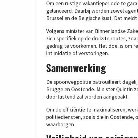
Om een rustige vakantieperiode te garan
gelanceerd. Daarbij worden zowel agente
Brussel en de Belgische kust. Dat meld
Volgens minister van Binnenlandse Zake
zich specifiek op de drukste routes, zo
gedrag te voorkomen. Het doel is om rei
intimidatie of verstoringen.
Samenwerking
De spoorwegpolitie patrouilleert dageli
Brugge en Oostende. Minister Quintin ze
doortastend zal worden aangepakt.
Om de efficiëntie te maximaliseren, we
politiediensten, zoals die in Oostende, 
waarborgen.