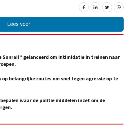
Lees voor
ie Sunrail” gelanceerd om intimidatie in treinen naar
roepen.
n op belangrijke routes om snel tegen agressie op te
 bepalen waar de politie middelen inzet om de
orgen.