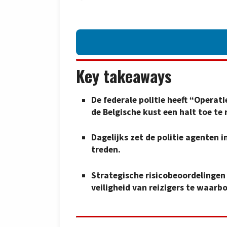
Key takeaways
De federale politie heeft “Operat
de Belgische kust een halt toe te 
Dagelijks zet de politie agenten i
treden.
Strategische risicobeoordelingen
veiligheid van reizigers te waarb