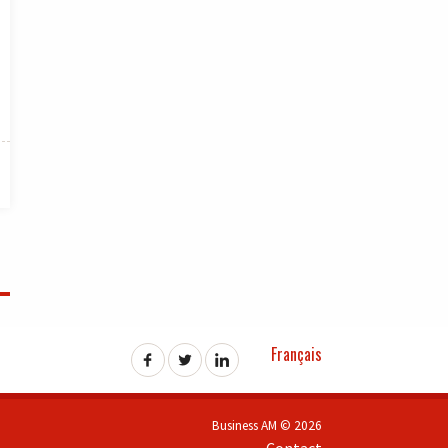
Français
Business AM © 2026
Contact