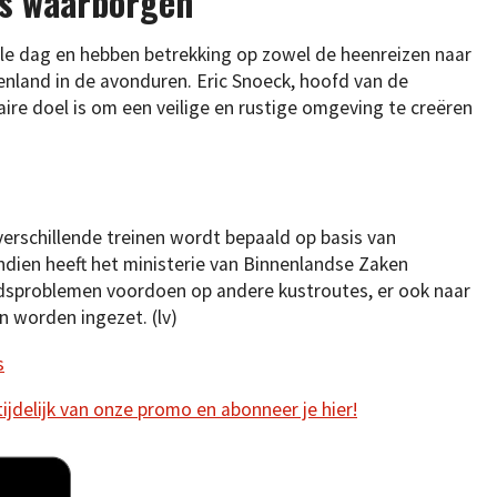
rs waarborgen
le dag en hebben betrekking op zowel de heenreizen naar
nenland in de avonduren. Eric Snoeck, hoofd van de
maire doel is om een veilige en rustige omgeving te creëren
verschillende treinen wordt bepaald op basis van
dien heeft het ministerie van Binnenlandse Zaken
idsproblemen voordoen op andere kustroutes, er ook naar
n worden ingezet. (lv)
s
 tijdelijk van onze promo en abonneer je hier!