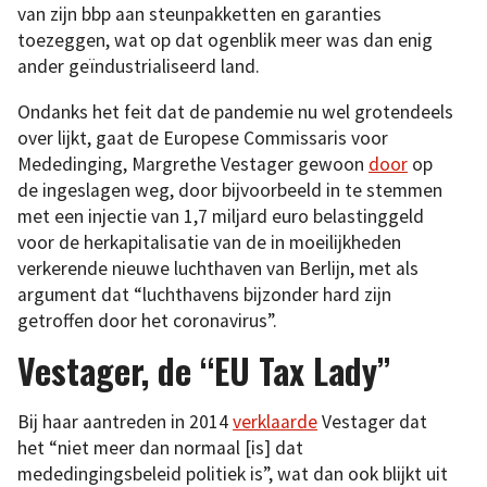
van zijn bbp aan steunpakketten en garanties
toezeggen, wat op dat ogenblik meer was dan enig
ander geïndustrialiseerd land.
Ondanks het feit dat de pandemie nu wel grotendeels
over lijkt, gaat de Europese Commissaris voor
Mededinging, Margrethe Vestager gewoon
door
op
de ingeslagen weg, door bijvoorbeeld in te stemmen
met een injectie van 1,7 miljard euro belastinggeld
voor de herkapitalisatie van de in moeilijkheden
verkerende nieuwe luchthaven van Berlijn, met als
argument dat “luchthavens bijzonder hard zijn
getroffen door het coronavirus”.
Vestager, de “EU Tax Lady”
Bij haar aantreden in 2014
verklaarde
Vestager dat
het “niet meer dan normaal [is] dat
mededingingsbeleid politiek is”, wat dan ook blijkt uit