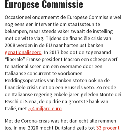
Europese Commissie
Occasioneel onderneemt de Europese Commissie wel
nog eens een interventie om staatssteun te
bekampen, maar steeds vaker zwaait de instelling
met de witte vlag. Tijdens de financiële crisis van
2008 werden in de EU naar hartenlust banken
genationaliseerd
. In 2017 besloot de zogenaamd
“liberale” Franse president Macron een scheepswerf
te nationaliseren om een overname door een
Italiaanse concurrent te voorkomen.
Reddingsoperaties van banken stoten ook na de
financiële crisis niet op een Brussels veto. Zo redde
de Italiaanse regering enkele jaren geleden Monte dei
Paschi di Siena, de op drie na grootste bank van
Italië, met
5,4 miljard euro
.
Met de Corona-crisis was het dan echt alle remmen
los. In mei 2020 mocht Duitsland zelfs tot
33 procent