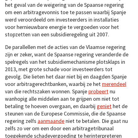
het geval van de weigering van de Spaanse regering
om een arbitragevonnis toe te passen waarbij Spanje
werd veroordeeld om investeerders in installaties
voor hernieuwbare energie te vergoeden voor het
stopzetten van een subsidieregeling uit 2007.
De parallellen met de acties van de Vlaamse regering
zijn er zeker, want de Spaanse regering veranderde de
spelregels van het subsidiemechanisme plotsklaps in
2013, met grote schade voor investeerders tot
gevolg. Die lieten het daar niet bij en daagden Spanje
voor arbitragerechtbanken, waarbij ze het
merendeel
van die rechtszaken wonnen. Spanje
probeert
nu
wanhopig alle middelen aan te grijpen om niet tot
betaling te hoeven overgaan, en daarbij
geniet
het de
steunen van de Europese Commissie, die de Spaanse
regering zelfs
aanmaande
niet te betalen. Die gaat nu
zelfs zo ver om een door een arbitragetribunaal
toegekende schadevergoeding te herinterpreteren