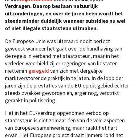
Verdragen. Daarop bestaan natuurlijk
uitzonderingen, en over de jaren heen wordt het
steeds minder duidelijk wanneer subsidies nu wel
of niet illegale staatssteun uitmaken.
De Europese Unie was uiteraard nooit perfect
geweest wanneer het gaat over de handhaving van
de regels in verband met staatssteun, maar in het
verleden weerhield zij er regeringen van lidstaten
niettemin
geregeld
van zich met dergelijke
marktverstorende praktijk in te laten. In de loop der
jaren zijn de prestaties van de EU op dit gebied echter
steeds zwakker geworden en, erger nog, verstrikt
geraakt in politisering.
Het in het EU-Verdrag opgenomen verbod op
staatssteun is niet zomaar één van de vele aspecten
van Europese samenwerking, maar raakt het hart
ervan. Het Europese project draait immers rond het