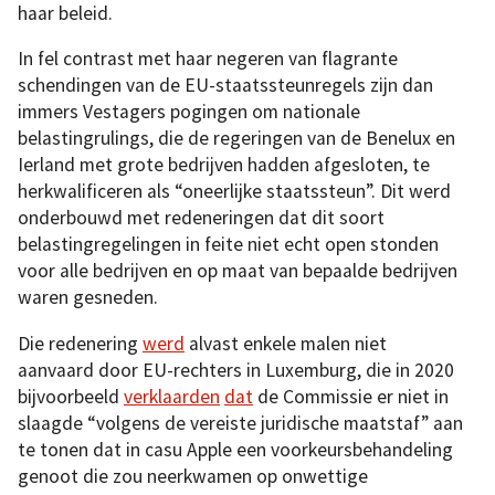
haar beleid.
In fel contrast met haar negeren van flagrante
schendingen van de EU-staatssteunregels zijn dan
immers Vestagers pogingen om nationale
belastingrulings, die de regeringen van de Benelux en
Ierland met grote bedrijven hadden afgesloten, te
herkwalificeren als “oneerlijke staatssteun”. Dit werd
onderbouwd met redeneringen dat dit soort
belastingregelingen in feite niet echt open stonden
voor alle bedrijven en op maat van bepaalde bedrijven
waren gesneden.
Die redenering
werd
alvast enkele malen niet
aanvaard door EU-rechters in Luxemburg, die in 2020
bijvoorbeeld
verklaarden
dat
de Commissie er niet in
slaagde “volgens de vereiste juridische maatstaf” aan
te tonen dat in casu Apple een voorkeursbehandeling
genoot die zou neerkwamen op onwettige