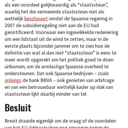
als een voordeel gelijkwaardig als “staatssteun”,
waarbij het die vermeende staatssteun niet als
wettelijk
beschouwt
omdat de Spaanse regering in
2007 de subsidieregeling niet aan de EU had
genotificeerd. Voorwaar een ingewikkelde redenering
om een lidstaat uit de wind te zetten, maar in de
eerste plaats bijzonder jammer om te zien hoe de
definitie van wat al dan niet “staatssteun” is eens te
meer wordt opgerekt om het politiek goed te doen
uitkomen, om de armlastige Spaanse overheid te
ondersteunen. Dat ook Spaanse bedrijven – zoals
onlangs
de bank BBVA – ook genieten van arbitrage
en van een betrouwbaar wettelijk kader op vlak van
staatssteun lijkt daarbij minder van tel.
Besluit
Brexit draaide eigenlijk om de vraag of de voordelen
van het EU-lidmaatschap nog opwogen tegen de