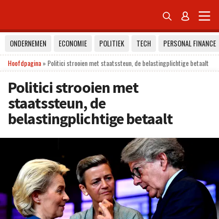


ONDERNEMEN
ECONOMIE
POLITIEK
TECH
PERSONAL FINANCE
Hoofdpagina
»
Politici strooien met staatssteun, de belastingplichtige betaalt
Politici strooien met
staatssteun, de
belastingplichtige betaalt