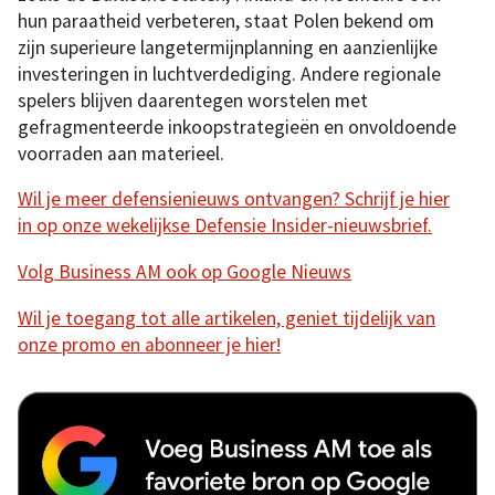
hun paraatheid verbeteren, staat Polen bekend om
zijn superieure langetermijnplanning en aanzienlijke
investeringen in luchtverdediging. Andere regionale
spelers blijven daarentegen worstelen met
gefragmenteerde inkoopstrategieën en onvoldoende
voorraden aan materieel.
Wil je meer defensienieuws ontvangen? Schrijf je hier
in op onze wekelijkse Defensie Insider-nieuwsbrief.
Volg Business AM ook op Google Nieuws
Wil je toegang tot alle artikelen, geniet tijdelijk van
onze promo en abonneer je hier!