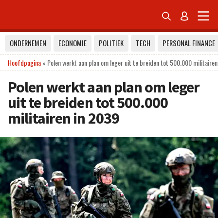


ONDERNEMEN
ECONOMIE
POLITIEK
TECH
PERSONAL FINANCE
Hoofdpagina
»
Polen werkt aan plan om leger uit te breiden tot 500.000 militaire
Polen werkt aan plan om leger
uit te breiden tot 500.000
militairen in 2039