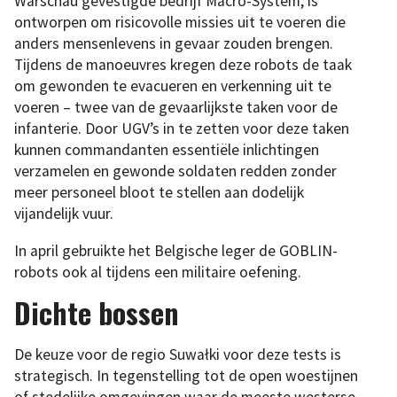
Warschau gevestigde bedrijf Macro-System, is
ontworpen om risicovolle missies uit te voeren die
anders mensenlevens in gevaar zouden brengen.
Tijdens de manoeuvres kregen deze robots de taak
om gewonden te evacueren en verkenning uit te
voeren – twee van de gevaarlijkste taken voor de
infanterie. Door UGV’s in te zetten voor deze taken
kunnen commandanten essentiële inlichtingen
verzamelen en gewonde soldaten redden zonder
meer personeel bloot te stellen aan dodelijk
vijandelijk vuur.
In april gebruikte het Belgische leger de GOBLIN-
robots ook al tijdens een militaire oefening.
Dichte bossen
De keuze voor de regio Suwałki voor deze tests is
strategisch. In tegenstelling tot de open woestijnen