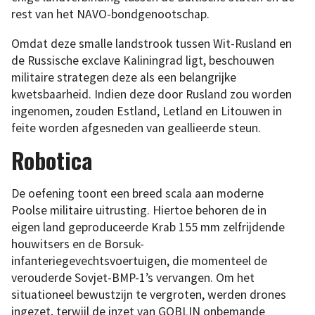
rest van het NAVO-bondgenootschap.
Omdat deze smalle landstrook tussen Wit-Rusland en
de Russische exclave Kaliningrad ligt, beschouwen
militaire strategen deze als een belangrijke
kwetsbaarheid. Indien deze door Rusland zou worden
ingenomen, zouden Estland, Letland en Litouwen in
feite worden afgesneden van geallieerde steun.
Robotica
De oefening toont een breed scala aan moderne
Poolse militaire uitrusting. Hiertoe behoren de in
eigen land geproduceerde Krab 155 mm zelfrijdende
houwitsers en de Borsuk-
infanteriegevechtsvoertuigen, die momenteel de
verouderde Sovjet-BMP-1’s vervangen. Om het
situationeel bewustzijn te vergroten, werden drones
ingezet, terwijl de inzet van GOBLIN onbemande