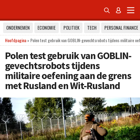


ONDERNEMEN
ECONOMIE
POLITIEK
TECH
PERSONAL FINANCE
Hoofdpagina
»
Polen test gebruik van GOBLIN-gevechtsrobots tijdens militaire o
Polen test gebruik van GOBLIN-
gevechtsrobots tijdens
militaire oefening aan de grens
met Rusland en Wit-Rusland