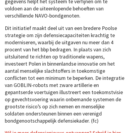
gegevens helpt het systeem te verfijnen om te
voldoen aan de uiteenlopende behoeften van
verschillende NAVO-bondgenoten.
Dit initiatief maakt deel uit van een bredere Poolse
strategie om zijn defensiecapaciteiten krachtig te
moderniseren, waarbij de uitgaven nu meer dan 4
procent van het bbp bedragen. In plaats van zich
uitsluitend te richten op traditionele wapens,
investeert Polen in binnenlandse innovatie om het
aantal menselijke slachtoffers in toekomstige
conflicten tot een minimum te beperken. De integratie
van GOBLIN-robots met zware artillerie en
gepantserde voertuigen illustreert een toekomstvisie
op gevechtsvoering waarin onbemande systemen de
grootste risico’s op zich nemen en menselijke
soldaten ondersteunen binnen een verenigd
bondgenootschappelijk defensiekader. (fc)