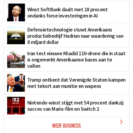
Winst SoftBank daalt met 18 procent
ondanks forse investeringen in AI
Defensietechnologie stuwt Amerikaans
productiebedrijf Hadrian naar waardering van
8 miljard dollar
Iran test nieuwe Khadid 110-drone die in staat
is ongemerkt Amerikaanse bases aan te
vallen
Trump ontkent dat Verenigde Staten kampen
met tekort aan munitie en wapens
Nintendo-winst stijgt met 54 procent dankzij
succes van Mario-film en Switch 2

MEER BUSINESS