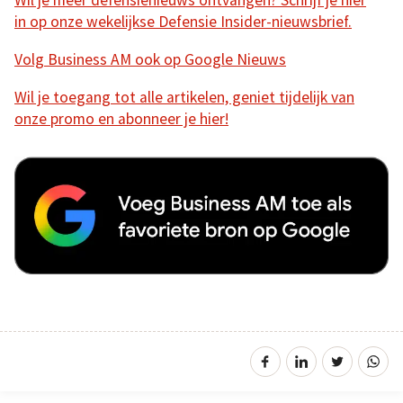
Wil je meer defensienieuws ontvangen? Schrijf je hier
in op onze wekelijkse Defensie Insider-nieuwsbrief.
Volg Business AM ook op Google Nieuws
Wil je toegang tot alle artikelen, geniet tijdelijk van
onze promo en abonneer je hier!