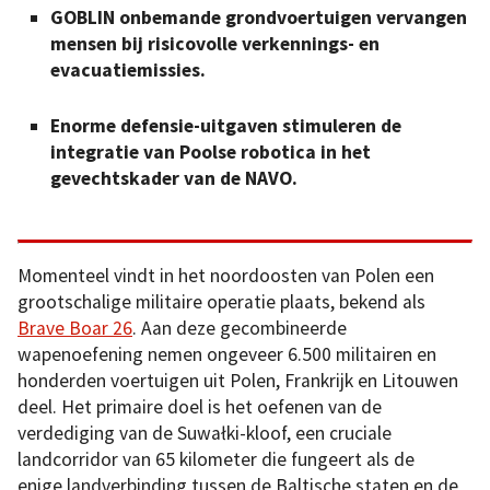
GOBLIN onbemande grondvoertuigen vervangen
mensen bij risicovolle verkennings- en
evacuatiemissies.
Enorme defensie-uitgaven stimuleren de
integratie van Poolse robotica in het
gevechtskader van de NAVO.
Momenteel vindt in het noordoosten van Polen een
grootschalige militaire operatie plaats, bekend als
Brave Boar 26
. Aan deze gecombineerde
wapenoefening nemen ongeveer 6.500 militairen en
honderden voertuigen uit Polen, Frankrijk en Litouwen
deel. Het primaire doel is het oefenen van de
verdediging van de Suwałki-kloof, een cruciale
landcorridor van 65 kilometer die fungeert als de
enige landverbinding tussen de Baltische staten en de