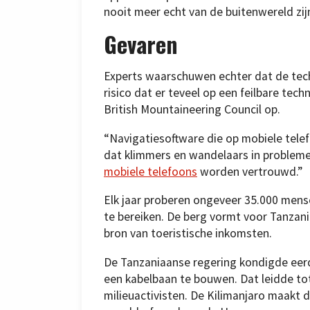
nooit meer echt van de buitenwereld zi
Gevaren
Experts waarschuwen echter dat de tech
risico dat er teveel op een feilbare te
British Mountaineering Council op.
“Navigatiesoftware die op mobiele telefo
dat klimmers en wandelaars in probleme
mobiele telefoons
worden vertrouwd.”
Elk jaar proberen ongeveer 35.000 mense
te bereiken. De berg vormt voor Tanzani
bron van toeristische inkomsten.
De Tanzaniaanse regering kondigde eerd
een kabelbaan te bouwen. Dat leidde tot
milieuactivisten. De Kilimanjaro maakt d