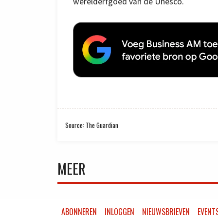
werelderfgoed van de Unesco.
Source: The Guardian
MEER
ABONNEREN
INLOGGEN
NIEUWSBRIEVEN
EVENT