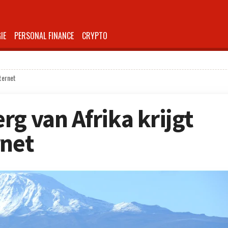
IE
PERSONAL FINANCE
CRYPTO
ternet
rg van Afrika krijgt
rnet