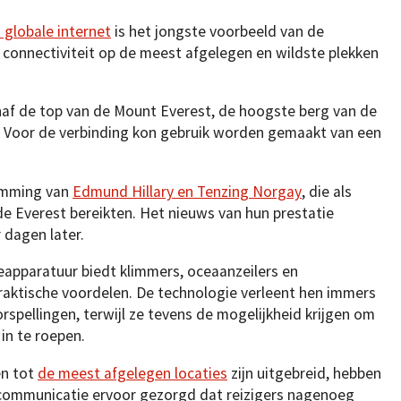
 globale internet
is het jongste voorbeeld van de
onnectiviteit op de meest afgelegen en wildste plekken
af de top van de Mount Everest, de hoogste berg van de
ts. Voor de verbinding kon gebruik worden gemaakt van een
limming van
Edmund Hillary en Tenzing Norgay
, die als
de Everest bereikten. Het nieuws van hun prestatie
 dagen later.
apparatuur biedt klimmers, oceaanzeilers en
praktische voordelen. De technologie verleent hen immers
pellingen, terwijl ze tevens de mogelijkheid krijgen om
 in te roepen.
en tot
de meest afgelegen locaties
zijn uitgebreid, hebben
tcommunicatie ervoor gezorgd dat reizigers nagenoeg