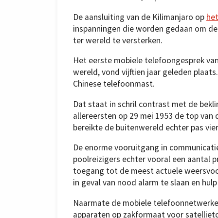
De aansluiting van de Kilimanjaro op
het
inspanningen die worden gedaan om de c
ter wereld te versterken.
Het eerste mobiele telefoongesprek van
wereld, vond vijftien jaar geleden plaa
Chinese telefoonmast.
Dat staat in schril contrast met de bek
allereersten op 29 mei 1953 de top van 
bereikte de buitenwereld echter pas vier
De enorme vooruitgang in communicatie
poolreizigers echter vooral een aantal 
toegang tot de meest actuele weersvoors
in geval van nood alarm te slaan en hulp
Naarmate de mobiele telefoonnetwerk
apparaten op zakformaat voor satellie