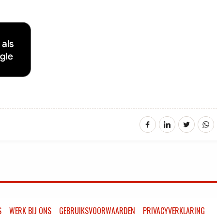
S
WERK BIJ ONS
GEBRUIKSVOORWAARDEN
PRIVACYVERKLARING