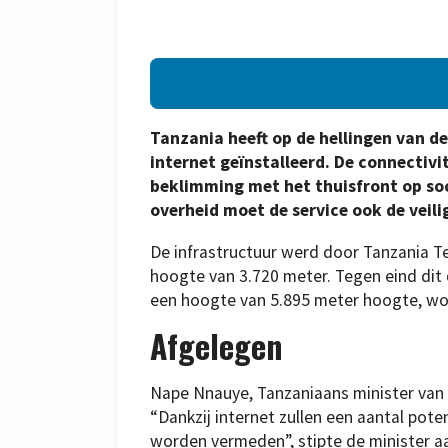
Tanzania heeft op de hellingen van de
internet geïnstalleerd. De connectiv
beklimming met het thuisfront op so
overheid moet de service ook de veil
De infrastructuur werd door Tanzania 
hoogte van 3.720 meter. Tegen eind dit 
een hoogte van 5.895 meter hoogte, w
Afgelegen
Nape Nnauye, Tanzaniaans minister van 
“Dankzij internet zullen een aantal pot
worden vermeden”, stipte de minister a