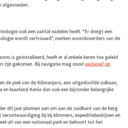
jn afgesneden.
nologie ook een aantal nadelen heeft. “Er dreigt een
chnologie wordt vertrouwd”, merken woordvoerders van de
ons is geïnstalleerd, heeft er al enkele keren toe geleid
n zijn gekomen. Bij navigatie mag nooit
exclusief op
n de piek van de Kilimanjaro, een uitgedoofde vulkaan,
a en buurland Kenia dan ook een bijzonder belangrijke
er dit jaar plannen aan om aan de zuidkant van de berg
 verontwaardiging bij bij klimmers, expeditiebedrijven en
eel uit van een nationaal park en behoort tot het