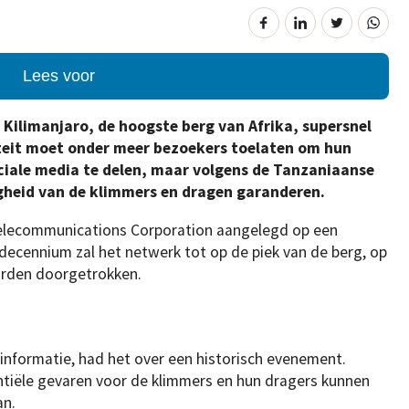
Lees voor
 Kilimanjaro, de hoogste berg van Afrika, supersnel
iteit moet onder meer bezoekers toelaten om hun
ciale media te delen, maar volgens de Tanzaniaanse
igheid van de klimmers en dragen garanderen.
Telecommunications Corporation aangelegd op een
decennium zal het netwerk tot op de piek van de berg, op
orden doorgetrokken.
informatie, had het over een historisch evenement.
entiële gevaren voor de klimmers en hun dragers kunnen
an.