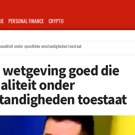
IE
PERSONAL FINANCE
CRYPTO
ionaliteit onder specifieke omstandigheden toestaat
 wetgeving goed die
aliteit onder
tandigheden toestaat