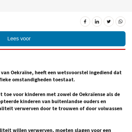
Lees voor
 van Oekraïne, heeft een wetsvoorstel ingediend dat
ifieke omstandigheden toestaat.
it toe voor kinderen met zowel de Oekraïense als de
opteerde kinderen van buitenlandse ouders en
aliteit verwerven door te trouwen of door volwassen
liteit willen verwerven, moeten slagen voor een