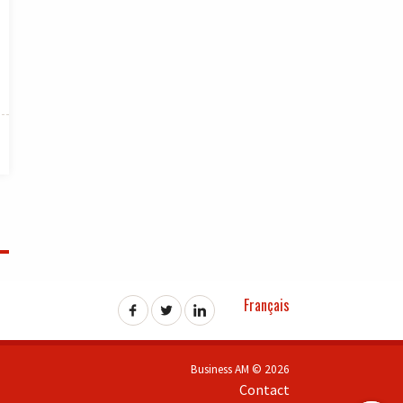
Français
Business AM © 2026
Contact