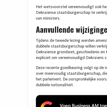
Het wetsvoorstel vereenvoudigt ook het
Oekraïense staatsburgerschap te verkri
van ministers.
Aanvullende wijziging
Tijdens de tweede lezing werden amend
dubbele staatsburgerschap willen verkr
Oekraïense grondwet, geschiedenis en 
expliciet om vereenvoudigd Oekraïens s
Deze recente goedkeuring volgt op de in
over meervoudig staatsburgerschap, die
het parlement. De oorspronkelijke voor
dubbele nationaliteit.