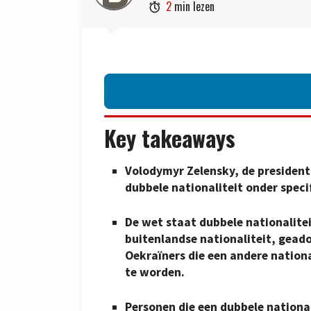
2
min lezen

Key takeaways
Volodymyr Zelensky, de president
dubbele nationaliteit onder spec
De wet staat dubbele nationalite
buitenlandse nationaliteit, gead
Oekraïners die een andere nation
te worden.
Personen die een dubbele nationa