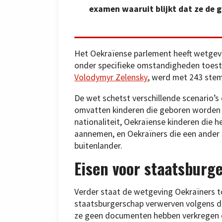
examen waaruit blijkt dat ze de 
Het Oekraïense parlement heeft wetge
onder specifieke omstandigheden toest
Volodymyr Zelensky
, werd met 243 st
De wet schetst verschillende scenario’s
omvatten kinderen die geboren worden 
nationaliteit, Oekraïense kinderen die 
aannemen, en Oekraïners die een ander
buitenlander.
Eisen voor staatsburg
Verder staat de wetgeving Oekraïners 
staatsburgerschap verwerven volgens d
ze geen documenten hebben verkregen d