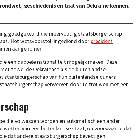
grondwet, geschiedenis en taal van Oekraïne kennen.
ving goedgekeurd die meervoudig staatsburgerschap
aat. Het wetsvoorstel, ingediend door
president
emmen aangenomen.
 die een dubbele nationaliteit mogelijk maken. Deze
met zowel de Oekraïense als de buitenlandse
het staatsburgerschap van hun buitenlandse ouders
 staatsburgerschap verwerven door te trouwen met een
erschap
toe die volwassen worden en automatisch een ander
e wetten van een buitenlandse staat, op voorwaarde dat
ie dat andere staatsburgerschap bevestigen.