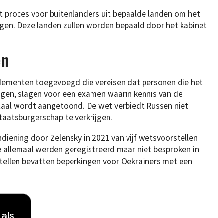
 proces voor buitenlanders uit bepaalde landen om het
jgen. Deze landen zullen worden bepaald door het kabinet
en
ementen toegevoegd die vereisen dat personen die het
ijgen, slagen voor een examen waarin kennis van de
taal wordt aangetoond. De wet verbiedt Russen niet
taatsburgerschap te verkrijgen.
diening door Zelensky in 2021 van vijf wetsvoorstellen
 allemaal werden geregistreerd maar niet besproken in
stellen bevatten beperkingen voor Oekraïners met een