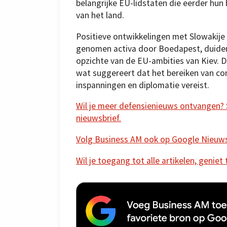
belangrijke EU-lidstaten die eerder hu
van het land.
Positieve ontwikkelingen met Slowakije
genomen activa door Boedapest, duiden 
opzichte van de EU-ambities van Kiev. De
wat suggereert dat het bereiken van co
inspanningen en diplomatie vereist.
Wil je meer defensienieuws ontvangen? Sc
nieuwsbrief.
Volg Business AM ook op Google Nieuw
Wil je toegang tot alle artikelen, geniet