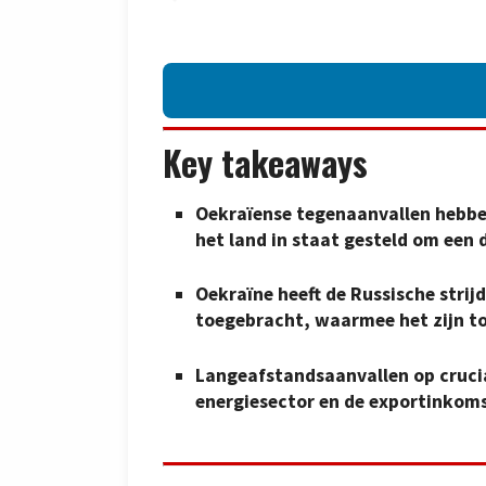
Key takeaways
Oekraïense tegenaanvallen hebben
het land in staat gesteld om een 
Oekraïne heeft de Russische strij
toegebracht, waarmee het zijn t
Langeafstandsaanvallen op crucia
energiesector en de exportinkom