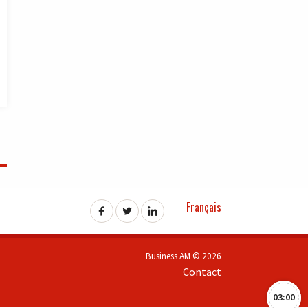
Français
Business AM © 2026
Contact
03:00