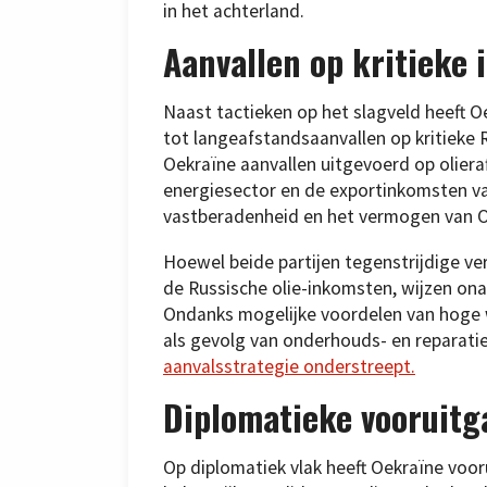
in het achterland.
Aanvallen op kritieke 
Naast tactieken op het slagveld heeft O
tot langeafstandsaanvallen op kritieke 
Oekraïne aanvallen uitgevoerd op olieraf
energiesector en de exportinkomsten va
vastberadenheid en het vermogen van Oek
Hoewel beide partijen tegenstrijdige ve
de Russische olie-inkomsten, wijzen ona
Ondanks mogelijke voordelen van hoge w
als gevolg van onderhouds- en reparati
aanvalsstrategie onderstreept.
Diplomatieke vooruit
Op diplomatiek vlak heeft Oekraïne voo