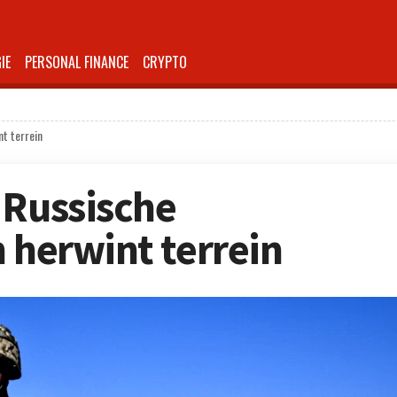
IE
PERSONAL FINANCE
CRYPTO
nt terrein
 Russische
n herwint terrein