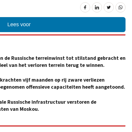
Lees voor
 de Russische terreinwinst tot stilstand gebracht en
deel van het verloren terrein terug te winnen.
dkrachten vijf maanden op rij zware verliezen
oegenomen offensieve capaciteiten heeft aangetoond.
le Russische infrastructuur verstoren de
sten van Moskou.