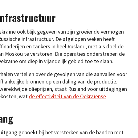
infrastructuur
ekraïne ook blijk gegeven van zijn groeiende vermogen
Russische infrastructuur. De afgelopen weken heeft
finaderijen en tankers in heel Rusland, met als doel de
n Moskou te verstoren. Die operaties onderstrepen de
raïne om diep in vijandelijk gebied toe te slaan.
rhalen vertellen over de gevolgen van die aanvallen voor
fhankelijke bronnen op een daling van de productie.
ereldwijde olieprijzen, staat Rusland voor uitdagingen
ekosten, wat
de effectiviteit van de Oekraïense
gang
ruitgang geboekt bij het versterken van de banden met