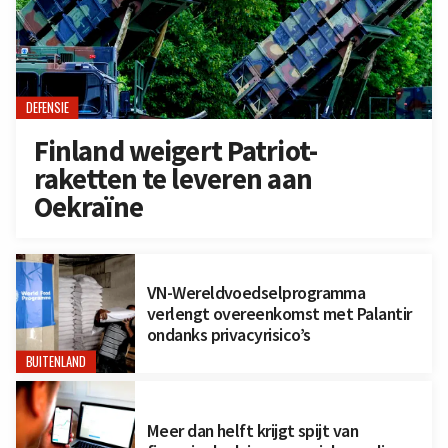
DEFENSIE
Finland weigert Patriot-
raketten te leveren aan
Oekraïne
VN-Wereldvoedselprogramma
verlengt overeenkomst met Palantir
ondanks privacyrisico’s
BUITENLAND
Meer dan helft krijgt spijt van