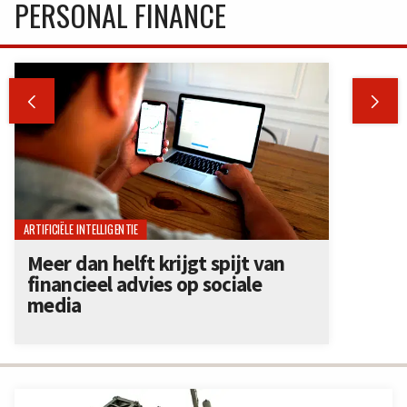
PERSONAL FINANCE


ARTIFICIËLE INTELLIGENTIE
Meer dan helft krijgt spijt van
financieel advies op sociale
media