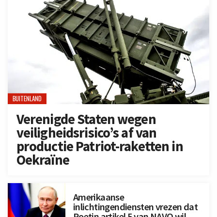
BUITENLAND
Verenigde Staten wegen
veiligheidsrisico’s af van
productie Patriot-raketten in
Oekraïne
Amerikaanse
inlichtingendiensten vrezen dat
Poetin artikel 5 van NAVO wil