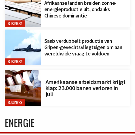
Afrikaanse landen breiden zonne-
energieproductie uit, ondanks
Chinese dominantie
BUSINESS
Saab verdubbelt productie van
Gripen-gevechtsvliegtuigen om aan
wereldwijde vraag te voldoen
BUSINESS
Amerikaanse arbeidsmarkt krijgt
klap: 23.000 banen verloren in
juli
BUSINESS
ENERGIE