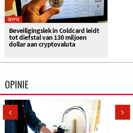
CRYPTO
Beveiligingslek in Coldcard leidt
tot diefstal van 130 miljoen
dollar aan cryptovaluta
OPINIE

