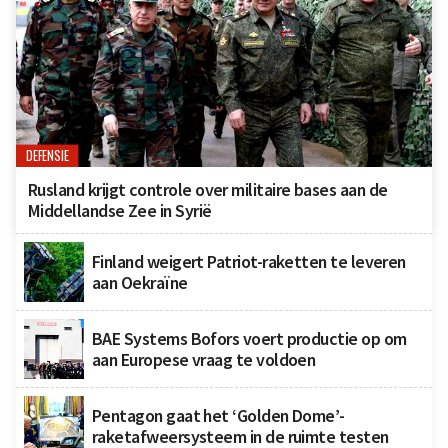
DEFENSIE
Rusland krijgt controle over militaire bases aan de
Middellandse Zee in Syrië
Finland weigert Patriot-raketten te leveren
aan Oekraïne
BAE Systems Bofors voert productie op om
aan Europese vraag te voldoen
Pentagon gaat het ‘Golden Dome’-
raketafweersysteem in de ruimte testen