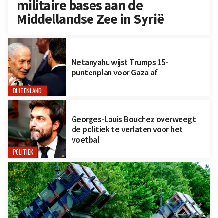
militaire bases aan de
Middellandse Zee in Syrië
Netanyahu wijst Trumps 15-
puntenplan voor Gaza af
BUITENLAND
Georges-Louis Bouchez overweegt
de politiek te verlaten voor het
voetbal
POLITIEK