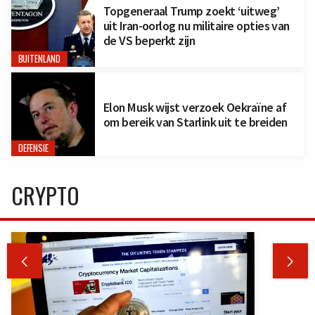
Topgeneraal Trump zoekt ‘uitweg’
uit Iran-oorlog nu militaire opties van
de VS beperkt zijn
BUITENLAND
Elon Musk wijst verzoek Oekraïne af
om bereik van Starlink uit te breiden
DEFENSIE
CRYPTO

