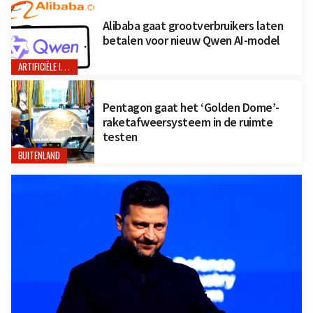
Alibaba gaat grootverbruikers laten
betalen voor nieuw Qwen AI-model
ARTIFICIËLE INTELLIGENTIE
Pentagon gaat het ‘Golden Dome’-
raketafweersysteem in de ruimte
testen
BUITENLAND