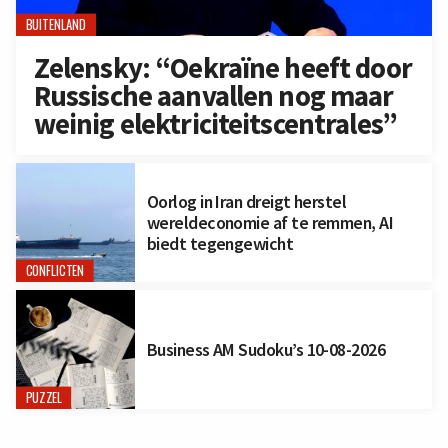
BUITENLAND
Zelensky: “Oekraïne heeft door
Russische aanvallen nog maar
weinig elektriciteitscentrales”
Oorlog in Iran dreigt herstel
wereldeconomie af te remmen, AI
biedt tegengewicht
CONFLICTEN
Business AM Sudoku’s 10-08-2026
PUZZEL