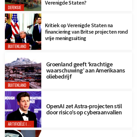
Verenigde Staten?
DEFENSIE
Kritiek op Verenigde Staten na
financiering van Britse projecten rond
vrije meningsuiting
BUITENLAND
Groenland geeft ‘krachtige
waarschuwing’ aan Amerikaans
oliebedrijf
BUITENLAND
OpenAI zet Astra-projecten stil
door risico’s op cyberaanvallen
ARTIFICIËLE INTELLIGENTIE