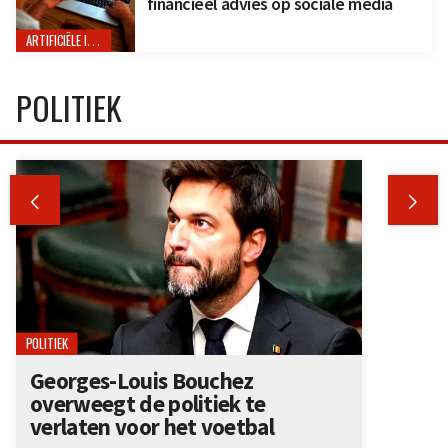
financieel advies op sociale media
ARTIFICIËLE INTELLIGENTIE
POLITIEK


POLITIEK
Georges-Louis Bouchez
overweegt de politiek te
verlaten voor het voetbal