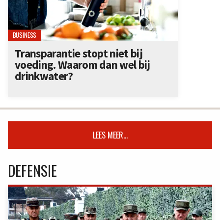
BUSINESS
Transparantie stopt niet bij
voeding. Waarom dan wel bij
drinkwater?
LEES MEER...
DEFENSIE