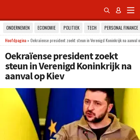


ONDERNEMEN
ECONOMIE
POLITIEK
TECH
PERSONAL FINANCE
Hoofdpagina
»
Oekraïense president zoekt steun in Verenigd Koninkrijk na aanval o
Oekraïense president zoekt
steun in Verenigd Koninkrijk na
aanval op Kiev