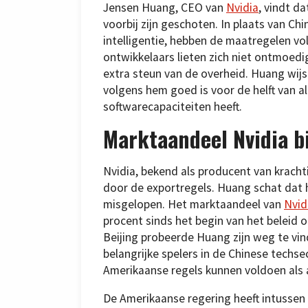
Jensen Huang, CEO van
Nvidia
, vindt d
voorbij zijn geschoten. In plaats van C
intelligentie, hebben de maatregelen vo
ontwikkelaars lieten zich niet ontmoed
extra steun van de overheid. Huang wijs
volgens hem goed is voor de helft van 
softwarecapaciteiten heeft.
Marktaandeel Nvidia b
Nvidia, bekend als producent van krachti
door de exportregels. Huang schat dat h
misgelopen. Het marktaandeel van
Nvid
procent sinds het begin van het beleid 
Beijing probeerde Huang zijn weg te vind
belangrijke spelers in de Chinese tech
Amerikaanse regels kunnen voldoen als 
De Amerikaanse regering heeft intussen