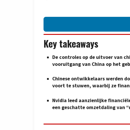
Key takeaways
De controles op de uitvoer van c
vooruitgang van China op het gebi
Chinese ontwikkelaars werden do
voort te stuwen, waarbij ze finan
Nvidia leed aanzienlijke financië
een geschatte omzetdaling van “m