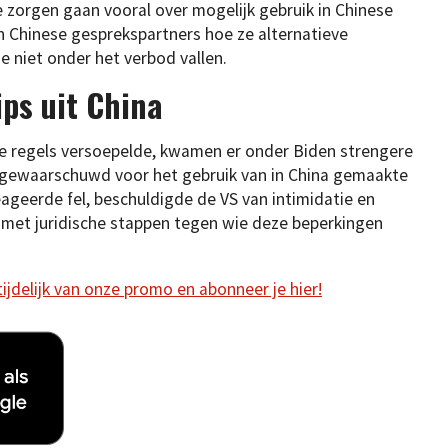
 zorgen gaan vooral over mogelijk gebruik in Chinese
 Chinese gesprekspartners hoe ze alternatieve
e niet onder het verbod vallen.
ps uit China
e regels versoepelde, kwamen er onder Biden strengere
nu gewaarschuwd voor het gebruik van in China gemaakte
eageerde fel, beschuldigde de VS van intimidatie en
met juridische stappen tegen wie deze beperkingen
 tijdelijk van onze promo en abonneer je hier!