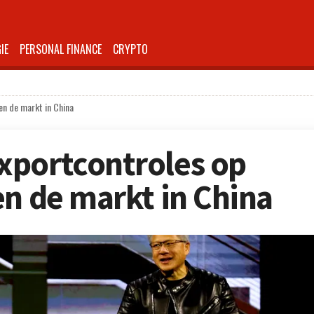
IE
PERSONAL FINANCE
CRYPTO
en de markt in China
xportcontroles op
en de markt in China