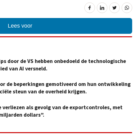
Lees voor
hips door de VS hebben onbedoeld de technologische
ed van AI versneld.
or de beperkingen gemotiveerd om hun ontwikkeling
ciële steun van de overheid krijgen.
le verliezen als gevolg van de exportcontroles, met
iljarden dollars”.