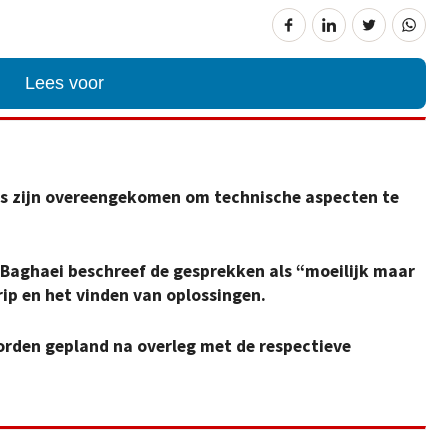
Lees voor
es zijn overeengekomen om technische aspecten te
Baghaei beschreef de gesprekken als “moeilijk maar
ip en het vinden van oplossingen.
rden gepland na overleg met de respectieve