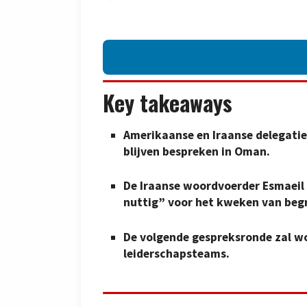
Key takeaways
Amerikaanse en Iraanse delegati
blijven bespreken in Oman.
De Iraanse woordvoerder Esmaeil 
nuttig” voor het kweken van begr
De volgende gespreksronde zal wo
leiderschapsteams.