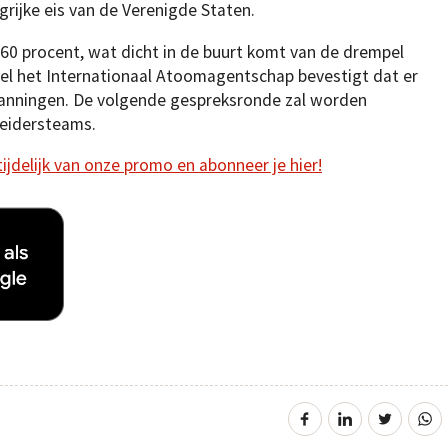
rijke eis van de Verenigde Staten.
 60 procent, wat dicht in de buurt komt van de drempel
el het Internationaal Atoomagentschap bevestigt dat er
panningen. De volgende gespreksronde zal worden
leidersteams.
 tijdelijk van onze promo en abonneer je hier!