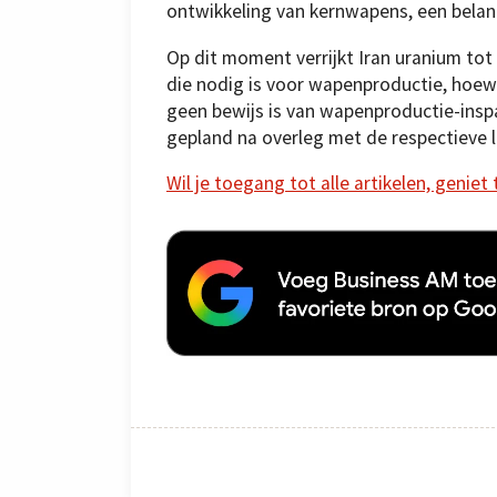
ontwikkeling van kernwapens, een belang
Op dit moment verrijkt Iran uranium tot
die nodig is voor wapenproductie, hoew
geen bewijs is van wapenproductie-ins
gepland na overleg met de respectieve 
Wil je toegang tot alle artikelen, geniet