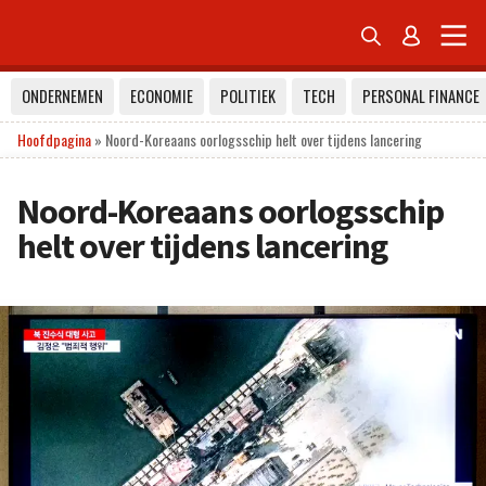


ONDERNEMEN
ECONOMIE
POLITIEK
TECH
PERSONAL FINANCE
Hoofdpagina
»
Noord-Koreaans oorlogsschip helt over tijdens lancering
Noord-Koreaans oorlogsschip
helt over tijdens lancering