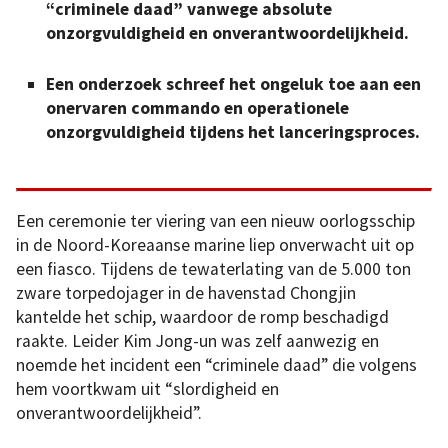
“criminele daad” vanwege absolute
onzorgvuldigheid en onverantwoordelijkheid.
Een onderzoek schreef het ongeluk toe aan een
onervaren commando en operationele
onzorgvuldigheid tijdens het lanceringsproces.
Een ceremonie ter viering van een nieuw oorlogsschip
in de Noord-Koreaanse marine liep onverwacht uit op
een fiasco. Tijdens de tewaterlating van de 5.000 ton
zware torpedojager in de havenstad Chongjin
kantelde het schip, waardoor de romp beschadigd
raakte. Leider Kim Jong-un was zelf aanwezig en
noemde het incident een “criminele daad” die volgens
hem voortkwam uit “slordigheid en
onverantwoordelijkheid”.