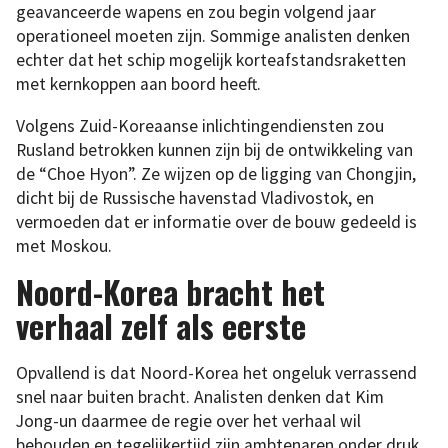
geavanceerde wapens en zou begin volgend jaar
operationeel moeten zijn. Sommige analisten denken
echter dat het schip mogelijk korteafstandsraketten
met kernkoppen aan boord heeft.
Volgens Zuid-Koreaanse inlichtingendiensten zou
Rusland betrokken kunnen zijn bij de ontwikkeling van
de “Choe Hyon”. Ze wijzen op de ligging van Chongjin,
dicht bij de Russische havenstad Vladivostok, en
vermoeden dat er informatie over de bouw gedeeld is
met Moskou.
Noord-Korea bracht het
verhaal zelf als eerste
Opvallend is dat Noord-Korea het ongeluk verrassend
snel naar buiten bracht. Analisten denken dat Kim
Jong-un daarmee de regie over het verhaal wil
behouden en tegelijkertijd zijn ambtenaren onder druk