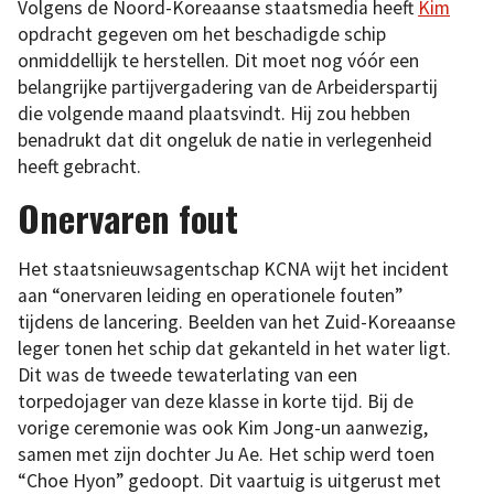
Volgens de Noord-Koreaanse staatsmedia heeft
Kim
opdracht gegeven om het beschadigde schip
onmiddellijk te herstellen. Dit moet nog vóór een
belangrijke partijvergadering van de Arbeiderspartij
die volgende maand plaatsvindt. Hij zou hebben
benadrukt dat dit ongeluk de natie in verlegenheid
heeft gebracht.
Onervaren fout
Het staatsnieuwsagentschap KCNA wijt het incident
aan “onervaren leiding en operationele fouten”
tijdens de lancering. Beelden van het Zuid-Koreaanse
leger tonen het schip dat gekanteld in het water ligt.
Dit was de tweede tewaterlating van een
torpedojager van deze klasse in korte tijd. Bij de
vorige ceremonie was ook Kim Jong-un aanwezig,
samen met zijn dochter Ju Ae. Het schip werd toen
“Choe Hyon” gedoopt. Dit vaartuig is uitgerust met