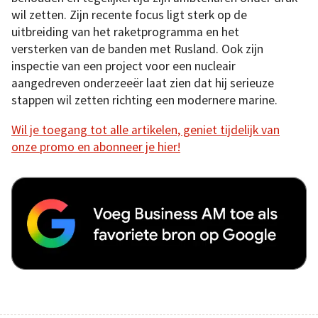
wil zetten. Zijn recente focus ligt sterk op de
uitbreiding van het raketprogramma en het
versterken van de banden met Rusland. Ook zijn
inspectie van een project voor een nucleair
aangedreven onderzeeër laat zien dat hij serieuze
stappen wil zetten richting een modernere marine.
Wil je toegang tot alle artikelen, geniet tijdelijk van
onze promo en abonneer je hier!