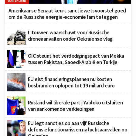
BUITENLAND
Amerikaanse Senaat keurt sanctiewetsvoorstel goed
om de Russische energie-economie lam te leggen
Litouwen waarschuwt voor Russische
droneaanvallen onder Oekraïense vlag
OIC steunt het verdedigingspact van Mekka
tussen Pakistan, Saoedi-Arabië en Turkije
EU eist financieringsplannen nu kosten
bosbranden oplopen tot 19 miljard euro
Rusland wil liberale partij Yabloko uitsluiten
van aankomende verkiezingen
EU legt sancties op aan vijf Russische
defensiefunctionarissen na luchtaanvallen op
Oekraïne