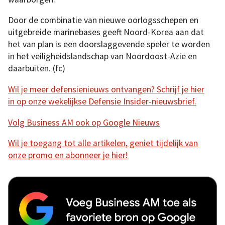
Door de combinatie van nieuwe oorlogsschepen en
uitgebreide marinebases geeft Noord-Korea aan dat
het van plan is een doorslaggevende speler te worden
in het veiligheidslandschap van Noordoost-Azië en
daarbuiten. (fc)
Wil je meer defensienieuws ontvangen? Schrijf je hier
in op onze wekelijkse Defensie Insider-nieuwsbrief.
Volg Business AM ook op Google Nieuws
Wil je toegang tot alle artikelen, geniet tijdelijk van
onze promo en abonneer je hier!