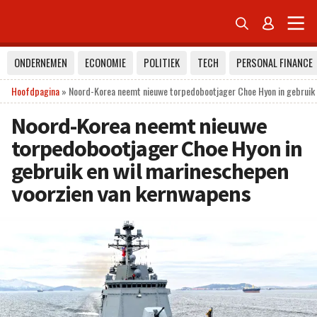


ONDERNEMEN
ECONOMIE
POLITIEK
TECH
PERSONAL FINANCE
Hoofdpagina
»
Noord-Korea neemt nieuwe torpedobootjager Choe Hyon in gebruik 
Noord-Korea neemt nieuwe
torpedobootjager Choe Hyon in
gebruik en wil marineschepen
voorzien van kernwapens