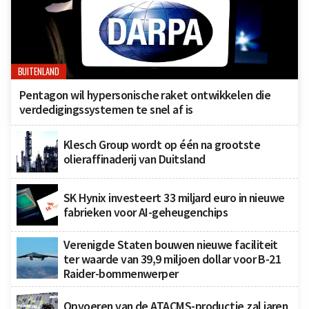
BUITENLAND
Pentagon wil hypersonische raket ontwikkelen die
verdedigingssystemen te snel af is
Klesch Group wordt op één na grootste
olieraffinaderij van Duitsland
SK Hynix investeert 33 miljard euro in nieuwe
fabrieken voor AI-geheugenchips
Verenigde Staten bouwen nieuwe faciliteit
ter waarde van 39,9 miljoen dollar voor B-21
Raider-bommenwerper
Opvoeren van de ATACMS-productie zal jaren