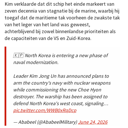
Kim verklaarde dat dit schip het einde markeert van
zeven decennia van stagnatie bij de marine, waarbij hij
toegaf dat de maritieme tak voorheen de zwakste tak
van het leger van het land was geweest,
achterblijvend bij zowel binnenlandse prioriteiten als
de capaciteiten van de VS en Zuid-Korea.
🇰🇵 North Korea is entering a new phase of
naval modernization.
Leader Kim Jong Un has announced plans to
arm the country's navy with nuclear weapons
while commissioning the new Choe Hyon
destroyer. The warship has been assigned to
defend North Korea's west coast, signaling…
pic.twitter.com/WWB0xRqDcp
— Ababeel (@AbabeelMilitary)
June 24, 2026