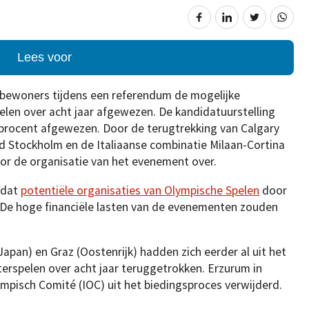
Lees voor
 bewoners tijdens een referendum de mogelijke
elen over acht jaar afgewezen. De kandidatuurstelling
procent afgewezen. Door de terugtrekking van Calgary
d Stockholm en de Italiaanse combinatie Milaan-Cortina
or de organisatie van het evenement over.
 dat
potentiële organisaties van Olympische Spelen
door
 De hoge financiële lasten van de evenementen zouden
apan) en Graz (Oostenrijk) hadden zich eerder al uit het
erspelen over acht jaar teruggetrokken. Erzurum in
ympisch Comité (IOC) uit het biedingsproces verwijderd.