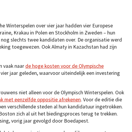
he Winterspelen over vier jaar hadden vier Europese
kraïne, Krakau in Polen en Stockholm in Zweden – hun
 nog slechts twee kandidaten over. De organisatie werd
Peking toegewezen. Ook Almaty in Kazachstan had zijn
n vaak naar
de hoge kosten voor de Olympische
vier jaar geleden, waarvoor uiteindelijk een investering
trouwens niet alleen voor de Olympisch Winterspelen. Ook
k met eenzelfde oppositie afrekenen
. Voor de editie die
en verschillende steden al hun kandidatuur ingetrokken.
oston zich al uit het biedingsproces terug te trekken.
sing, vorig jaar gevolgd door Boedapest.