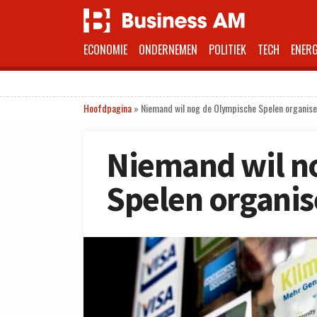
ECONOMIE
ONDERNEMEN
POLITIEK
TECH
ENERG
Hoofdpagina
»
Niemand wil nog de Olympische Spelen organis
Niemand wil n
Spelen organis