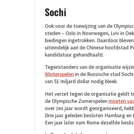
Sochi
Ook voor de toewijzing van de Olympisc
steden – Oslo in Noorwegen, Lviv in Oe
biedingen ingetrokken. Daardoor bleven
uiteindelijk aan de Chinese hoofdstad 
kandidatuur gehandhaafd.
Tegenstanders van de organisatie wijze
Winterspelen
in de Russische stad Sochi 
van 51 miljard dollar nodig bleek.
Het verzet tegen de organisatie geldt 
de Olympische Zomerspelen
moeten vaa
over zes jaar wordt georganiseerd, hebb
Drie jaar geleden besloten Hamburg en B
Een jaar later nam Rome dezelfde beslis