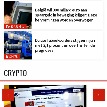
België wil 300 miljard euro aan
spaargeld in beweging krijgen: Deze
hervormingen worden overwogen
PERSONAL FINANCE
Duitse fabrieksorders stijgen in juni
met 3,1 procent en overtreffen de
prognoses
BUSINESS
CRYPTO

