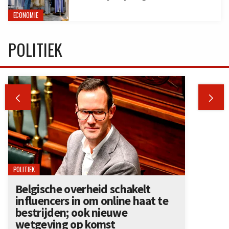
ECONOMIE
POLITIEK


POLITIEK
Belgische overheid schakelt
influencers in om online haat te
bestrijden; ook nieuwe
wetgeving op komst