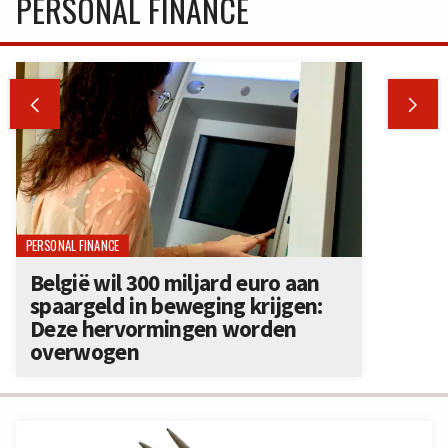
PERSONAL FINANCE


PERSONAL FINANCE
België wil 300 miljard euro aan
spaargeld in beweging krijgen:
Deze hervormingen worden
overwogen