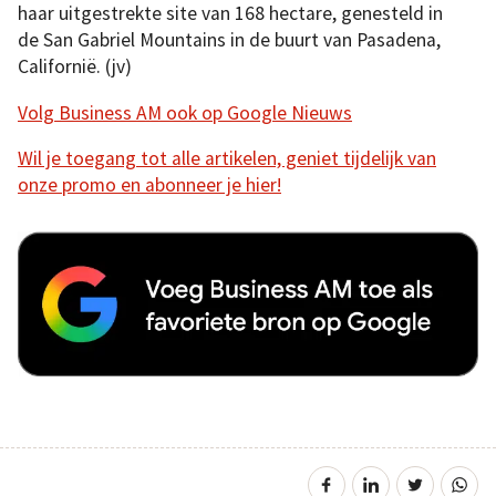
haar uitgestrekte site van 168 hectare, genesteld in
de San Gabriel Mountains in de buurt van Pasadena,
Californië. (jv)
Volg Business AM ook op Google Nieuws
Wil je toegang tot alle artikelen, geniet tijdelijk van
onze promo en abonneer je hier!