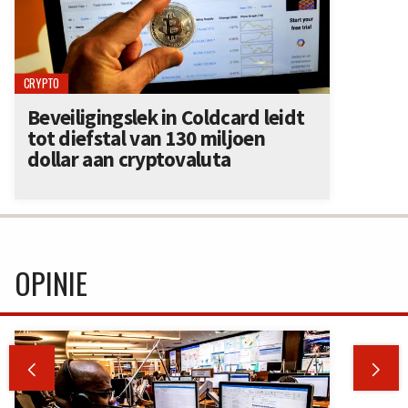
CRYPTO
Beveiligingslek in Coldcard leidt
tot diefstal van 130 miljoen
dollar aan cryptovaluta
OPINIE

