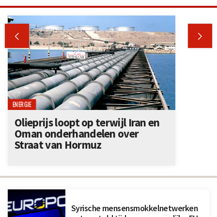


ENERGIE
Olieprijs loopt op terwijl Iran en
Oman onderhandelen over
Straat van Hormuz
Syrische mensensmokkelnetwerken