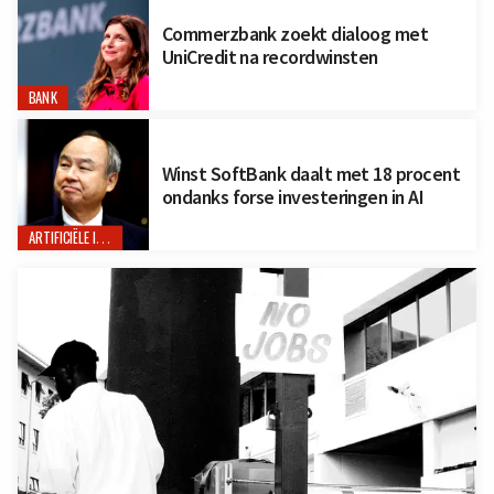
Commerzbank zoekt dialoog met
UniCredit na recordwinsten
BANK
Winst SoftBank daalt met 18 procent
ondanks forse investeringen in AI
ARTIFICIËLE INTELLIGENTIE