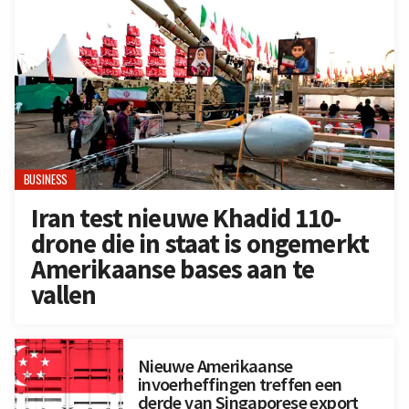
BUSINESS
Iran test nieuwe Khadid 110-
drone die in staat is ongemerkt
Amerikaanse bases aan te
vallen
Nieuwe Amerikaanse
invoerheffingen treffen een
derde van Singaporese export