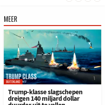
MEER
BUITENLAND
Trump-klasse slagschepen
dreigen 140 miljard dollar
duurder uit te vallen