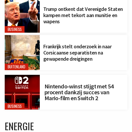
Trump ontkent dat Verenigde Staten
kampen met tekort aan munitie en
wapens
BUSINESS
Frankrijk stelt onderzoek in naar
Corsicaanse separatisten na
gewapende dreigingen
BUITENLAND
Nintendo-winst stijgt met 54
procent dankzij succes van
Mario-film en Switch 2
BUSINESS
ENERGIE