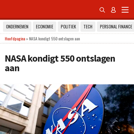


ONDERNEMEN
ECONOMIE
POLITIEK
TECH
PERSONAL FINANCE
Hoofdpagina
»
NASA kondigt 550 ontslagen aan
NASA kondigt 550 ontslagen
aan