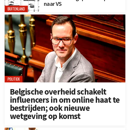
naar VS
BUITENLAND
POLITIEK
Belgische overheid schakelt
influencers in om online haat te
bestrijden; ook nieuwe
wetgeving op komst