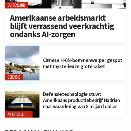
BUITENLAND
Amerikaanse arbeidsmarkt
blijft verrassend veerkrachtig
ondanks AI-zorgen
Chinese H-6N-bommenwerper gespot
met mysterieuze grote raket
DEFENSIE
Defensietechnologie stuwt
Amerikaans productiebedrijf Hadrian
naar waardering van 8 miljard dollar
ARTIFICIËLE INTELLIGENTIE