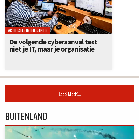
ARTIFICIËLE INTELLIGENTIE
De volgende cyberaanval test
niet je IT, maar je organisatie
LEES MEER...
BUITENLAND