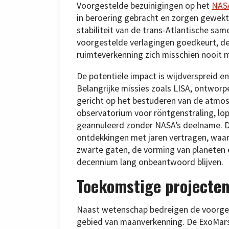
Voorgestelde bezuinigingen op het
NAS
in beroering gebracht en zorgen gewekt
stabiliteit van de trans-Atlantische s
voorgestelde verlagingen goedkeurt, de
ruimteverkenning zich misschien nooit m
De potentiële impact is wijdverspreid 
Belangrijke missies zoals LISA, ontwor
gericht op het bestuderen van de atmos
observatorium voor röntgenstraling, lop
geannuleerd zonder NASA’s deelname. D
ontdekkingen met jaren vertragen, waa
zwarte gaten, de vorming van planeten 
decennium lang onbeantwoord blijven.
Toekomstige projecten
Naast wetenschap bedreigen de voorges
gebied van maanverkenning. De ExoMars-