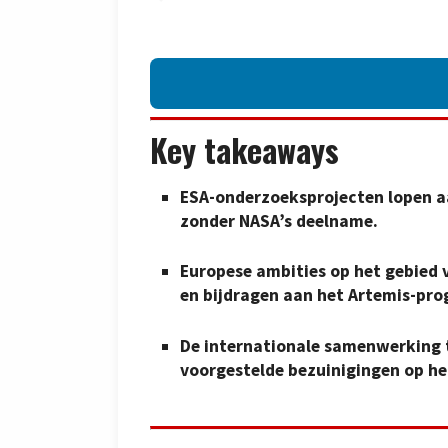
Key takeaways
ESA-onderzoeksprojecten lopen a
zonder NASA’s deelname.
Europese ambities op het gebied
en bijdragen aan het Artemis-pr
De internationale samenwerking t
voorgestelde bezuinigingen op h