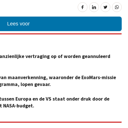
Lees voor
anzienlijke vertraging op of worden geannuleerd
 van maanverkenning, waaronder de ExoMars-missie
ogramma, lopen gevaar.
ussen Europa en de VS staat onder druk door de
et NASA-budget.