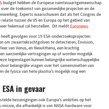
A
-budget hebben de Europese ruimtevaartgemeenschap
 over de toekomst van gezamenlijke projecten en de
amenwerking. Experts waarschuwen dat als het Congres de
 relatie tussen de VS en Europa op het gebied van
eer helemaal zal herstellen. Dit meldt
Euronews
.
en heeft gevolgen voor 19 ESA-onderzoeksprojecten.
pen om zwaartekrachtgolven te detecteren, Envision,
feer van Venus, en NewAthena, een krachtig
en aanzienlijke vertragingen op of worden mogelijk
eze tegenslagen kunnen belangrijke wetenschappelijke
rdoor belangrijke vragen over het samensmelten van
en de fysica van hete plasma’s mogelijk nog een
 ESA in gevaar
telde bezuinigingen ook Europa’s ambities op het
missie, die afhankelijk is van NASA-hardware voor